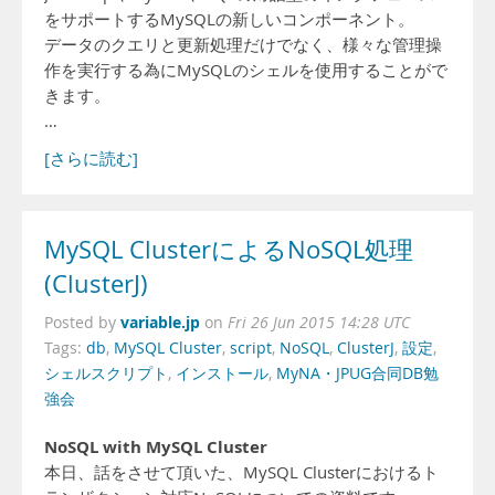
をサポートするMySQLの新しいコンポーネント。
データのクエリと更新処理だけでなく、様々な管理操
作を実行する為にMySQLのシェルを使用することがで
きます。
…
[さらに読む]
MySQL ClusterによるNoSQL処理
(ClusterJ)
variable.jp
Posted by
on
Fri 26 Jun 2015 14:28 UTC
Tags:
db
,
MySQL Cluster
,
script
,
NoSQL
,
ClusterJ
,
設定
,
シェルスクリプト
,
インストール
,
MyNA・JPUG合同DB勉
強会
NoSQL with MySQL Cluster
本日、話をさせて頂いた、MySQL Clusterにおけるト