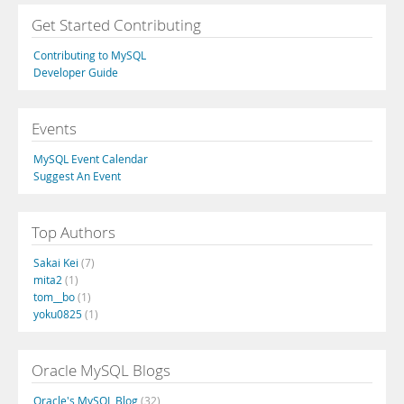
Get Started Contributing
Contributing to MySQL
Developer Guide
Events
MySQL Event Calendar
Suggest An Event
Top Authors
Sakai Kei
(7)
mita2
(1)
tom__bo
(1)
yoku0825
(1)
Oracle MySQL Blogs
Oracle's MySQL Blog
(32)