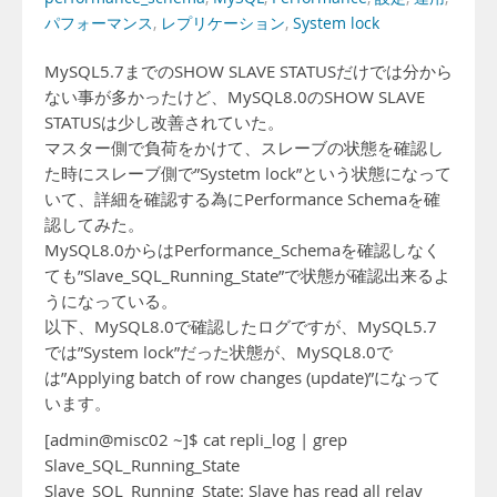
パフォーマンス
,
レプリケーション
,
System lock
MySQL5.7までのSHOW SLAVE STATUSだけでは分から
ない事が多かったけど、MySQL8.0のSHOW SLAVE
STATUSは少し改善されていた。
マスター側で負荷をかけて、スレーブの状態を確認し
た時にスレーブ側で”Systetm lock”という状態になって
いて、詳細を確認する為にPerformance Schemaを確
認してみた。
MySQL8.0からはPerformance_Schemaを確認しなく
ても”Slave_SQL_Running_State”で状態が確認出来るよ
うになっている。
以下、MySQL8.0で確認したログですが、MySQL5.7
では”System lock”だった状態が、MySQL8.0で
は”Applying batch of row changes (update)”になって
います。
[admin@misc02 ~]$ cat repli_log | grep
Slave_SQL_Running_State
Slave_SQL_Running_State: Slave has read all relay