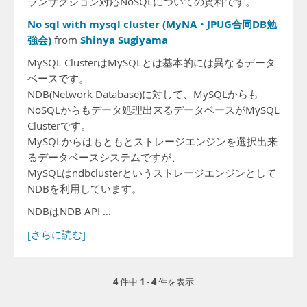
ランザクション対応NoSQLについての資料です。
No sql with mysql cluster (MyNA・JPUG合同DB勉
強会)
Shinya Sugiyama
from
MySQL ClusterはMySQLとは基本的には異なるデータ
ベースです。
NDB(Network Database)に対して、MySQLからも
NoSQLからもデータ処理出来るデータベースがMySQL
Clusterです。
MySQLからはもともとストレージエンジンを選択出来
るデータベースシステムですが、
MySQLはndbclusterというストレージエンジンとして
NDBを利用しています。
NDBはNDB API …
[さらに読む]
4
1
4
件中
-
件を表示