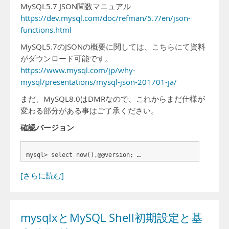
MySQL5.7 JSON関数マニュアル
https://dev.mysql.com/doc/refman/5.7/en/json-
functions.html
MySQL5.7のJSONの概要に関しては、こちらにて資料
がダウンロード可能です。
https://www.mysql.com/jp/why-
mysql/presentations/mysql-json-201701-ja/
まだ、MySQL8.0はDMRなので、これからまだ仕様が
変わる部分がある事はご了承ください。
確認バージョン
mysql> select now(),@@version; …
[さらに読む]
mysqlxとMySQL Shell初期設定と基