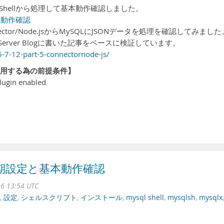
L Shellから処理して基本動作確認しました。
基本動作確認
ctor/Node.jsからMySQLにJSONデータを処理を確認してみました
 Server Blogに書いた記事をベースに検証しています。
-7-12-part-5-connectornode-js/
jsを利用する為の前提条件】
lugin enabled
ell初期設定と基本動作確認
16 13:54 UTC
,
設定
,
シェルスクリプト
,
インストール
,
mysql shell
,
mysqlsh
,
mysqlx