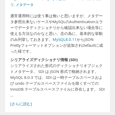
リ
,
メタデータ
通常運用時には使う事は無いと思いますが、メタデー
タ参照出来ないケースやMySQLのAuthenticationエラ
ーでデータディクショナリから確認出来ない場合等に
使える方法なのかなと思い。念の為に、基本的な挙動
のみ列挙しておきます。
MySQL8.0.11
からJSON
Prettyフォーマットオプションが追加されDefaultに成
った様です。
シリアライズディクショナリ情報 (SDI)
シリアライズされた形式のディクショナリオブジェク
トメタデータ。 SDI は JSON 形式で格納されます。
MySQL 8.0.3 では、SDI は一時テーブルスペースおよ
び undo テーブルスペースファイルを除くすべての
InnoDB テーブルスペースファイルに存在します。 SDI
…
[さらに読む]