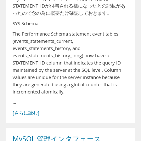
STATEMENT_IDが付与される様になったとの記載があ
ったので念の為に概要だけ確認しておきます。
SYS Schema
The Performance Schema statement event tables
(events_statements_current,
events_statements_history, and
events_statements_history_long) now have a
STATEMENT_ID column that indicates the query ID
maintained by the server at the SQL level. Column
values are unique for the server instance because
they are generated using a global counter that is
incremented atomically.
…
[さらに読む]
MySQL 管理インタフェース