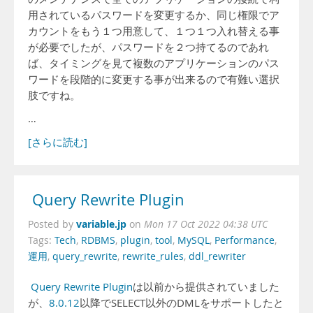
用されているパスワードを変更するか、同じ権限でア
カウントをもう１つ用意して、１つ１つ入れ替える事
が必要でしたが、パスワードを２つ持てるのであれ
ば、タイミングを見て複数のアプリケーションのパス
ワードを段階的に変更する事が出来るので有難い選択
肢ですね。
…
[さらに読む]
Query Rewrite Plugin
variable.jp
Posted by
on
Mon 17 Oct 2022 04:38 UTC
Tags:
Tech
,
RDBMS
,
plugin
,
tool
,
MySQL
,
Performance
,
運用
,
query_rewrite
,
rewrite_rules
,
ddl_rewriter
Query Rewrite Plugin
は以前から提供されていました
が、
8.0.12
以降でSELECT以外のDMLをサポートしたと