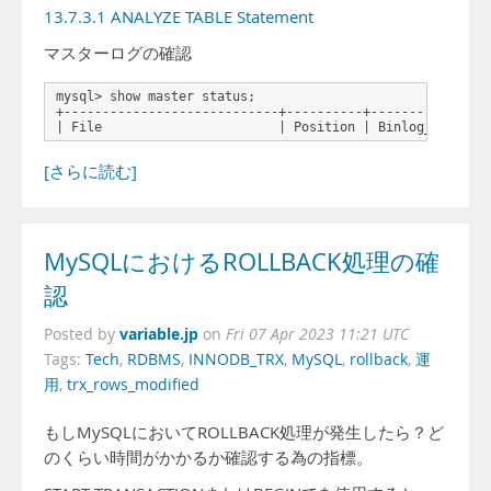
13.7.3.1 ANALYZE TABLE Statement
マスターログの確認
mysql> show master status;

+----------------------------+----------+--------------+-
| File                       | Position | Binlog_Do_DB |
[さらに読む]
MySQLにおけるROLLBACK処理の確
認
variable.jp
Posted by
on
Fri 07 Apr 2023 11:21 UTC
Tags:
Tech
,
RDBMS
,
INNODB_TRX
,
MySQL
,
rollback
,
運
用
,
trx_rows_modified
もしMySQLにおいてROLLBACK処理が発生したら？ど
のくらい時間がかかるか確認する為の指標。