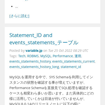
…
[さらに読む]
Statement_ID and
events_statements_テーブル
variable.jp
Posted by
on
Tue 25 Oct 2022 08:29 UTC
Tags:
Tech
,
RDBMS
,
MySQL
,
Performance
,
運用
,
events_statements_history
,
events_statements_current
,
events_statements_history_long
,
statement_id
MySQLを運用する中で、SYS Schemaを利用してイン
スタンスの状態を確認する事が増えていますが、
Performance Schemaを直接見てSQL処理を確認する
ケースも相変わら多いか思います。まだ具体的にどの
様に活用していくかは目途が付いていませんが、
MySQL8.0.14のリリースノートに以下の様に