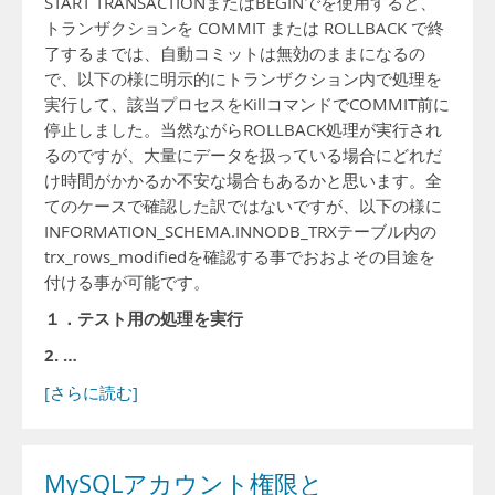
START TRANSACTIONまたはBEGINでを使用すると、
トランザクションを COMMIT または ROLLBACK で終
了するまでは、自動コミットは無効のままになるの
で、以下の様に明示的にトランザクション内で処理を
実行して、該当プロセスをKillコマンドでCOMMIT前に
停止しました。当然ながらROLLBACK処理が実行され
るのですが、大量にデータを扱っている場合にどれだ
け時間がかかるか不安な場合もあるかと思います。全
てのケースで確認した訳ではないですが、以下の様に
INFORMATION_SCHEMA.INNODB_TRXテーブル内の
trx_rows_modifiedを確認する事でおおよその目途を
付ける事が可能です。
１．テスト用の処理を実行
2. …
[さらに読む]
MySQLアカウント権限と