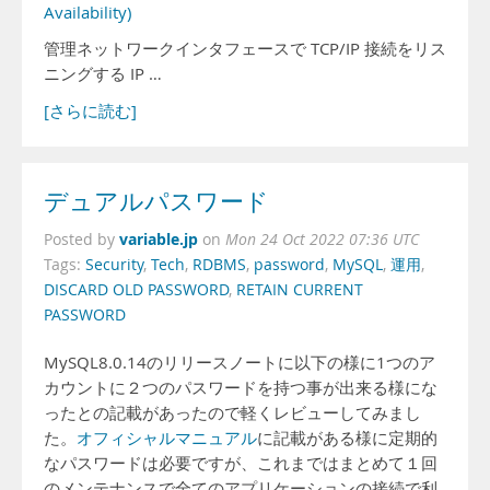
Availability)
管理ネットワークインタフェースで TCP/IP 接続をリス
ニングする IP …
[さらに読む]
デュアルパスワード
variable.jp
Posted by
on
Mon 24 Oct 2022 07:36 UTC
Tags:
Security
,
Tech
,
RDBMS
,
password
,
MySQL
,
運用
,
DISCARD OLD PASSWORD
,
RETAIN CURRENT
PASSWORD
MySQL8.0.14のリリースノートに以下の様に1つのア
カウントに２つのパスワードを持つ事が出来る様にな
ったとの記載があったので軽くレビューしてみまし
た。
オフィシャルマニュアル
に記載がある様に定期的
なパスワードは必要ですが、これまではまとめて１回
のメンテナンスで全てのアプリケーションの接続で利