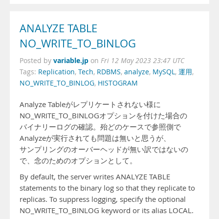
ANALYZE TABLE
NO_WRITE_TO_BINLOG
variable.jp
Posted by
on
Fri 12 May 2023 23:47 UTC
Tags:
Replication
,
Tech
,
RDBMS
,
analyze
,
MySQL
,
運用
,
NO_WRITE_TO_BINLOG
,
HISTOGRAM
Analyze Tableがレプリケートされない様に
NO_WRITE_TO_BINLOGオプションを付けた場合の
バイナリーログの確認。殆どのケースで参照側で
Analyzeが実行されても問題は無いと思うが、
サンプリングのオーバーヘッドが無い訳ではないの
で、念のためのオプションとして。
By default, the server writes ANALYZE TABLE
statements to the binary log so that they replicate to
replicas. To suppress logging, specify the optional
NO_WRITE_TO_BINLOG keyword or its alias LOCAL.