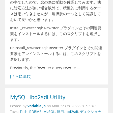
の事でしたので、念の為に挙動を確認してみます。他
に対応方法が無い場合以外で、積極的に利用するケー
スは思い付きませんが、選択肢の一つとして認識して
おいて良いかと思います。
install_rewriter.sql: Rewriter プラグインとその関連要
素をインストールするには、このスクリプトを選択し
ます。
uninstall_rewriter.sql: Rewriter プラグインとその関連
要素をアンインストールするには、このスクリプトを
選択します。
Previously, the Rewriter query rewrite …
[さらに読む]
MySQL ibd2sdi Utility
variable.jp
Posted by
on
Mon 17 Oct 2022 01:50 UTC
Tags:
Tech
,
RDBMS
,
MySQL
,
運用
,
ibd2sdi
,
ディクショナ