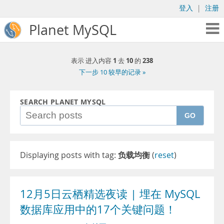
登入
|
注册
Planet MySQL
1
10
238
表示 进入内容
去
的
下一步 10 较早的记录 »
SEARCH PLANET MYSQL
GO
Displaying posts with tag:
负载均衡
(
reset
)
12月5日云栖精选夜读 | 埋在 MySQL
数据库应用中的17个关键问题！