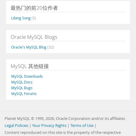
最热门的前20位作者
Libing Song
(5)
Oracle MySQL Blogs
Oracle's MySQL Blog
(32)
MySQL 其他链接
MySQL Downloads
MySQL Docs
MySQL Bugs
MySQL Forums
Planet MySQL © 1995, 2026, Oracle Corporation and/or its affiliates
Legal Policies
|
Your Privacy Rights
|
Terms of Use
|
Content reproduced on this site is the property of the respective