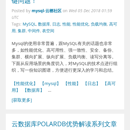
键问题！
mysql-云栖社区
Posted by
on
Wed 05 Dec 2018 01:59
UTC
Tags:
MySQL
,
数据库
,
日志
,
性能
,
性能优化
,
负载均衡
,
高可
用
,
集群
,
中间件
,
表空间
Mysql的使用非常普遍，跟MySQL有关的话题也非常
多，如性能优化、高可用性、强一致性、安全、备份、
集群、横向扩展、纵向扩展、负载均衡、读写分离等。
下面从应用场景的角度切入，对MySQL的技术点进行组
织，写一份知识图谱，方便进行更深入的学习和总结。
【性能优化】
【mysql】
【性能】
【日志】
【高可
用】
【数据库】
…
[获取更多]
云数据库POLARDB优势解读系列文章