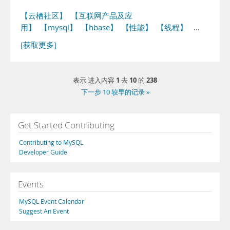
【云栖社区】
【互联网产品及应
用】
【mysql】
【hbase】
【性能】
【线程】
…
[获取更多]
1
10
238
表示 进入内容
去
的
下一步 10 较早的记录 »
Get Started Contributing
Contributing to MySQL
Developer Guide
Events
MySQL Event Calendar
Suggest An Event