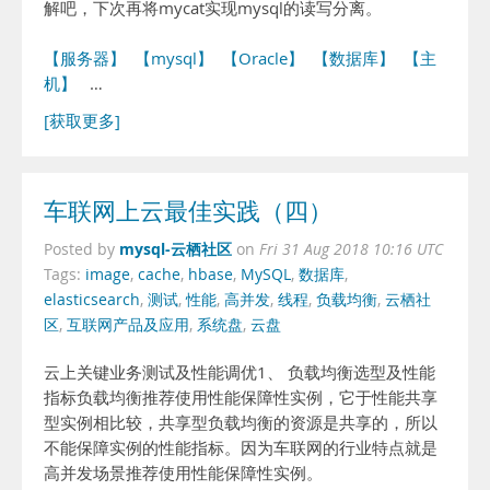
解吧，下次再将mycat实现mysql的读写分离。
【服务器】
【mysql】
【Oracle】
【数据库】
【主
机】
…
[获取更多]
车联网上云最佳实践（四）
mysql-云栖社区
Posted by
on
Fri 31 Aug 2018 10:16 UTC
Tags:
image
,
cache
,
hbase
,
MySQL
,
数据库
,
elasticsearch
,
测试
,
性能
,
高并发
,
线程
,
负载均衡
,
云栖社
区
,
互联网产品及应用
,
系统盘
,
云盘
云上关键业务测试及性能调优1、 负载均衡选型及性能
指标负载均衡推荐使用性能保障性实例，它于性能共享
型实例相比较，共享型负载均衡的资源是共享的，所以
不能保障实例的性能指标。因为车联网的行业特点就是
高并发场景推荐使用性能保障性实例。