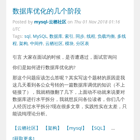
数据库优化的几个阶段
mysql-云栖社区
Posted by
on
Thu 01 Nov 2018 01:16
UTC
Tags:
sql
,
MySQL
,
数据库
,
索引
,
同步
,
线程
,
负载均衡
,
多线
程
,
架构
,
中间件
,
云栖社区
,
模块
,
分区表
引言 大家在面试的时候，是否遭遇过，面试官询问
你们是如何进行数据库优化的?
那这个问题应该怎么答呢？其实写这个题材的原因是我
这几天看到各公众号转的一篇数据库调优的知识（不上
链接了），我就稍微翻了几下，上面动不动就来说要对
数据库进行水平拆分，我就想反问各位读者，你们几个
人经历过水平拆分?现在很多文章，实践性实在太差，只
能说纯理论分析。
【云栖社区】
【架构】
【mysql】
【SQL】
…
[获取更多]