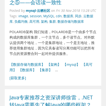
之⑤——会话读一致性
mysql-云栖社区
Posted by
on
Fri 30 Nov 2018 13:28 UTC
Tags:
image
,
session
,
MySQL
,
cdn
,
数据库
,
同步
,
云数据
库
,
负载均衡
,
高可用
,
架构
,
集群
,
数据存储与数据库
POLARDB架构 我们知道，POLARDB是一个由多个节点
构成的数据库集群，一个主节点，多个读节点。对外默
认提供两个地址，一个是集群地址，一个是主地址，推
荐使用集群地址，因为它具备读写分离功能可以把所有
节点的资源整合到一起对外提供服务。
【数据存储与数据库】
【架构】
【mysql】
【高可
用】
【数据库】
【集群】
…
[获取更多]
Java专家推荐之资深讲师徐雷，.NET
转Java需要先了解Java的哪些框架？