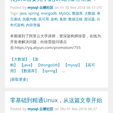
mysql-云栖社区
Posted by
on
Fri 30 Nov 2018 08:13 UTC
Tags:
Java
,
spring
,
mongodb
,
MySQL
,
数据库
,
大数据
,
单
元测试
,
负载均衡
,
高可用
,
架构
,
集群
,
数据迁移
,
面试题
,
分
布式架构
,
内存泄漏
本期请到了阿里云大学讲师，资深架构师徐雷，在线为
开发者解决问题，向徐雷提问请点
击:https://yq.aliyun.com/promotion/755
【大数据】
【架
构】
【java】
【MongoDB】
【mysql】
【高可
用】
【数据库】
【spring】
…
[获取更多]
零基础到精通Linux，从这篇文章开始
mysql-云栖社区
Posted by
on
Thu 01 Nov 2018 06:37