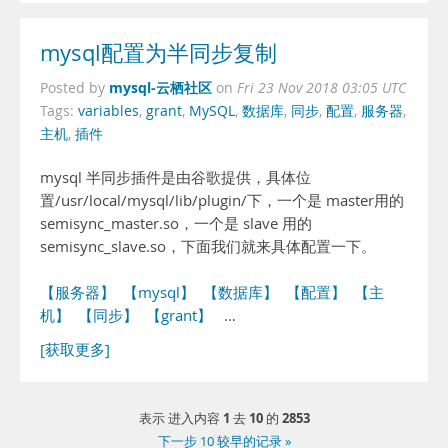
mysql配置为半同步复制
mysql-云栖社区
Posted by
on
Fri 23 Nov 2018 03:05 UTC
Tags:
variables
,
grant
,
MySQL
,
数据库
,
同步
,
配置
,
服务器
,
主机
,
插件
mysql 半同步插件是由谷歌提供，具体位
置/usr/local/mysql/lib/plugin/下，一个是 master用的
semisync_master.so，一个是 slave 用的
semisync_slave.so，下面我们就来具体配置一下。
【服务器】
【mysql】
【数据库】
【配置】
【主
机】
【同步】
【grant】
…
[获取更多]
1
10
2853
表示 进入内容
去
的
下一步 10 较早的记录 »