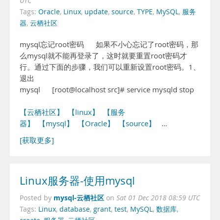
UTC
Tags:
Oracle
,
Linux
,
update
,
source
,
TYPE
,
MySQL
,
服务
器
,
云栖社区
mysql忘记root密码 如果不小心忘记了root密码，那
么mysql就不能再登录了，这时就要重置root密码才
行。通过下面的步骤，我们可以重新设置root密码。1、
退出
mysql [root@localhost src]# service mysqld stop ...
【云栖社区】
【linux】
【服务
器】
【mysql】
【Oracle】
【source】
…
[获取更多]
Linux服务器-使用mysql
mysql-云栖社区
Posted by
on
Sat 01 Dec 2018 08:59 UTC
Tags:
Linux
,
database
,
grant
,
test
,
MySQL
,
数据库
,