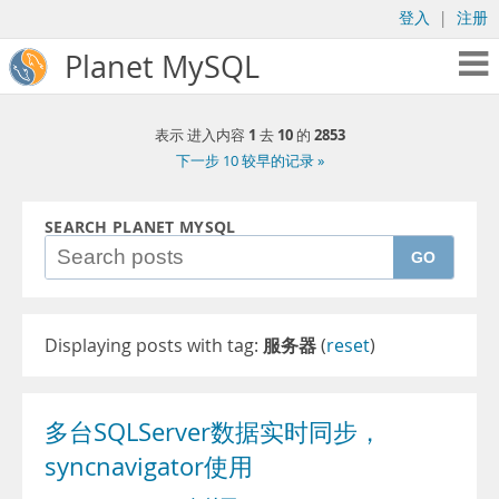
登入
|
注册
Planet MySQL
1
10
2853
表示 进入内容
去
的
下一步 10 较早的记录 »
SEARCH PLANET MYSQL
GO
Displaying posts with tag:
服务器
(
reset
)
多台SQLServer数据实时同步，
syncnavigator使用