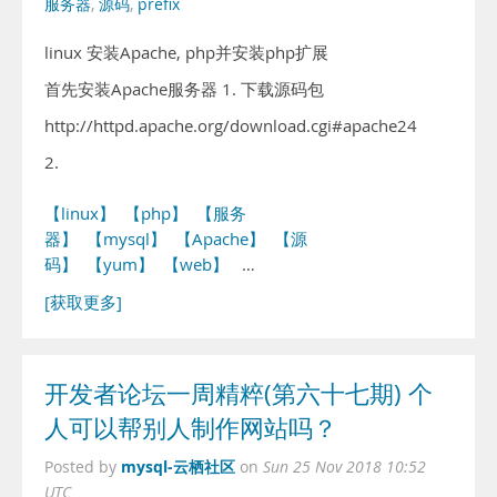
服务器
,
源码
,
prefix
linux 安装Apache, php并安装php扩展
首先安装Apache服务器 1. 下载源码包
http://httpd.apache.org/download.cgi#apache24
2.
【linux】
【php】
【服务
器】
【mysql】
【Apache】
【源
码】
【yum】
【web】
…
[获取更多]
开发者论坛一周精粹(第六十七期) 个
人可以帮别人制作网站吗？
mysql-云栖社区
Posted by
on
Sun 25 Nov 2018 10:52
UTC