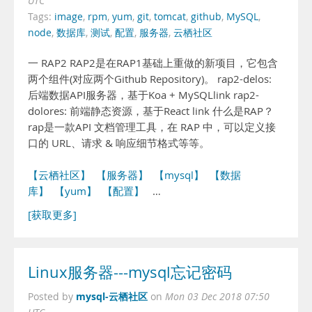
UTC
Tags:
image
,
rpm
,
yum
,
git
,
tomcat
,
github
,
MySQL
,
node
,
数据库
,
测试
,
配置
,
服务器
,
云栖社区
一 RAP2 RAP2是在RAP1基础上重做的新项目，它包含
两个组件(对应两个Github Repository)。 rap2-delos:
后端数据API服务器，基于Koa + MySQLlink rap2-
dolores: 前端静态资源，基于React link 什么是RAP？
rap是一款API 文档管理工具，在 RAP 中，可以定义接
口的 URL、请求 & 响应细节格式等等。
【云栖社区】
【服务器】
【mysql】
【数据
库】
【yum】
【配置】
…
[获取更多]
Linux服务器---mysql忘记密码
mysql-云栖社区
Posted by
on
Mon 03 Dec 2018 07:50