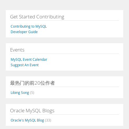
Get Started Contributing
Contributing to MySQL
Developer Guide
Events
MySQL Event Calendar
Suggest An Event
最热门的前20位作者
Libing Song
(5)
Oracle MySQL Blogs
Oracle's MySQL Blog
(33)