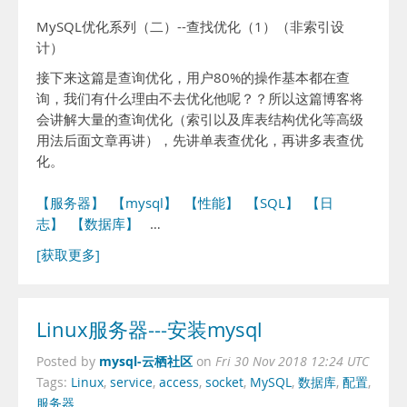
MySQL优化系列（二）--查找优化（1）（非索引设
计）
接下来这篇是查询优化，用户80%的操作基本都在查
询，我们有什么理由不去优化他呢？？所以这篇博客将
会讲解大量的查询优化（索引以及库表结构优化等高级
用法后面文章再讲），先讲单表查优化，再讲多表查优
化。
【服务器】
【mysql】
【性能】
【SQL】
【日
志】
【数据库】
…
[获取更多]
Linux服务器---安装mysql
mysql-云栖社区
Posted by
on
Fri 30 Nov 2018 12:24 UTC
Tags:
Linux
,
service
,
access
,
socket
,
MySQL
,
数据库
,
配置
,
服务器