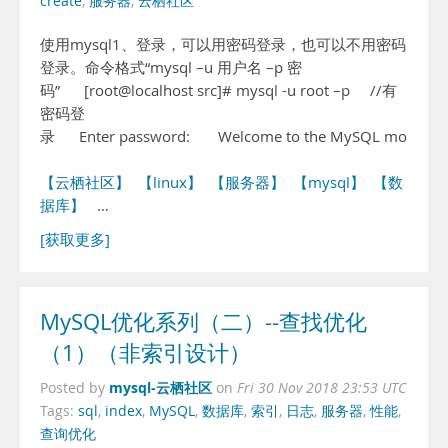
create
,
服务器
,
云栖社区
使用mysql1、登录，可以用密码登录，也可以不用密码
登录。命令格式“mysql –u 用户名 –p 密
码” [root@localhost src]# mysql -u root –p //有
密码登
录 Enter password: Welcome to the MySQL monitor.
【云栖社区】
【linux】
【服务器】
【mysql】
【数
据库】
…
[获取更多]
MySQL优化系列（二）--查找优化
（1）（非索引设计）
mysql-云栖社区
Posted by
on
Fri 30 Nov 2018 23:53 UTC
Tags:
sql
,
index
,
MySQL
,
数据库
,
索引
,
日志
,
服务器
,
性能
,
查询优化