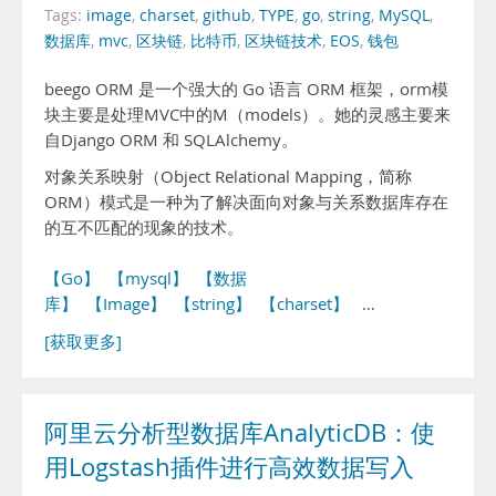
Tags:
image
,
charset
,
github
,
TYPE
,
go
,
string
,
MySQL
,
数据库
,
mvc
,
区块链
,
比特币
,
区块链技术
,
EOS
,
钱包
beego ORM 是一个强大的 Go 语言 ORM 框架，orm模
块主要是处理MVC中的M（models）。她的灵感主要来
自Django ORM 和 SQLAlchemy。
对象关系映射（Object Relational Mapping，简称
ORM）模式是一种为了解决面向对象与关系数据库存在
的互不匹配的现象的技术。
【Go】
【mysql】
【数据
库】
【Image】
【string】
【charset】
…
[获取更多]
阿里云分析型数据库AnalyticDB：使
用Logstash插件进行高效数据写入