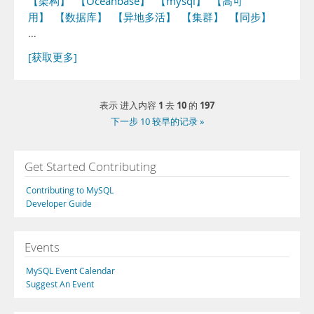
【架构】
【Oceanbase】
【mysql】
【高可
用】
【数据库】
【异地多活】
【集群】
【同步】
…
[获取更多]
1
10
197
表示 进入内容
去
的
下一步 10 较早的记录 »
Get Started Contributing
Contributing to MySQL
Developer Guide
Events
MySQL Event Calendar
Suggest An Event