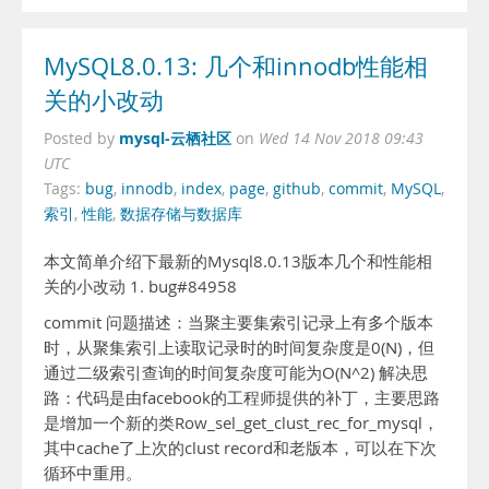
MySQL8.0.13: 几个和innodb性能相
关的小改动
mysql-云栖社区
Posted by
on
Wed 14 Nov 2018 09:43
UTC
Tags:
bug
,
innodb
,
index
,
page
,
github
,
commit
,
MySQL
,
索引
,
性能
,
数据存储与数据库
本文简单介绍下最新的Mysql8.0.13版本几个和性能相
关的小改动 1. bug#84958
commit 问题描述：当聚主要集索引记录上有多个版本
时，从聚集索引上读取记录时的时间复杂度是0(N)，但
通过二级索引查询的时间复杂度可能为O(N^2) 解决思
路：代码是由facebook的工程师提供的补丁，主要思路
是增加一个新的类Row_sel_get_clust_rec_for_mysql，
其中cache了上次的clust record和老版本，可以在下次
循环中重用。