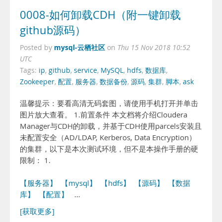
0008-如何卸载CDH（附一键卸载
github源码）
mysql-云栖社区
Posted by
on
Thu 15 Nov 2018 10:52
UTC
Tags:
ip
,
github
,
service
,
MySQL
,
hdfs
,
数据库
,
Zookeeper
,
配置
,
服务器
,
数据备份
,
源码
,
集群
,
脚本
,
ask
温馨提示：要看高清无码套图，请使用手机打开并单击
图片放大查看。 1.前置条件 本文档将介绍Cloudera
Manager与CDH的卸载，并基于CDH使用parcels安装且
未配置安全（AD/LDAP, Kerberos, Data Encryption）
的集群，以下是本次测试环境，但不是本操作手册的硬
限制： 1.
【服务器】
【mysql】
【hdfs】
【源码】
【数据
库】
【配置】
…
[获取更多]