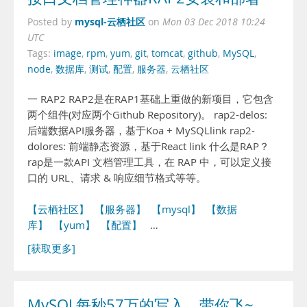
mysql-云栖社区
Posted by
on
Mon 03 Dec 2018 10:24
UTC
Tags:
image
,
rpm
,
yum
,
git
,
tomcat
,
github
,
MySQL
,
node
,
数据库
,
测试
,
配置
,
服务器
,
云栖社区
一 RAP2 RAP2是在RAP1基础上重做的新项目，它包含
两个组件(对应两个Github Repository)。 rap2-delos:
后端数据API服务器，基于Koa + MySQLlink rap2-
dolores: 前端静态资源，基于React link 什么是RAP？
rap是一款API 文档管理工具，在 RAP 中，可以定义接
口的 URL、请求 & 响应细节格式等等。
【云栖社区】
【服务器】
【mysql】
【数据
库】
【yum】
【配置】
…
[获取更多]
MySQL每秒57万的写入，带你飞~