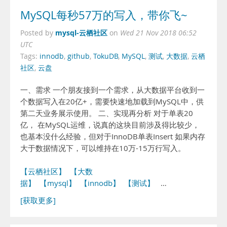
MySQL每秒57万的写入，带你飞~
mysql-云栖社区
Posted by
on
Wed 21 Nov 2018 06:52
UTC
Tags:
innodb
,
github
,
TokuDB
,
MySQL
,
测试
,
大数据
,
云栖
社区
,
云盘
一、需求 一个朋友接到一个需求，从大数据平台收到一
个数据写入在20亿+，需要快速地加载到MySQL中，供
第二天业务展示使用。 二、实现再分析 对于单表20
亿， 在MySQL运维，说真的这块目前涉及得比较少，
也基本没什么经验，但对于InnoDB单表Insert 如果内存
大于数据情况下，可以维持在10万-15万行写入。
【云栖社区】
【大数
据】
【mysql】
【innodb】
【测试】
…
[获取更多]