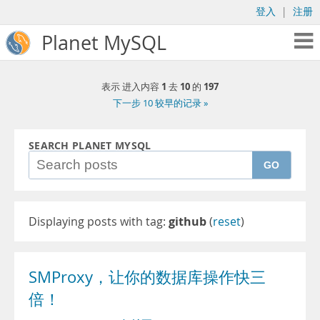
登入
|
注册
Planet MySQL
1
10
197
表示 进入内容
去
的
下一步 10 较早的记录 »
SEARCH PLANET MYSQL
GO
Displaying posts with tag:
github
(
reset
)
SMProxy，让你的数据库操作快三
倍！