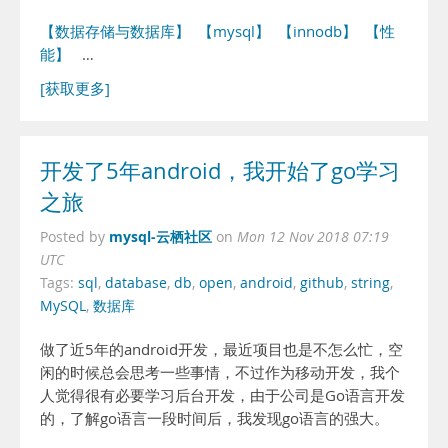
【数据存储与数据库】
【mysql】
【innodb】
【性
能】
…
[获取更多]
开发了5年android，我开始了go学习
之旅
mysql-云栖社区
Posted by
on
Mon 12 Nov 2018 07:19
UTC
Tags:
sql
,
database
,
db
,
open
,
android
,
github
,
string
,
MySQL
,
数据库
做了近5年的android开发，最近项目也是不怎么忙，空
闲的时候总会思考一些事情，不过作为移动开发，我个
人觉得很有必要学习后台开发，由于公司是Go语言开发
的，了解go语言一段时间后，我发现go语言的强大。