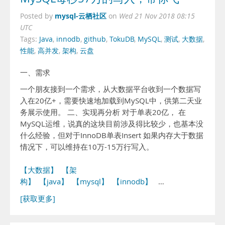
mysql-云栖社区
Posted by
on
Wed 21 Nov 2018 08:15
UTC
Tags:
Java
,
innodb
,
github
,
TokuDB
,
MySQL
,
测试
,
大数据
,
性能
,
高并发
,
架构
,
云盘
一、需求
一个朋友接到一个需求，从大数据平台收到一个数据写
入在20亿+，需要快速地加载到MySQL中，供第二天业
务展示使用。 二、实现再分析 对于单表20亿， 在
MySQL运维，说真的这块目前涉及得比较少，也基本没
什么经验，但对于InnoDB单表Insert 如果内存大于数据
情况下，可以维持在10万-15万行写入。
【大数据】
【架
构】
【java】
【mysql】
【innodb】
…
[获取更多]