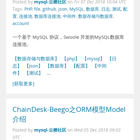
mysql-云栖社区
Posted by
on
Fri 07 Dec 2018 10:04 UTC
Tags:
PHP
,
file
,
github
,
json
,
MySQL
,
数据库
,
日志
,
测试
,
配
置
,
连接池
,
数据库连接池
,
中间件
,
数据存储与数据库
,
account
一个基于 MySQL 协议，Swoole 开发的MySQL数据库
连接池。
【数据存储与数据库】
【php】
【mysql】
【日
志】
【Json】
【数据库】
【配置】
【中间
件】
【测试】
…
[获取更多]
ChainDesk-Beego之ORM模型Model
介绍
mysql-云栖社区
Posted by
on
Wed 05 Dec 2018 09:03
UTC