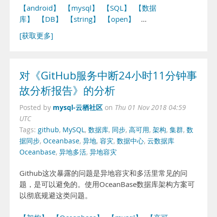
【android】
【mysql】
【SQL】
【数据
库】
【DB】
【string】
【open】
…
[获取更多]
对《GitHub服务中断24小时11分钟事
故分析报告》的分析
mysql-云栖社区
Posted by
on
Thu 01 Nov 2018 04:59
UTC
Tags:
github
,
MySQL
,
数据库
,
同步
,
高可用
,
架构
,
集群
,
数
据同步
,
Oceanbase
,
异地
,
容灾
,
数据中心
,
云数据库
Oceanbase
,
异地多活
,
异地容灾
Github这次暴露的问题是异地容灾和多活里常见的问
题，是可以避免的。使用OceanBase数据库架构方案可
以彻底规避这类问题。