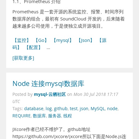
1.1、Prometheus 介绍
Prometheus 是一套开源的系统监控、报警、时间序列
数据库的组合，最初有 SoundCloud 开发的，后来随着
越来越多公司使用，于是便独立成开源项目。
【监控】
【Go】
【mysql】
【Json】
【源
码】
【配置】
…
[获取更多]
Node 连接mysql数据库
mysql-云栖社区
Posted by
on
Mon 30 Jul 2018 17:17
UTC
Tags:
database
,
log
,
github
,
test
,
json
,
MySQL
,
node
,
REQUIRE
,
数据库
,
服务器
,
线程
JXcore作者已经不维护了。github地址
https://github.com/jxcore/jxcore所以下面是Node.js连