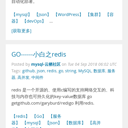
自动化部署。
【mysql】
【Json】
【WordPress】
【集群】
【容
器】
【devOps】
…
[获取更多]
GO------小白之redis
mysql-云栖社区
Posted by
on
Tue 04 Sep 2018 06:02 UTC
Tags:
github
,
json
,
redis
,
go
,
string
,
MySQL
,
数据库
,
服务
器
,
高并发
,
中间件
redis 是一个开源的、使用c编写的支持网络交互的、科
技与内存也可持久化的key-value数据库 go
getgithub.com/garyburd/redigo 利用redis.
【redis】
【Go】
【服务
器】
【mysql】
【Json】
【数据库】
【高并