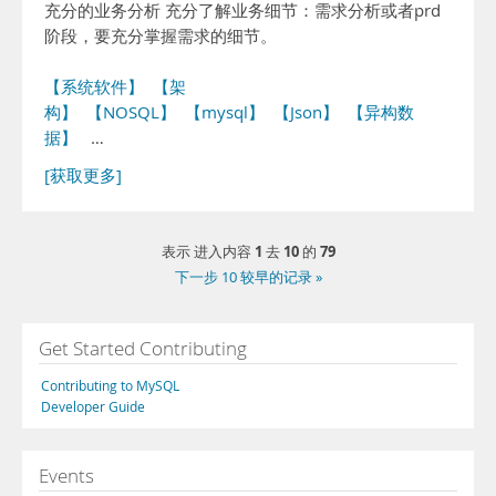
充分的业务分析 充分了解业务细节：需求分析或者prd
阶段，要充分掌握需求的细节。
【系统软件】
【架
构】
【NOSQL】
【mysql】
【Json】
【异构数
据】
…
[获取更多]
1
10
79
表示 进入内容
去
的
下一步 10 较早的记录 »
Get Started Contributing
Contributing to MySQL
Developer Guide
Events