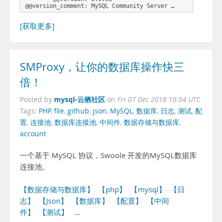
@@version_comment: MySQL Community Server …
[获取更多]
SMProxy，让你的数据库操作快三
倍！
mysql-云栖社区
Posted by
on
Fri 07 Dec 2018 10:04 UTC
Tags:
PHP
,
file
,
github
,
json
,
MySQL
,
数据库
,
日志
,
测试
,
配
置
,
连接池
,
数据库连接池
,
中间件
,
数据存储与数据库
,
account
一个基于 MySQL 协议，Swoole 开发的MySQL数据库
连接池。
【数据存储与数据库】
【php】
【mysql】
【日
志】
【Json】
【数据库】
【配置】
【中间
件】
【测试】
…