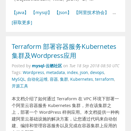
【java】
【mysql】
【Json】
【阿里技术协会】
…
[获取更多]
Terraform 部署容器服务Kubernetes
集群及Wordpress应用
mysql-云栖社区
Posted by
on
Tue 18 Sep 2018 08:50 UTC
Tags:
Wordpress
,
metadata
,
index
,
json
,
devops
,
MySQL
,
自动化运维
,
容器
,
集群
,
Kubernetes
,
terraform
,
开源工具
本文档介绍了如何通过 Terraform 在 VPC 环境下部署一
个阿里云容器服务 Kubernetes 集群，并在该集群之
上，部署一个 WordPress 样例应用。本文档提供一种构
建阿里云基础设施的解决方案，让您通过代码来自动创
建、编排和管理容器服务以及完成在容器集群上应用的