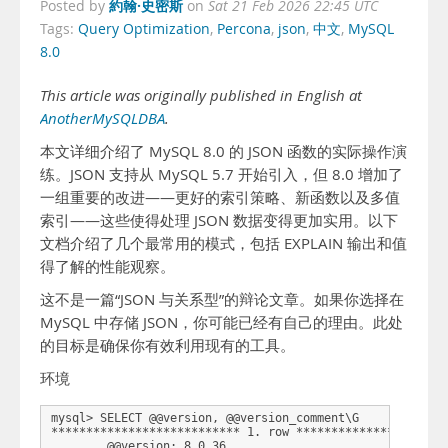
約翰·史密斯
Posted by
on
Sat 21 Feb 2026 22:45 UTC
Tags:
Query Optimization
,
Percona
,
json
,
中文
,
MySQL
8.0
This article was originally published in English at
AnotherMySQLDBA
.
本文详细介绍了 MySQL 8.0 的 JSON 函数的实际操作演
练。JSON 支持从 MySQL 5.7 开始引入，但 8.0 增加了
一组重要的改进——更好的索引策略、新函数以及多值
索引——这些使得处理 JSON 数据变得更加实用。以下
文档介绍了几个最常用的模式，包括 EXPLAIN 输出和值
得了解的性能观察。
这不是一篇“JSON 与关系型”的辩论文章。如果你选择在
MySQL 中存储 JSON，你可能已经有自己的理由。此处
的目标是确保你有效利用现有的工具。
环境
mysql> SELECT @@version, @@version_comment\G

*************************** 1. row **********************
        @@version: 8.0.36
