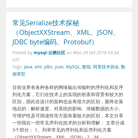
常见Serialize技术探秘
（ObjectXXStream、XML、JSON、
JDBC byte编码、Protobuf）
mysql-云栖社区
Posted by
on
Mon 29 Oct 2018 03:24
UTC
Tags:
Java
,
xml
,
jdbc
,
json
,
MySQL
,
数组
,
阿里技术协会
,
数
据类型
目前业界有各种各样的网络输出传输时的序列化和反序
列化方案，它们在技术上的实现的初衷和背景有较大的
区别，因此在设计的架构也会有很大的区别，最终在落
地后的：解析速度、对系统的影响、传输数据的大小、
可维护性及可阅读性等方面有着较大的区别，本文分享
一些我在一些常见序列化技术的分析和理解： 文章分成
3个部分： 1、列举常见的序列化和反序列化方案
（ObjectXXStream、XML、JSON） 2、M