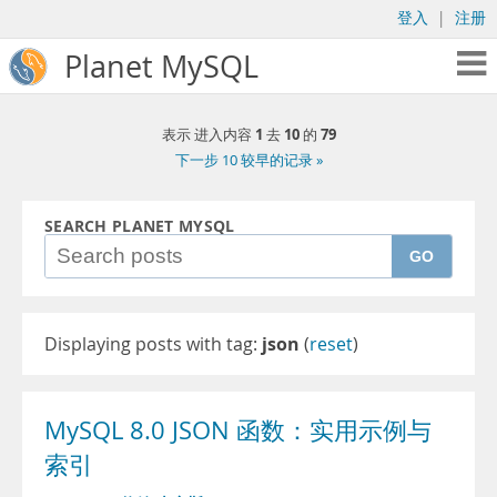
登入
|
注册
Planet MySQL
1
10
79
表示 进入内容
去
的
下一步 10 较早的记录 »
SEARCH PLANET MYSQL
GO
Displaying posts with tag:
json
(
reset
)
MySQL 8.0 JSON 函数：实用示例与
索引