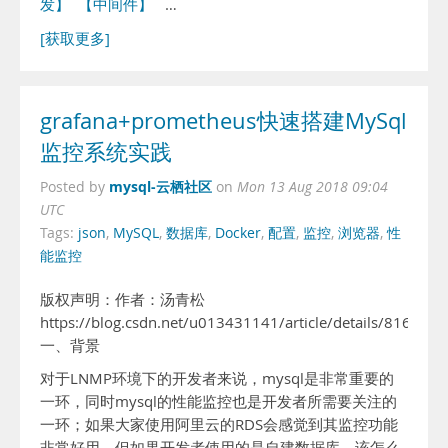
发】
【中间件】
…
[获取更多]
grafana+prometheus快速搭建MySql
监控系统实践
mysql-云栖社区
Posted by
on
Mon 13 Aug 2018 09:04
UTC
Tags:
json
,
MySQL
,
数据库
,
Docker
,
配置
,
监控
,
浏览器
,
性
能监控
版权声明：作者：汤青松
https://blog.csdn.net/u013431141/article/details/816332
一、背景
对于LNMP环境下的开发者来说，mysql是非常重要的
一环，同时mysql的性能监控也是开发者所需要关注的
一环；如果大家使用阿里云的RDS会感觉到其监控功能
非常好用，但如果开发者使用的是自建数据库，该怎么