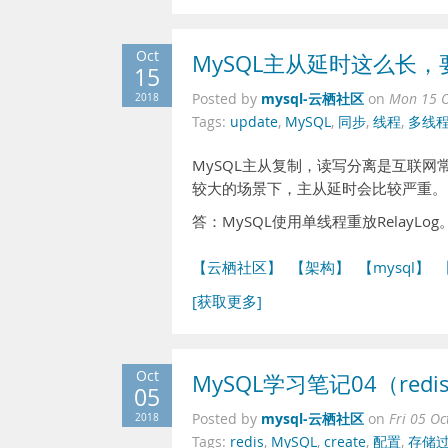
Oct
MySQL主从延时这么长
15
mysql-云栖社区
2018
Posted by
on
Mon 15 O
Tags:
update
,
MySQL
,
同步
,
线程
,
多线
MySQL主从复制，读写分离是互联
较大的场景下，主从延时会比较严重。
答：MySQL使用单线程重放RelayLog
【云栖社区】
【架构】
【mysql】
[获取更多]
Oct
MySQL学习笔记04（redi
05
mysql-云栖社区
2018
Posted by
on
Fri 05 O
Tags:
redis
,
MySQL
,
create
,
配置
,
存储