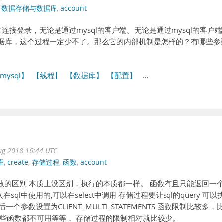
,
数据存储与数据库
,
account
连接登录，无论是通过mysql的客户端。无论是通过mysql的客户
连接数据库，这个过程一定少不了。那么它的内部机制是怎样的？有哪些参
mysql】
【线程】
【数据库】
【配置】
…
ug 2018 16:44 UTC
库
,
create
,
存储过程
,
函数
,
account
与函数的区别 本质上没区别，执行的本质都一样。 函数有且只能返回一
ql中使用的,可以在select中调用 存储过程要让sql的query 可以
t 的最后一个参数设置为CLIENT_MULTI_STATEMENTS 函数限制比较多，
些函数都不可用等等． 存储过程的限制相对就比较少。