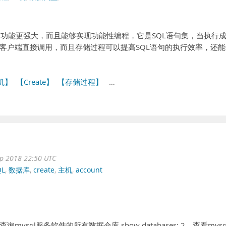
句功能更强大，而且能够实现功能性编程，它是SQL语句集，当执行
客户端直接调用，而且存储过程可以提高SQL语句的执行效率，还能
机】
【Create】
【存储过程】
…
ep 2018 22:50 UTC
QL
,
数据库
,
create
,
主机
,
account
mysql服务软件的所有数据仓库 show databases; 2、查看mysq