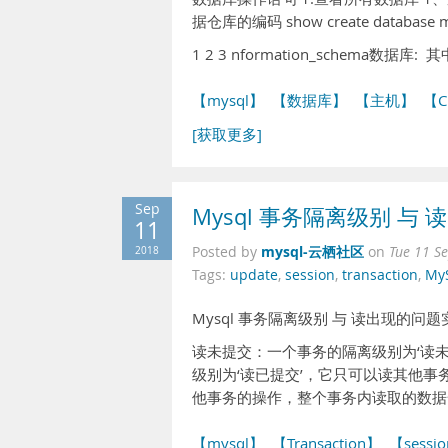
据仓库的编码 show create database m
1 2 3 nformation_schem
【mysql】
【数据库】
【主机】
【C
[获取更多]
Sep
Mysql 事务隔离级别 与
11
mysql-云栖社区
2018
Posted by
on
Tue 11 S
Tags:
update
,
session
,
transaction
,
My
Mysql 事务隔离级别 与 读出现的问题
读未提交：一个事务的隔离级别为‘读
级别为‘读已提交’，它只可以读其他事
他事务的操作，整个事务内读取的数据
【mysql】
【Transaction】
【sessi