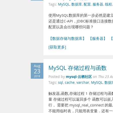
Tags:
MySQL
,
数据库
,
配置
,
服务器
,
线程
使用MySQL数据库的第一步必然是建立
还是通过C-API，JDBC标准接口
配置以及会出现哪些问题？
【数据存储与数据库】
【服务器】
【
[获取更多]
Aug
MySQL 存储过程与函数
23
mysql-云栖社区
2018
Posted by
on
Thu 23 A
Tags:
sql
,
cache
,
varchar
,
MySQL
,
数据
触发器,函数,存储过程 1 存储过程
量 存储过程可以返回多个 函数可以嵌入在s
行， 需要把 mysql_real_connec
不能用临时表，只能用表变量．还有一