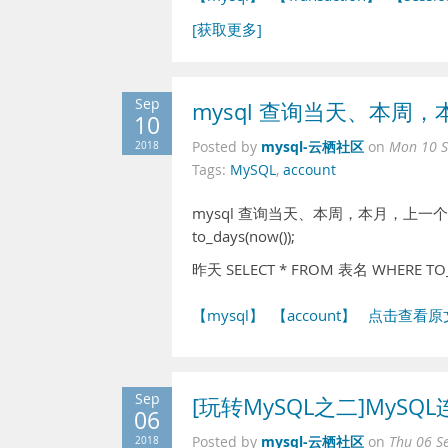
[获取更多]
Sep
mysql 查询当天、本周
10
mysql-云栖社区
2018
Posted by
on
Mon 10 S
Tags:
MySQL
,
account
mysql 查询当天、本周，本月，上一个月的数据 
to_days(now());
昨天 SELECT * FROM 表名 WHERE TO_D
【mysql】
【account】
点击查看原
Sep
[玩转MySQL之二]MyS
06
mysql-云栖社区
2018
Posted by
on
Thu 06 S