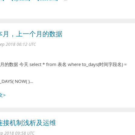
，本月，上一个月的数据
ep 2018 06:12 UTC
今天 select * from 表名 where to_days(时间字段名) =
AYS( NOW( )...
文>
QL连接机制浅析及运维
ep 2018 09:58 UTC