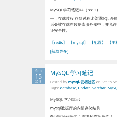
MySQL学习笔记04（redis）
一：存储过程 存储过程比普通SQL语
后会被存储在数据库服务器中，并允许
证安全性。
【redis】
【mysql】
【配置】
【主
[获取更多]
Sep
MySQL 学习笔记
15
mysql-云栖社区
2018
Posted by
on
Sat 15 S
Tags:
database
,
update
,
varchar
,
MyS
MySQL 学习笔记
mysql数据库的内部存储结构
数据库操作语句 1.查看所有数据库 1、查询