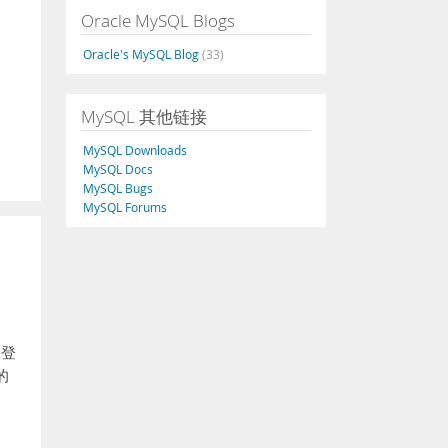
Oracle MySQL Blogs
Oracle's MySQL Blog
(33)
MySQL 其他链接
MySQL Downloads
MySQL Docs
MySQL Bugs
MySQL Forums
 登
的