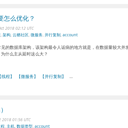
，要怎么优化？
ct 2018 02:12 UTC
程
,
架构
,
云栖社区
,
微服务
,
并行复制
,
account
网常见的数据库架构，该架构最令人诟病的地方就是，在数据量较大并
 为什么主从延时这么大？
。
【线程】
【微服务】
【并行复制】
…
s）
ct 2018 01:56 UTC
过程
,
主机
,
数据类型
,
account