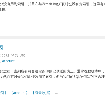
没有用到索引，并且在与表task log关联时也没有走索引，这里有
关联。
因
ct 2018 14:51 UTC
据
,
account
的过程，直到所有符合给定条件的记录返回为止。通常在数据库中
；然而有时候我们即便添加了索引，但当我们的SQL语句写的不合理
索引】
【account】
【海量数据】
…