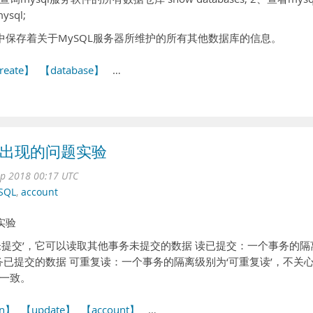
ysql;
a数据库: 其中保存着关于MySQL服务器所维护的所有其他数据库的信息。
reate】
【database】
…
 读出现的问题实验
ep 2018 00:17 UTC
SQL
,
account
实验
未提交’，它可以读取其他事务未提交的数据 读已提交：一个事务的隔
务已提交的数据 可重复读：一个事务的隔离级别为‘可重复读’，不关
一致。
on】
【update】
【account】
…