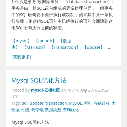
1.什么是事务 数据库事务：（database transaction）:
事务是由一组SQL语句组成的逻辑处理单元，一组事务
中的SQL语句要不全部执行成功功；如果其中某一条执
行失败，则这组SQL语句中已经执行的语句会回滚到这
组SQL语句执行之前的状态。
【mysql】
【innodb】
【数据
库】
【Mariadb】
【Transaction】
【update】
…
[获取更多]
Mysql SQL优化方法
mysql-云栖社区
Posted by
on
Thu 16 Aug 2018 22:32
UTC
Tags:
sql
,
update
,
transaction
,
MySQL
,
索引
,
存储过程
,
大
数据
,
性能
,
云存储
,
数据类型
,
查询优化
Mysql SQL优化方法