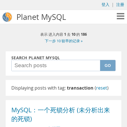
登入
|
注册
Planet MySQL
1
10
186
表示 进入内容
去
的
下一步 10 较早的记录 »
SEARCH PLANET MYSQL
GO
Displaying posts with tag:
transaction
(
reset
)
MySQL：一个死锁分析 (未分析出来
的死锁)