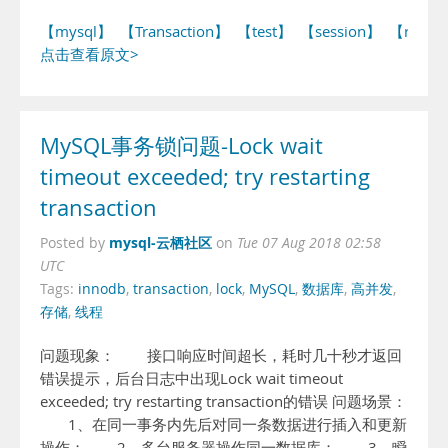
【mysql】
【Transaction】
【test】
【session】
【repea
点击查看原文>
MySQL事务锁问题-Lock wait
timeout exceeded; try restarting
transaction
mysql-云栖社区
Posted by
on
Tue 07 Aug 2018 02:58
UTC
Tags:
innodb
,
transaction
,
lock
,
MySQL
,
数据库
,
高并发
,
存储
,
线程
问题现象： 接口响应时间超长，耗时几十秒才返回
错误提示，后台日志中出现Lock wait timeout
exceeded; try restarting transaction的错误 问题场景：
1、在同一事务内先后对同一条数据进行插入和更新
操作； 2、多台服务器操作同一数据库； 3、瞬