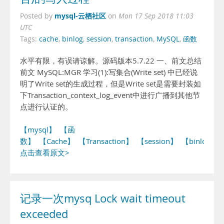
mysql-云栖社区
Posted by
on
Mon 17 Sep 2018 11:03
UTC
Tags:
cache
,
binlog
,
session
,
transaction
,
MySQL
,
函数
水平有限，有误请谅解。源码版本5.7.22 一、前文总结
前文 MySQL:MGR 学习(1):写集合(Write set) 中已经说
明了Write set的生成过程，但是Write set是需要封装如
下Transaction_context_log_event中进行广播到其他节
点进行认证的。
【mysql】
【函
数】
【Cache】
【Transaction】
【session】
【binlog】
点击查看原文>
记录一次mysq Lock wait timeout
exceeded