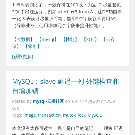
1.单库表别太多，一般保持在200以下为宜. 2.尽量避免
SQL中出现运算，例如select a+5 from A，让DB功能单
一化 3.表设计尽量小而精，能用5个字段就不要用6个
（除非业务上使用增加冗余字段来提升性能）。
【大数据】
【mysql】
【性能】
【SQL】
【云存
储】
【索引】
…
[获取更多]
MySQL：slave 延迟一列 外键检查和
自增加锁
mysql-云栖社区
Posted by
on
Tue 14 Aug 2018 10:59
UTC
Tags:
image
,
transaction
,
mutex
,
lock
,
MySQL
本文没有太多可读性，完全是自己的笔记 一、现象 延迟