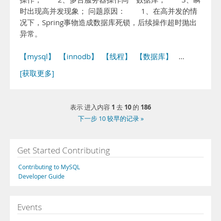
时出现高并发现象； 问题原因： 1、在高并发的情
况下，Spring事物造成数据库死锁，后续操作超时抛出
异常。
【mysql】
【innodb】
【线程】
【数据库】
…
[获取更多]
1
10
186
表示 进入内容
去
的
下一步 10 较早的记录 »
Get Started Contributing
Contributing to MySQL
Developer Guide
Events