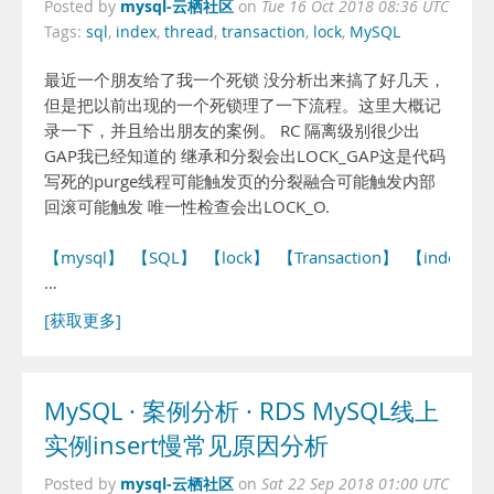
mysql-云栖社区
Posted by
on
Tue 16 Oct 2018 08:36 UTC
Tags:
sql
,
index
,
thread
,
transaction
,
lock
,
MySQL
最近一个朋友给了我一个死锁 没分析出来搞了好几天，
但是把以前出现的一个死锁理了一下流程。这里大概记
录一下，并且给出朋友的案例。 RC 隔离级别很少出
GAP我已经知道的 继承和分裂会出LOCK_GAP这是代码
写死的purge线程可能触发页的分裂融合可能触发内部
回滚可能触发 唯一性检查会出LOCK_O.
【mysql】
【SQL】
【lock】
【Transaction】
【index】
…
[获取更多]
MySQL · 案例分析 · RDS MySQL线上
实例insert慢常见原因分析
mysql-云栖社区
Posted by
on
Sat 22 Sep 2018 01:00 UTC