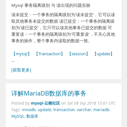
Mysql 事务隔离级别 与 读出现的问题实验
读未提交：一个事务的隔离级别为‘读未提交’，它可以读
取其他事务未提交的数据 读已提交：一个事务的隔离级
别为‘读已提交’，它只可以读其他事务已提交的数据 可
重复读：一个事务的隔离级别为‘可重复读’，不关心其他
事务的操作，整个事务内读取的数据一致。
【mysql】
【Transaction】
【session】
【update】
【ac
…
[获取更多]
详解MariaDB数据库的事务
mysql-云栖社区
Posted by
on
Sat 08 Sep 2018 15:07 UTC
Tags:
innodb
,
update
,
transaction
,
varchar
,
mariadb
,
MySQL
,
数据库