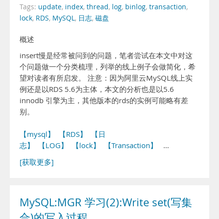
Tags:
update
,
index
,
thread
,
log
,
binlog
,
transaction
,
lock
,
RDS
,
MySQL
,
日志
,
磁盘
概述
insert慢是经常被问到的问题，笔者尝试在本文中对这
个问题做一个分类梳理，列举的线上例子会做简化，希
望对读者有所启发。 注意：因为阿里云MySQL线上实
例还是以RDS 5.6为主体，本文的分析也是以5.6
innodb 引擎为主，其他版本的rds的实例可能略有差
别。
【mysql】
【RDS】
【日
志】
【LOG】
【lock】
【Transaction】
…
[获取更多]
MySQL:MGR 学习(2):Write set(写集
合)的写入过程