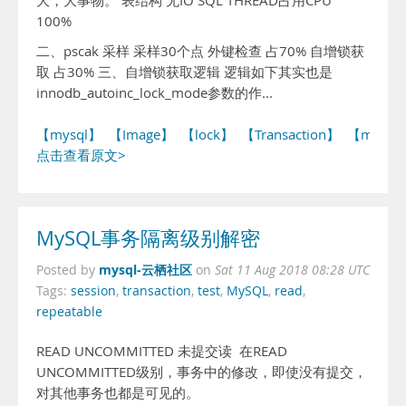
大，大事物。 表结构 无IO SQL THREAD占用CPU
100%
二、pscak 采样 采样30个点 外键检查 占70% 自增锁获
取 占30% 三、自增锁获取逻辑 逻辑如下其实也是
innodb_autoinc_lock_mode参数的作...
【mysql】
【Image】
【lock】
【Transaction】
【mutex
点击查看原文>
MySQL事务隔离级别解密
mysql-云栖社区
Posted by
on
Sat 11 Aug 2018 08:28 UTC
Tags:
session
,
transaction
,
test
,
MySQL
,
read
,
repeatable
READ UNCOMMITTED 未提交读 在READ
UNCOMMITTED级别，事务中的修改，即使没有提交，
对其他事务也都是可见的。