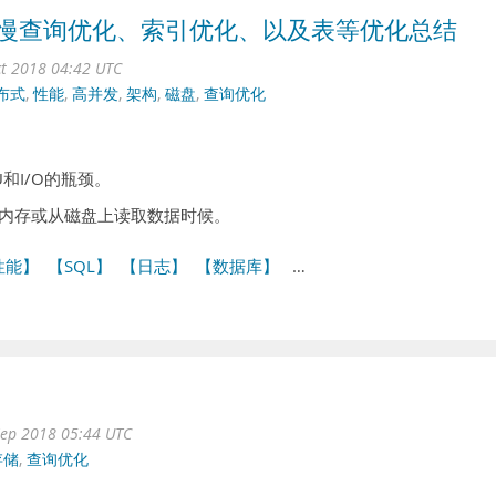
QL慢查询优化、索引优化、以及表等优化总结
ct 2018 04:42 UTC
布式
,
性能
,
高并发
,
架构
,
磁盘
,
查询优化
和I/O的瓶颈。
入内存或从磁盘上读取数据时候。
性能】
【SQL】
【日志】
【数据库】
…
ep 2018 05:44 UTC
存储
,
查询优化