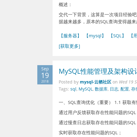
概述：
交代一下背景，这算是一次项目经验吧
据越来越多，原本的SQL查询变得越
【服务器】
【mysql】
【SQL】
【
[获取更多]
Sep
MySQL性能管理及架构设
19
mysql-云栖社区
2018
Posted by
on
Wed 19 S
Tags:
sql
,
MySQL
,
数据库
,
日志
,
配置
,
存
一、SQL查询优化（重要） 1.1 获取
通过用户反馈获取存在性能问题的SQL
通过慢查日志获取存在性能问题的SQL
实时获取存在性能问题的SQL；