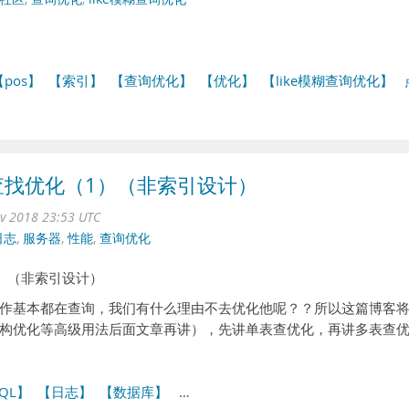
【pos】
【索引】
【查询优化】
【优化】
【like模糊查询优化】
-查找优化（1）（非索引设计）
ov 2018 23:53 UTC
日志
,
服务器
,
性能
,
查询优化
1）（非索引设计）
操作基本都在查询，我们有什么理由不去优化他呢？？所以这篇博客
构优化等高级用法后面文章再讲），先讲单表查优化，再讲多表查
QL】
【日志】
【数据库】
…