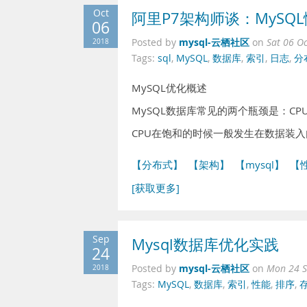
Oct
阿里P7架构师谈：MyS
06
mysql-云栖社区
2018
Posted by
on
Sat 06 O
Tags:
sql
,
MySQL
,
数据库
,
索引
,
日志
,
分
MySQL优化概述
MySQL数据库常见的两个瓶颈是：CPU
CPU在饱和的时候一般发生在数据装
【分布式】
【架构】
【mysql】
【
[获取更多]
Sep
Mysql数据库优化实践
24
mysql-云栖社区
2018
Posted by
on
Mon 24 S
Tags:
MySQL
,
数据库
,
索引
,
性能
,
排序
,