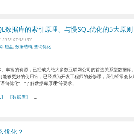
QL数据库的索引原理、与慢SQL优化的5大原则
ct 2018 07:38 UTC
构
,
磁盘
,
数据结构
,
查询优化
成本、丰富的资源，已经成为绝大多数互联网公司的首选关系型数据库
如何能够更好的使用它，已经成为开发工程师的必修课，我们经常会从
QL语句优化”、“了解数据库原理”等要求。
L】
【数据库】
…
怎么优化？