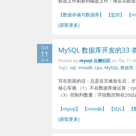
数据文件刷新到磁盘文件；保证在数据库
【数据存储与数据库】
【监控】
【m
[获取更多]
Oct
MySQL 数据库开发的33 
11
mysql-云栖社区
2018
Posted by
on
Thu 11 O
Tags:
sql
,
innodb
,
cpu
,
MySQL
,
数据库
,
写在前面的话：总是在灾难发生后，才
核心军规 （1）不在数据库做运算：cp
（3）控制列数量：字段数控制在20以
【mysql】
【innodb】
【SQL】
【
[获取更多]