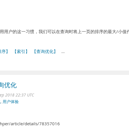
用用户的这一习惯，我们可以在查询时将上一页的排序的最大/小值
排序】
【索引】
【查询优化】
…
询优化
ep 2018 22:37 UTC
化
,
用户体验
per/article/details/78357016