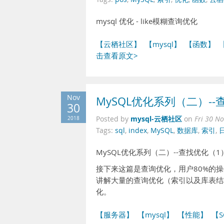
mysql 优化 - like模糊查询优化
【云栖社区】
【mysql】
【函数】
击查看原文>
Nov
MySQL优化系列（二）-
30
mysql-云栖社区
2018
Posted by
on
Fri 30 N
Tags:
sql
,
index
,
MySQL
,
数据库
,
索引
,
MySQL优化系列（二）--查找优化（
接下来这篇是查询优化，用户80%的
讲解大量的查询优化（索引以及库表结
化。
【服务器】
【mysql】
【性能】
【S