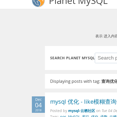
Planet MySQL
表示 进入内
SEARCH PLANET MYSQL
Displaying posts with tag:
查询优
Dec
mysql 优化 - like模糊查
04
mysql-云栖社区
2018
Posted by
on
Tue 04 D
Tags:
pos
,
MySQL
,
索引
,
优化
,
函数
,
云栖