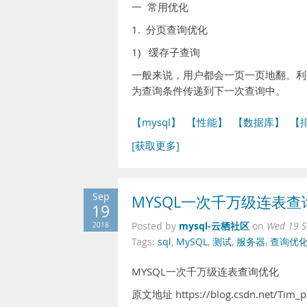
一 常用优化
1. 分页查询优化
1) 缓存子查询
一般来说，用户都会一页一页地翻。利
为查询条件传递到下一次查询中。
【mysql】
【性能】
【数据库】
【
[获取更多]
Sep
MYSQL一次千万级连表查
19
mysql-云栖社区
2018
Posted by
on
Wed 19 S
Tags:
sql
,
MySQL
,
测试
,
服务器
,
查询优
MYSQL一次千万级连表查询优化
原文地址 https://blog.csdn.net/Tim_ph