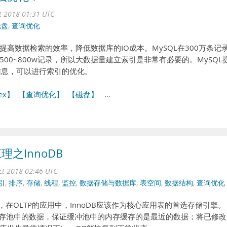
ct 2018 01:31 UTC
磁盘
,
查询优化
高数据检索的效率，降低数据库的IO成本。MySQL在300万条记
00~800w记录，所以大数据量建立索引是非常有必要的。MySQL
详细信息，可以进行索引的优化。
ex】
【查询优化】
【磁盘】
…
理之InnoDB
ct 2018 02:46 UTC
引
,
排序
,
存储
,
线程
,
监控
,
数据存储与数据库
,
表空间
,
数据结构
,
查询优化
擎，在OLTP的应用中，InnoDB应该作为核心应用表的首选存储引擎。
内存池中的数据，保证缓冲池中的内存缓存的是最近的数据；将已修改