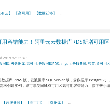
公有云】
【高可用】
【数据迁移】
…
用容错能力！阿里云云数据库RDS新增可用区
ul 2018 02:30 UTC
数据库
,
云数据库
,
高可用
,
云数据库RDS
,
aliyun
,
云服务器
,
容灾
,
多可用
库 PPAS 版，云数据库 SQL Server 版，云数据库 PostgreSQL
需求创建实例，即可享受同城双可用区高可用容错能力。接下来小
【云服务器】
【高可用】
【数据库】
…