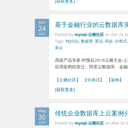
[获取更多]
Jun
基于金融行业的云数据库
24
mysql-云栖社区
2018
Posted by
on
Sun 24 J
Tags:
MySQL
,
数据库
,
算法
,
同步
,
分布式
有云
高级产品专家.时慢在2018云栖大会
应用架构的变迁、阿里云数据库、金融
【云栖社区】
【分布式】
【架构】
[获取更多]
May
传统企业数据库上云案例
30
mysql-云栖社区
2018
Posted by
on
Wed 30 M