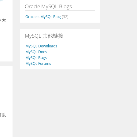
Oracle MySQL Blogs
Oracle's MySQL Blog
(32)
中大
MySQL 其他链接
MySQL Downloads
MySQL Docs
MySQL Bugs
MySQL Forums
可以