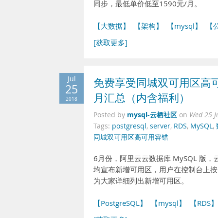
同步，最低单价低至1590元/月。
【大数据】
【架构】
【mysql】
【
[获取更多]
Jul
免费享受同城双可用区高可
25
月汇总（内含福利）
2018
mysql-云栖社区
Posted by
on
Wed 25 J
Tags:
postgresql
,
server
,
RDS
,
MySQL
,
同城双可用区高可用容错
6月份，阿里云云数据库 MySQL 版，云数据
均宣布新增可用区，用户在控制台上按
为大家详细列出新增可用区。
【PostgreSQL】
【mysql】
【RDS】