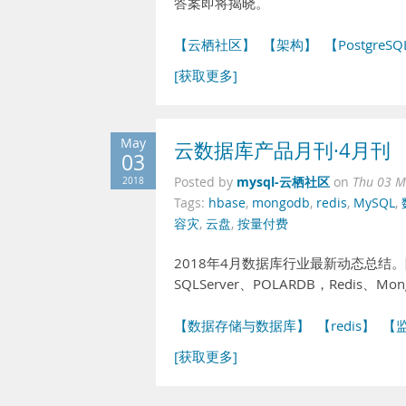
答案即将揭晓。
【云栖社区】
【架构】
【PostgreS
[获取更多]
May
云数据库产品月刊·4月刊
03
mysql-云栖社区
2018
Posted by
on
Thu 03 M
Tags:
hbase
,
mongodb
,
redis
,
MySQL
,
容灾
,
云盘
,
按量付费
2018年4月数据库行业最新动态总结
SQLServer、POLARDB，Red
【数据存储与数据库】
【redis】
【
[获取更多]