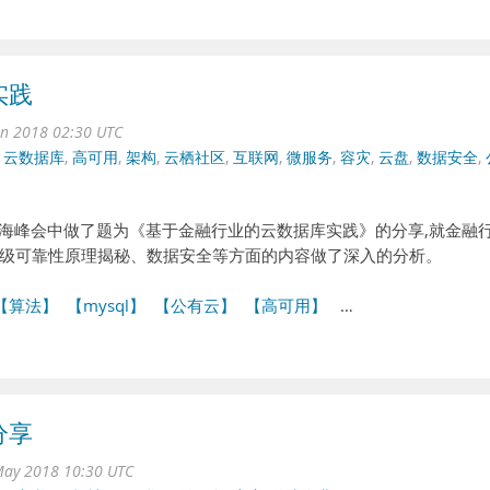
实践
un 2018 02:30 UTC
,
云数据库
,
高可用
,
架构
,
云栖社区
,
互联网
,
微服务
,
容灾
,
云盘
,
数据安全
,
·上海峰会中做了题为《基于金融行业的云数据库实践》的分享,就金融
级可靠性原理揭秘、数据安全等方面的内容做了深入的分析。
【算法】
【mysql】
【公有云】
【高可用】
…
分享
ay 2018 10:30 UTC