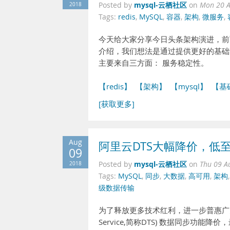
mysql-云栖社区
2018
Posted by
on
Mon 20 A
Tags:
redis
,
MySQL
,
容器
,
架构
,
微服务
,
今天给大家分享今日头条架构演进，前
介绍，我们想法是通过提供更好的基础
主要来自三方面： 服务稳定性。
【redis】
【架构】
【mysql】
【基
[获取更多]
Aug
阿里云DTS大幅降价，低
09
mysql-云栖社区
2018
Posted by
on
Thu 09 A
Tags:
MySQL
,
同步
,
大数据
,
高可用
,
架构
级数据传输
为了释放更多技术红利，进一步普惠广大客户
Service,简称DTS) 数据同步功