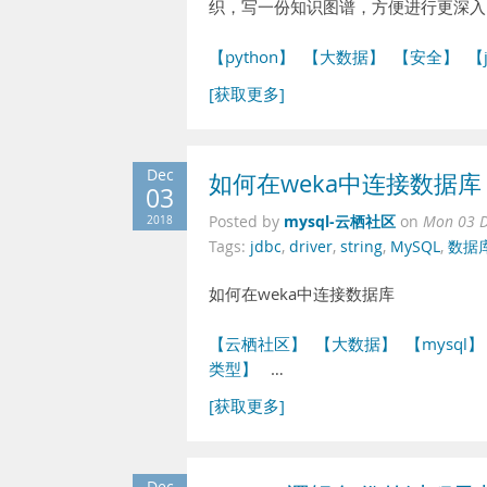
织，写一份知识图谱，方便进行更深入
【python】
【大数据】
【安全】
【
[获取更多]
Dec
如何在weka中连接数据库
03
mysql-云栖社区
2018
Posted by
on
Mon 03 D
Tags:
jdbc
,
driver
,
string
,
MySQL
,
数据
如何在weka中连接数据库
【云栖社区】
【大数据】
【mysql】
类型】
…
[获取更多]
Dec