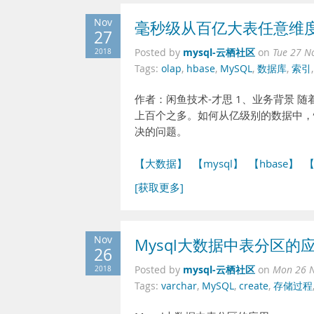
Nov
毫秒级从百亿大表任意维度
27
mysql-云栖社区
2018
Posted by
on
Tue 27 N
Tags:
olap
,
hbase
,
MySQL
,
数据库
,
索引
作者：闲鱼技术-才思 1、业务背景
上百个之多。如何从亿级别的数据中，
决的问题。
【大数据】
【mysql】
【hbase】
[获取更多]
Nov
Mysql大数据中表分区的
26
mysql-云栖社区
2018
Posted by
on
Mon 26 N
Tags:
varchar
,
MySQL
,
create
,
存储过程