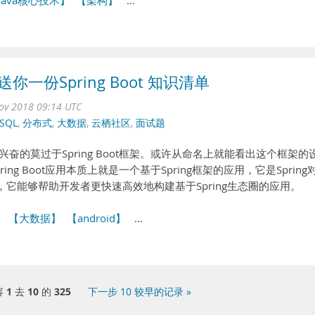
Java核心技术】
【架构】
…
你一份Spring Boot 知识清单
ov 2018 09:14 UTC
SQL
,
分布式
,
大数据
,
云栖社区
,
面试题
兴奋的莫过于Spring Boot框架。或许从命名上就能看出这个框架的
ing Boot应用本质上就是一个基于Spring框架的应用，它是Spring
，它能够帮助开发者更快速高效地构建基于Spring生态圈的应用。
】
【大数据】
【android】
…
容
1
去
10
的
325
下一步 10 较早的记录 »