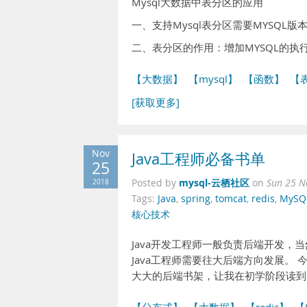
Mysql大数据中表分区的应用
一、支持Mysql表分区需要MYSQL版本
二、表分区的作用：增加MYSQL的执
【大数据】
【mysql】
【函数】
【
[获取更多]
Nov
Java工程师必备书单
25
mysql-云栖社区
2018
Posted by
on
Sun 25 N
Tags:
Java
,
spring
,
tomcat
,
redis
,
MySQ
核心技术
Java开发工程师一般负责后端开发，当
Java工程师需要往大后端方向发展。 
大大的后端书架，让我在初学阶段读到