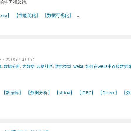
的学习和总结。
java】
【性能优化】
【数据可视化】
…
ec 2018 09:41 UTC
库
,
数据分析
,
大数据
,
云栖社区
,
数据类型
,
weka
,
如何在weka中连接数据
【数据库】
【数据分析】
【string】
【JDBC】
【Driver】
【数