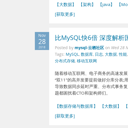
【大数据】
【架构】
【java】
【Mo
[获取更多]
Nov
比MySQL快6倍 深度解析
28
mysql-云栖社区
2018
Posted by
on
Wed 28 N
Tags:
MySQL
,
数据库
,
日志
,
大数据
,
性能
分布式存储
,
移动互联网
随着移动互联网、电子商务的高速发展
“双11"的高并发要提前做好分库分表
导致数据同步延时严重、分布式事务复
题都困扰着CTO和架构师们。
【数据存储与数据库】
【大数据】
【
[获取更多]