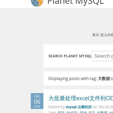
Planet MySQL
表示 进入内
SEARCH PLANET MYSQL
Displaying posts with tag:
大数据
(
Dec
大批量处理excel文件到O
06
mysql-云栖社区
2018
Posted by
on
Thu 06 D
Tags:
RDS
,
MySQL
,
同步
,
ECS
,
大数据
,
o