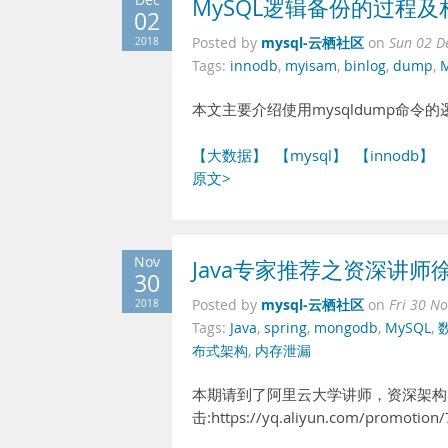
MySQL逻辑备份的过程
02
mysql-云栖社区
2018
Posted by
on
Sun 02 D
Tags:
innodb
,
myisam
,
binlog
,
dump
,
本文主要介绍使用mysqldump命令
【大数据】
【mysql】
【innodb】
原文>
Nov
Java专家推荐之资深讲师徐
30
mysql-云栖社区
2018
Posted by
on
Fri 30 N
Tags:
Java
,
spring
,
mongodb
,
MySQL
,
布式架构
,
内存泄漏
本期请到了阿里云大学讲师，资深架构
击:https://yq.aliyun.com/promotion