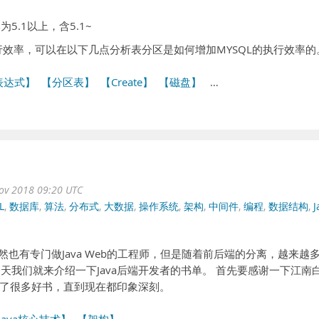
为5.1以上，含5.1~
行效率，可以在以下几点分析表分区是如何增加MYSQL的执行效率的
表达式】
【分区表】
【Create】
【磁盘】
…
ov 2018 09:20 UTC
L
,
数据库
,
算法
,
分布式
,
大数据
,
操作系统
,
架构
,
中间件
,
编程
,
数据结构
,
J
然也有专门做Java Web的工程师，但是随着前后端的分离，越来越
今天我们就来介绍一下Java后端开发者的书单。 首先要感谢一下江南
了很多好书，直到现在都印象深刻。