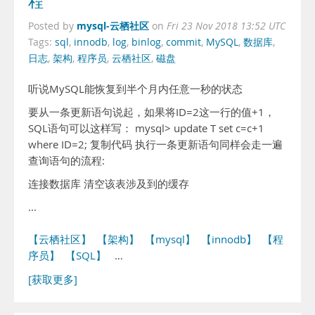
程
mysql-云栖社区
Posted by
on
Fri 23 Nov 2018 13:52 UTC
Tags:
sql
,
innodb
,
log
,
binlog
,
commit
,
MySQL
,
数据库
,
日志
,
架构
,
程序员
,
云栖社区
,
磁盘
听说MySQL能恢复到半个月内任意一秒的状态
要从一条更新语句说起，如果将ID=2这一行的值+1，
SQL语句可以这样写： mysql> update T set c=c+1
where ID=2; 复制代码 执行一条更新语句同样会走一遍
查询语句的流程:
连接数据库 清空该表涉及到的缓存
...
【云栖社区】
【架构】
【mysql】
【innodb】
【程
序员】
【SQL】
…
[获取更多]