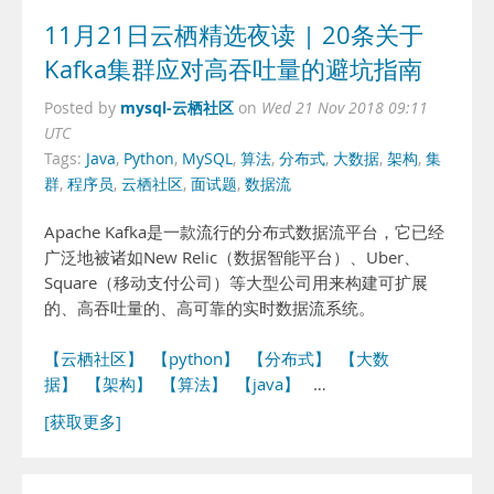
11月21日云栖精选夜读 | 20条关于
Kafka集群应对高吞吐量的避坑指南
mysql-云栖社区
Posted by
on
Wed 21 Nov 2018 09:11
UTC
Tags:
Java
,
Python
,
MySQL
,
算法
,
分布式
,
大数据
,
架构
,
集
群
,
程序员
,
云栖社区
,
面试题
,
数据流
Apache Kafka是一款流行的分布式数据流平台，它已经
广泛地被诸如New Relic（数据智能平台）、Uber、
Square（移动支付公司）等大型公司用来构建可扩展
的、高吞吐量的、高可靠的实时数据流系统。
【云栖社区】
【python】
【分布式】
【大数
据】
【架构】
【算法】
【java】
…
[获取更多]