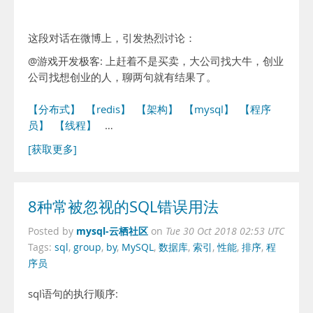
这段对话在微博上，引发热烈讨论：
@游戏开发极客: 上赶着不是买卖，大公司找大牛，创业
公司找想创业的人，聊两句就有结果了。
【分布式】
【redis】
【架构】
【mysql】
【程序
员】
【线程】
…
[获取更多]
8种常被忽视的SQL错误用法
mysql-云栖社区
Posted by
on
Tue 30 Oct 2018 02:53 UTC
Tags:
sql
,
group
,
by
,
MySQL
,
数据库
,
索引
,
性能
,
排序
,
程
序员
sql语句的执行顺序: