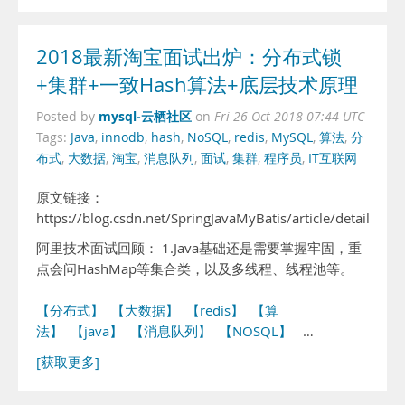
2018最新淘宝面试出炉：分布式锁
+集群+一致Hash算法+底层技术原理
mysql-云栖社区
Posted by
on
Fri 26 Oct 2018 07:44 UTC
Tags:
Java
,
innodb
,
hash
,
NoSQL
,
redis
,
MySQL
,
算法
,
分
布式
,
大数据
,
淘宝
,
消息队列
,
面试
,
集群
,
程序员
,
IT互联网
原文链接：
https://blog.csdn.net/SpringJavaMyBatis/article/details/8
阿里技术面试回顾： 1.Java基础还是需要掌握牢固，重
点会问HashMap等集合类，以及多线程、线程池等。
【分布式】
【大数据】
【redis】
【算
法】
【java】
【消息队列】
【NOSQL】
…
[获取更多]