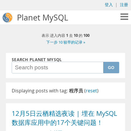
登入
|
注册
Planet MySQL
1
10
100
表示 进入内容
去
的
下一步 10 较早的记录 »
SEARCH PLANET MYSQL
GO
Displaying posts with tag:
程序员
(
reset
)
12月5日云栖精选夜读 | 埋在 MySQL
数据库应用中的17个关键问题！