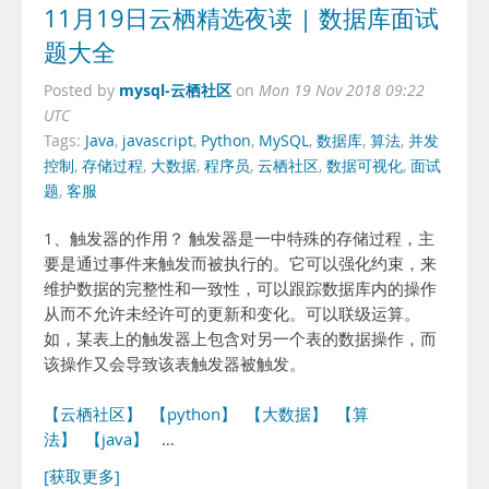
11月19日云栖精选夜读 | 数据库面试
题大全
mysql-云栖社区
Posted by
on
Mon 19 Nov 2018 09:22
UTC
Tags:
Java
,
javascript
,
Python
,
MySQL
,
数据库
,
算法
,
并发
控制
,
存储过程
,
大数据
,
程序员
,
云栖社区
,
数据可视化
,
面试
题
,
客服
1、触发器的作用？ 触发器是一中特殊的存储过程，主
要是通过事件来触发而被执行的。它可以强化约束，来
维护数据的完整性和一致性，可以跟踪数据库内的操作
从而不允许未经许可的更新和变化。可以联级运算。
如，某表上的触发器上包含对另一个表的数据操作，而
该操作又会导致该表触发器被触发。
【云栖社区】
【python】
【大数据】
【算
法】
【java】
…
[获取更多]