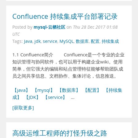
Confluence 持续集成平台部署记录
mysql-云栖社区
Posted by
on
Thu 28 Dec 2017 01:08
UTC
Tags:
Java
,
jdk
,
service
,
MySQL
,
数据库
,
配置
,
持续集成
1.1 Confluence简介 Confluence是一个专业的企业
知识管理与协同软件，也可以用于构建企业wiki。使用
简单，但它强大的编辑和站点管理特征能够帮助团队成
员之间共享信息、文档协作、集体讨论，信息推送。
【java】
【mysql】
【数据库】
【配置】
【持续集
成】
【JDK】
【service】
…
[获取更多]
高级运维工程师的打怪升级之路