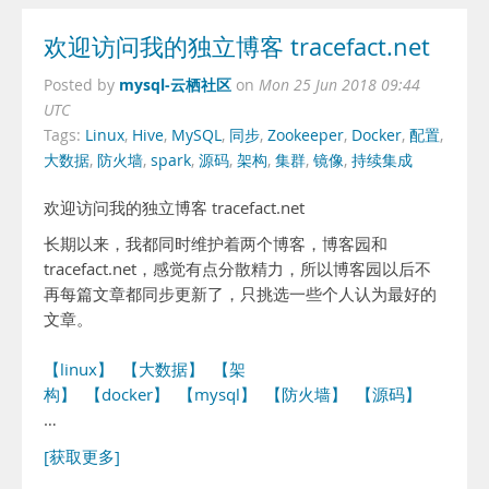
欢迎访问我的独立博客 tracefact.net
mysql-云栖社区
Posted by
on
Mon 25 Jun 2018 09:44
UTC
Tags:
Linux
,
Hive
,
MySQL
,
同步
,
Zookeeper
,
Docker
,
配置
,
大数据
,
防火墙
,
spark
,
源码
,
架构
,
集群
,
镜像
,
持续集成
欢迎访问我的独立博客 tracefact.net
长期以来，我都同时维护着两个博客，博客园和
tracefact.net，感觉有点分散精力，所以博客园以后不
再每篇文章都同步更新了，只挑选一些个人认为最好的
文章。
【linux】
【大数据】
【架
构】
【docker】
【mysql】
【防火墙】
【源码】
…
[获取更多]