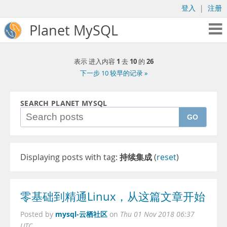
登入
|
注册
Planet MySQL
1
10
26
表示 进入内容
去
的
下一步 10 较早的记录 »
SEARCH PLANET MYSQL
GO
Displaying posts with tag:
持续集成
(
reset
)
零基础到精通Linux，从这篇文章开始
mysql-云栖社区
Posted by
on
Thu 01 Nov 2018 06:37
UTC