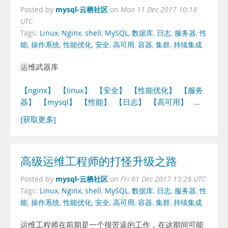
mysql-云栖社区
Posted by
on
Mon 11 Dec 2017 10:18
UTC
Tags:
Linux
,
Nginx
,
shell
,
MySQL
,
数据库
,
日志
,
服务器
,
性
能
,
操作系统
,
性能优化
,
安全
,
高可用
,
容器
,
集群
,
持续集成
运维武器库
【nginx】
【linux】
【安全】
【性能优化】
【服务
器】
【mysql】
【性能】
【日志】
【高可用】
…
[获取更多]
高级运维工程师的打怪升级之路
mysql-云栖社区
Posted by
on
Fri 01 Dec 2017 13:29 UTC
Tags:
Linux
,
Nginx
,
shell
,
MySQL
,
数据库
,
日志
,
服务器
,
性
能
,
操作系统
,
性能优化
,
安全
,
高可用
,
容器
,
集群
,
持续集成
运维工程师在前期是一个很苦逼的工作，在这期间可能