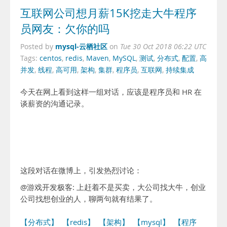
互联网公司想月薪15K挖走大牛程序
员网友：欠你的吗
mysql-云栖社区
Posted by
on
Tue 30 Oct 2018 06:22 UTC
Tags:
centos
,
redis
,
Maven
,
MySQL
,
测试
,
分布式
,
配置
,
高
并发
,
线程
,
高可用
,
架构
,
集群
,
程序员
,
互联网
,
持续集成
今天在网上看到这样一组对话，应该是程序员和 HR 在
谈薪资的沟通记录。
这段对话在微博上，引发热烈讨论：
@游戏开发极客: 上赶着不是买卖，大公司找大牛，创业
公司找想创业的人，聊两句就有结果了。
【分布式】
【redis】
【架构】
【mysql】
【程序