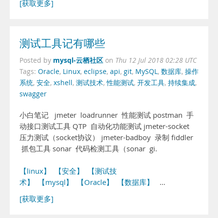
[获取更多]
测试工具记有哪些
mysql-云栖社区
Posted by
on
Thu 12 Jul 2018 02:28 UTC
Tags:
Oracle
,
Linux
,
eclipse
,
api
,
git
,
MySQL
,
数据库
,
操作
系统
,
安全
,
xshell
,
测试技术
,
性能测试
,
开发工具
,
持续集成
,
swagger
小白笔记 jmeter loadrunner 性能测试 postman 手
动接口测试工具 QTP 自动化功能测试 jmeter-socket
压力测试（socket协议） jmeter-badboy 录制 fiddler
抓包工具 sonar 代码检测工具（sonar gi.
【linux】
【安全】
【测试技
术】
【mysql】
【Oracle】
【数据库】
…
[获取更多]