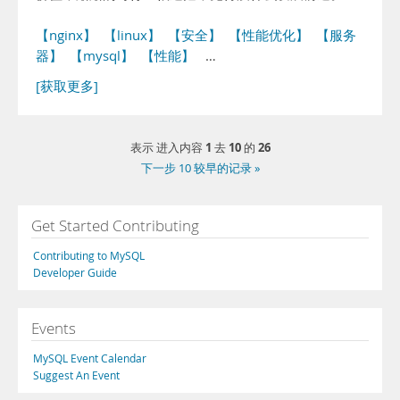
【nginx】
【linux】
【安全】
【性能优化】
【服务
器】
【mysql】
【性能】
…
[获取更多]
1
10
26
表示 进入内容
去
的
下一步 10 较早的记录 »
Get Started Contributing
Contributing to MySQL
Developer Guide
Events
MySQL Event Calendar
Suggest An Event