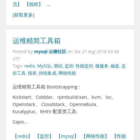
员】
【线程】
…
[获取更多]
运维精简工具箱
mysql-云栖社区
Posted by
on
Tue 21 Aug 2018 03:46
UTC
Tags:
redis
,
MySQL
,
测试
,
监控
,
性能监控
,
微服务
,
磁盘
,
监
控工具
,
报表
,
持续集成
,
网络性能
运维精简工具箱 Bootstrapping：
Kickstart、Cobbler、rpmbuild/xen、kvm、lxc、
Openstack、 Cloudstack、Opennebula、
Eucalyplus、RHEV 配置类工具:
Capis...
【redis】
【监控】
【mysql】
【网络性能】
【性能