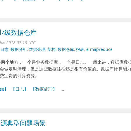
设企业级数据仓库
ov 2018 07:13 UTC
,
日志
,
数据分析
,
数据处理
,
架构
,
数据仓库
,
报表
,
e-mapreduce
在两个地方，一个是业务数据库，一个是日志。一般来讲，数据库数
会做定时清理，但是这些数据往往还是很有价值的。数据库计算能
费宝贵的计算资源。
se】
【日志】
【数据处理】
…
加数据源典型问题场景