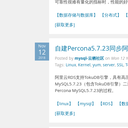
可靠性很难有量化的指标时，性能的好
【数据存储与数据库】
【分布式】
【
[获取更多]
Nov
自建Percona5.7.23同步
12
mysql-云栖社区
2018
Posted by
on
Mon 12 N
Tags:
Linux
,
Kernel
,
yum
,
server
,
SSL
,
T
阿里云RDS支持TokuDB引擎，具有高
MySQL5.7.23（包含TokuDB
Percona MySQL5.7.23的过程。
【linux】
【mysql】
【RDS】
【数
[获取更多]