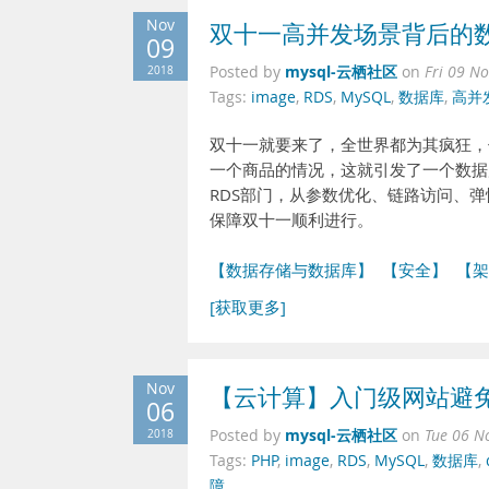
Nov
双十一高并发场景背后的数
09
mysql-云栖社区
2018
Posted by
on
Fri 09 N
Tags:
image
,
RDS
,
MySQL
,
数据库
,
高并
双十一就要来了，全世界都为其疯狂，
一个商品的情况，这就引发了一个数据库
RDS部门，从参数优化、链路访问、
保障双十一顺利进行。
【数据存储与数据库】
【安全】
【架
[获取更多]
Nov
【云计算】入门级网站避免
06
mysql-云栖社区
2018
Posted by
on
Tue 06 N
Tags:
PHP
,
image
,
RDS
,
MySQL
,
数据库
,
障