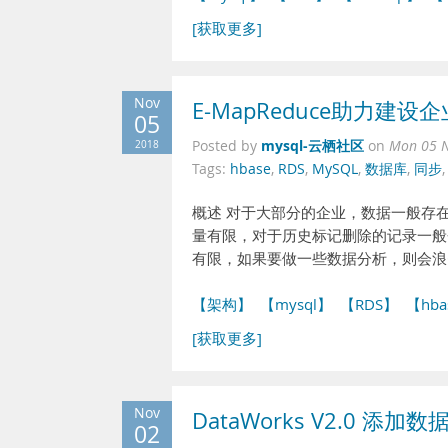
[获取更多]
Nov
E-MapReduce助力建
05
mysql-云栖社区
2018
Posted by
on
Mon 05 N
Tags:
hbase
,
RDS
,
MySQL
,
数据库
,
同步
概述 对于大部分的企业，数据一般存
量有限，对于历史标记删除的记录一般
有限，如果要做一些数据分析，则会浪
【架构】
【mysql】
【RDS】
【hba
[获取更多]
Nov
DataWorks V2.0 添
02