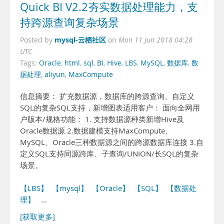
Quick BI V2.2夯实数据处理能力，支
持跨源查询复杂场景
mysql-云栖社区
Posted by
on
Mon 11 Jun 2018 04:28
UTC
Tags:
Oracle
,
html
,
sql
,
BI
,
Hive
,
LBS
,
MySQL
,
数据库
,
数
据处理
,
aliyun
,
MaxCompute
信息摘要： 扩充数据源，数据库的跨源查询、自定义
SQL的复杂SQL支持，新增图表适用客户： 面向全网用
户版本/规格功能： 1. 支持数据源种类新增Hive及
Oracle数据源 2.数据建模支持MaxCompute、
MySQL、Oracle三种数据源之间的跨源数据库连接 3.自
定义SQL支持同源跨库、子查询/UNION/长SQL的复杂
场景。
【LBS】
【mysql】
【Oracle】
【SQL】
【数据处
理】
…
[获取更多]