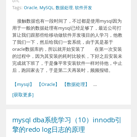
UTC
Tags:
Oracle
,
MySQL
,
数据处理
,
软件开发
接触数据也有一段时间了，不过都是使用mysql因为
用于一般的数据处理有mysql已经足够了，最近公司打
算让我们跟那些给移动做软件开发项目的人学习，他教
了我们一下，然后给我们一套系统，由于其是基于
oracle数据库的，所以就开始安装了 在第一次安装
的过程中，因为其安装的耗时比较长，下好之后安装未
完成就下班了，于是像平常安装软件一样对待他，中止
后，跑回家去了，于是第二天再装时，频频报错。
【mysql】
【Oracle】
【数据处理】
…
[获取更多]
mysql dba系统学习（10）innodb引
擎的redo log日志的原理