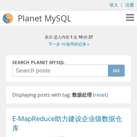
登入
|
注册
Planet MySQL
1
10
27
表示 进入内容
去
的
下一步 10 较早的记录 »
SEARCH PLANET MYSQL
GO
Displaying posts with tag:
数据处理
(
reset
)
E-MapReduce助力建设企业级数据仓
库