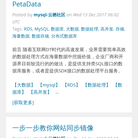
PetaData
mysql-云栖社区
Posted by
on
Wed 13 Dec 2017 06:02
UTC
Tags:
RDS
,
MySQL
,
数据库
,
大数据
,
数据处理
,
高并发
,
存储
,
海量数据
,
数据存储
,
分布式数据库
前言 随着互联网DT时代的高速发展，业界需要简单高效
的数据处理方式在海量数据中挖掘价值，企业厂商和开
源界目前较流行的的做法，是提供支持类SQL接口的数
据库服务，或者是提供SDK接口的数据处理平台服务。
【大数据】
【mysql】
【RDS】
【数据处理】
【数
据库】
【高并发】
…
[获取更多]
一步一步教你网站同步镜像