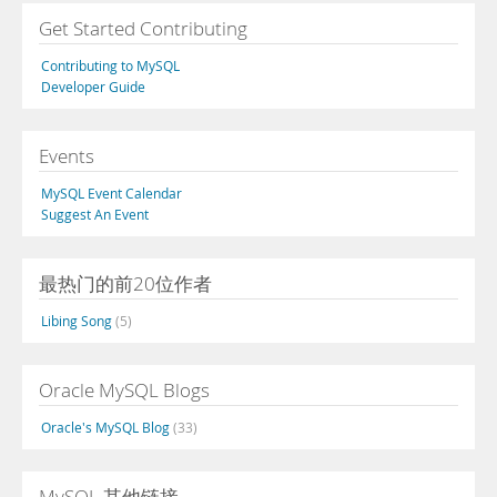
Get Started Contributing
Contributing to MySQL
Developer Guide
Events
MySQL Event Calendar
Suggest An Event
最热门的前20位作者
Libing Song
(5)
Oracle MySQL Blogs
Oracle's MySQL Blog
(33)
MySQL 其他链接