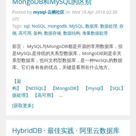
MongoDB和MySQL的区别
mysql-云栖社区
Posted by
on
Wed 18 Apr 2018 02:30
UTC
Tags:
sql
,
NoSQL
,
mongodb
,
MySQL
,
数据库
,
数据处理
,
存
储
,
高可用
,
架构
,
数据存储
,
数据结构
,
海量数据处理
前言： MySQL与MongoDB都是开源的常用数据库，但
是MySQL是传统的关系型数据库，MongoDB则是非关
系型数据库，也叫文档型数据库，是一种NoSQL的数据
库。它们各有各的优点，关键是看用在什么地方。
【架
构】
【NOSQL】
【MongoDB】
【mysql】
【SQL】
【
据处理】
【高可用】
…
[获取更多]
HybridDB · 最佳实践 · 阿里云数据库