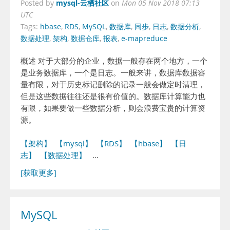
mysql-云栖社区
Posted by
on
Mon 05 Nov 2018 07:13
UTC
Tags:
hbase
,
RDS
,
MySQL
,
数据库
,
同步
,
日志
,
数据分析
,
数据处理
,
架构
,
数据仓库
,
报表
,
e-mapreduce
概述 对于大部分的企业，数据一般存在两个地方，一个
是业务数据库，一个是日志。一般来讲，数据库数据容
量有限，对于历史标记删除的记录一般会做定时清理，
但是这些数据往往还是很有价值的。数据库计算能力也
有限，如果要做一些数据分析，则会浪费宝贵的计算资
源。
【架构】
【mysql】
【RDS】
【hbase】
【日
志】
【数据处理】
…
[获取更多]
MySQL