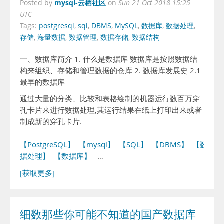
mysql-云栖社区
Posted by
on
Sun 21 Oct 2018 15:25
UTC
Tags:
postgresql
,
sql
,
DBMS
,
MySQL
,
数据库
,
数据处理
,
存储
,
海量数据
,
数据管理
,
数据存储
,
数据结构
一、数据库简介 1. 什么是数据库 数据库是按照数据结
构来组织、存储和管理数据的仓库 2. 数据库发展史 2.1
最早的数据库
通过大量的分类、比较和表格绘制的机器运行数百万穿
孔卡片来进行数据处理,其运行结果在纸上打印出来或者
制成新的穿孔卡片.
【PostgreSQL】
【mysql】
【SQL】
【DBMS】
【数
据处理】
【数据库】
…
[获取更多]
细数那些你可能不知道的国产数据库