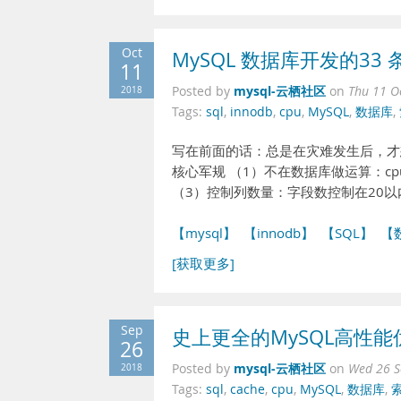
Oct
MySQL 数据库开发的33 
11
mysql-云栖社区
2018
Posted by
on
Thu 11 O
Tags:
sql
,
innodb
,
cpu
,
MySQL
,
数据库
,
写在前面的话：总是在灾难发生后，才
核心军规 （1）不在数据库做运算：cp
（3）控制列数量：字段数控制在20以
【mysql】
【innodb】
【SQL】
【
[获取更多]
Sep
史上更全的MySQL高性
26
mysql-云栖社区
2018
Posted by
on
Wed 26 S
Tags:
sql
,
cache
,
cpu
,
MySQL
,
数据库
,