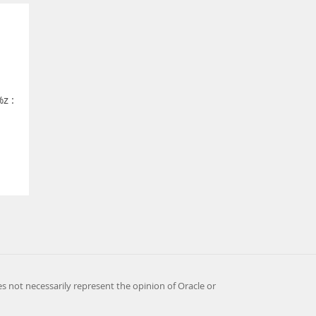
z :
es not necessarily represent the opinion of Oracle or