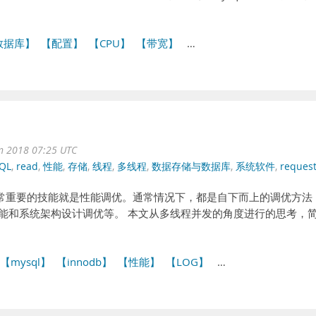
数据库】
【配置】
【CPU】
【带宽】
…
un 2018 07:25 UTC
QL
,
read
,
性能
,
存储
,
线程
,
多线程
,
数据存储与数据库
,
系统软件
,
reques
个非常重要的技能就是性能调优。通常情况下，都是自下而上的调优方法
性能和系统架构设计调优等。 本文从多线程并发的角度进行的思考，
【mysql】
【innodb】
【性能】
【LOG】
…