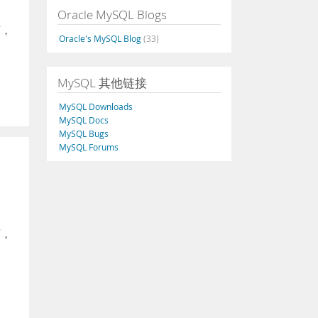
Oracle MySQL Blogs
可，
Oracle's MySQL Blog
(33)
MySQL 其他链接
MySQL Downloads
MySQL Docs
MySQL Bugs
MySQL Forums
可，