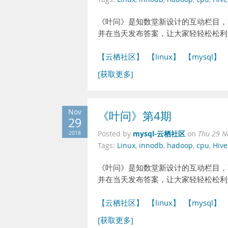
《叶问》是知数堂新设计的互动栏目，
并在当天发布答案，让大家轻轻松松利
【云栖社区】
【linux】
【mysql】
[获取更多]
Nov
《叶问》第4期
29
mysql-云栖社区
2018
Posted by
on
Thu 29 N
Tags:
Linux
,
innodb
,
hadoop
,
cpu
,
Hive
《叶问》是知数堂新设计的互动栏目，
并在当天发布答案，让大家轻轻松松利
【云栖社区】
【linux】
【mysql】
[获取更多]