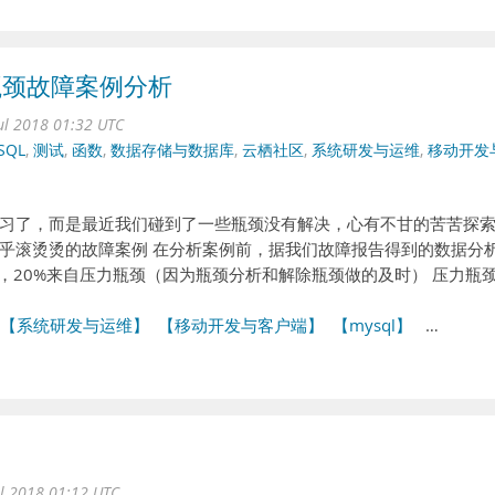
U瓶颈故障案例分析
ul 2018 01:32 UTC
SQL
,
测试
,
函数
,
数据存储与数据库
,
云栖社区
,
系统研发与运维
,
移动开发
习了，而是最近我们碰到了一些瓶颈没有解决，心有不甘的苦苦探
乎滚烫烫的故障案例 在分析案例前，据我们故障报告得到的数据分
，20%来自压力瓶颈（因为瓶颈分析和解除瓶颈做的及时） 压力瓶颈.
【系统研发与运维】
【移动开发与客户端】
【mysql】
…
ul 2018 01:12 UTC