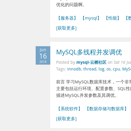
优化的问题啊。
【服务器】
【mysql】
【性能】
【
[获取更多]
Jun
MySQL多线程并发调优
16
mysql-云栖社区
2018
Posted by
on
Sat 16 J
Tags:
innodb
,
thread
,
log
,
os
,
cpu
,
MyS
前言 学习MySQL数据库技术，一
主要包括运行环境、配置参数、SQL
描述MySQL并发参数及其调优。
【系统软件】
【数据存储与数据库】
[获取更多]