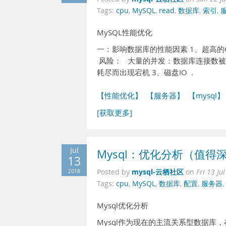
Tags:
cpu
,
MySQL
,
read
,
数据库
,
索引
,
MySQL性能优化
一：影响数据库的性能因素 1、超高的Q
风险： 大量的并发：数据库连接数被占满（
耗尽而出现宕机 3、磁盘IO .
【性能优化】
【服务器】
【mysql】
[获取更多]
Jul
Mysql：优化分析（值得
13
mysql-云栖社区
2018
Posted by
on
Fri 13 Ju
Tags:
cpu
,
MySQL
,
数据库
,
配置
,
服务器
,
Mysql优化分析
Mysql作为现在的主流关系型数据库