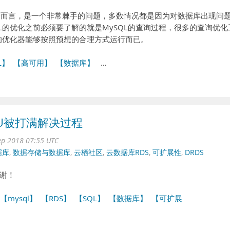
x从业者而言，是一个非常棘手的问题，多数情况都是因为对数据库出现问
L的优化之前必须要了解的就是MySQL的查询过程，很多的查询优化
L的优化器能够按照预想的合理方式运行而已。
L】
【高可用】
【数据库】
…
库CPU被打满解决过程
ep 2018 07:55 UTC
据库
,
数据存储与数据库
,
云栖社区
,
云数据库RDS
,
可扩展性
,
DRDS
谢！
【mysql】
【RDS】
【SQL】
【数据库】
【可扩展