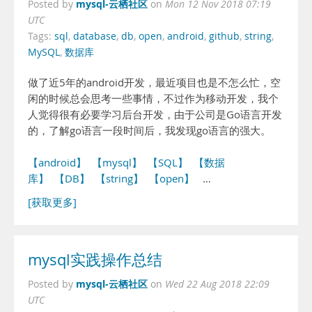
mysql-云栖社区
Posted by
on
Mon 12 Nov 2018 07:19
UTC
Tags:
sql
,
database
,
db
,
open
,
android
,
github
,
string
,
MySQL
,
数据库
做了近5年的android开发，最近项目也是不怎么忙，空
闲的时候总会思考一些事情，不过作为移动开发，我个
人觉得很有必要学习后台开发，由于公司是Go语言开发
的，了解go语言一段时间后，我发现go语言的强大。
【android】
【mysql】
【SQL】
【数据
库】
【DB】
【string】
【open】
…
[获取更多]
mysql实践操作总结
mysql-云栖社区
Posted by
on
Wed 22 Aug 2018 22:09
UTC