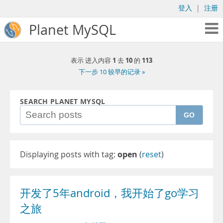
登入
|
注册
Planet MySQL
1
10
113
表示 进入内容
去
的
下一步 10 较早的记录 »
SEARCH PLANET MYSQL
GO
Displaying posts with tag:
open
(
reset
)
开发了5年android，我开始了go学习
之旅