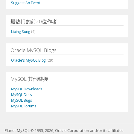
Suggest An Event
最热门的前20位作者
Libing Song
(4)
Oracle MySQL Blogs
Oracle's MySQL Blog
(29)
MySQL 其他链接
MySQL Downloads
MySQL Docs
MySQL Bugs
MySQL Forums
Planet MySQL © 1995, 2026, Oracle Corporation and/or its affiliates