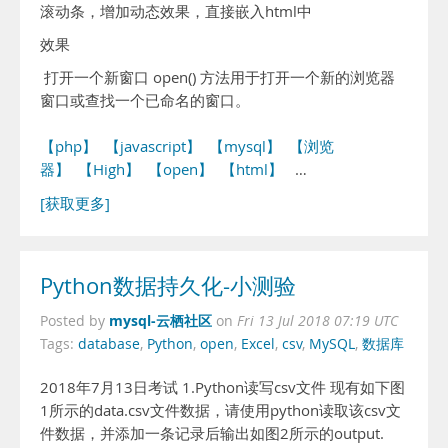
滚动条，增加动态效果，直接嵌入html中
效果
打开一个新窗口 open() 方法用于打开一个新的浏览器
窗口或查找一个已命名的窗口。
【php】
【javascript】
【mysql】
【浏览
器】
【High】
【open】
【html】
…
[获取更多]
Python数据持久化-小测验
mysql-云栖社区
Posted by
on
Fri 13 Jul 2018 07:19 UTC
Tags:
database
,
Python
,
open
,
Excel
,
csv
,
MySQL
,
数据库
2018年7月13日考试 1.Python读写csv文件 现有如下图
1所示的data.csv文件数据，请使用python读取该csv文
件数据，并添加一条记录后输出如图2所示的output.