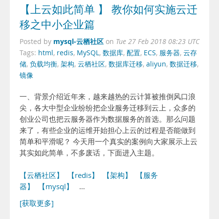
【上云如此简单 】 教你如何实施云迁
移之中小企业篇
mysql-云栖社区
Posted by
on
Tue 27 Feb 2018 08:23 UTC
Tags:
html
,
redis
,
MySQL
,
数据库
,
配置
,
ECS
,
服务器
,
云存
储
,
负载均衡
,
架构
,
云栖社区
,
数据库迁移
,
aliyun
,
数据迁移
,
镜像
一、背景介绍近年来，越来越热的云计算被推倒风口浪
尖，各大中型企业纷纷把企业服务迁移到云上，众多的
创业公司也把云服务器作为数据服务的首选。那么问题
来了，有些企业的运维开始担心上云的过程是否能做到
简单和平滑呢？ 今天用一个真实的案例向大家展示上云
其实如此简单，不多废话，下面进入主题。
【云栖社区】
【redis】
【架构】
【服务
器】
【mysql】
…
[获取更多]