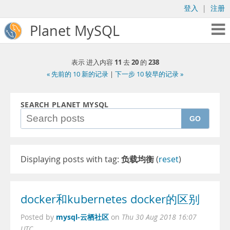
登入
|
注册
Planet MySQL
11
20
238
表示 进入内容
去
的
« 先前的 10 新的记录
|
下一步 10 较早的记录 »
SEARCH PLANET MYSQL
GO
Displaying posts with tag:
负载均衡
(
reset
)
docker和kubernetes docker的区别
mysql-云栖社区
Posted by
on
Thu 30 Aug 2018 16:07
UTC