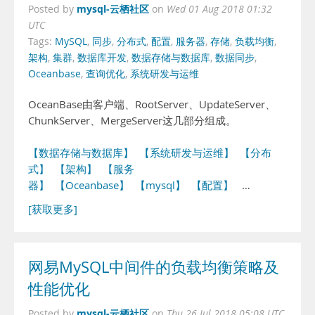
mysql-云栖社区
Posted by
on
Wed 01 Aug 2018 01:32
UTC
Tags:
MySQL
,
同步
,
分布式
,
配置
,
服务器
,
存储
,
负载均衡
,
架构
,
集群
,
数据库开发
,
数据存储与数据库
,
数据同步
,
Oceanbase
,
查询优化
,
系统研发与运维
OceanBase由客户端、RootServer、UpdateServer、
ChunkServer、MergeServer这几部分组成。
【数据存储与数据库】
【系统研发与运维】
【分布
式】
【架构】
【服务
器】
【Oceanbase】
【mysql】
【配置】
…
[获取更多]
网易MySQL中间件的负载均衡策略及
性能优化
mysql-云栖社区
Posted by
on
Thu 26 Jul 2018 05:08 UTC