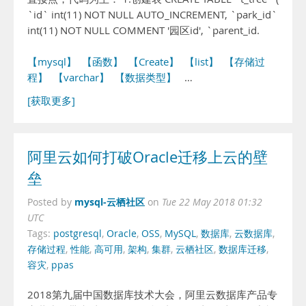
`id` int(11) NOT NULL AUTO_INCREMENT, `park_id`
int(11) NOT NULL COMMENT '园区id', `parent_id.
【mysql】
【函数】
【Create】
【list】
【存储过
程】
【varchar】
【数据类型】
…
[获取更多]
阿里云如何打破Oracle迁移上云的壁
垒
mysql-云栖社区
Posted by
on
Tue 22 May 2018 01:32
UTC
Tags:
postgresql
,
Oracle
,
OSS
,
MySQL
,
数据库
,
云数据库
,
存储过程
,
性能
,
高可用
,
架构
,
集群
,
云栖社区
,
数据库迁移
,
容灾
,
ppas
2018第九届中国数据库技术大会，阿里云数据库产品专