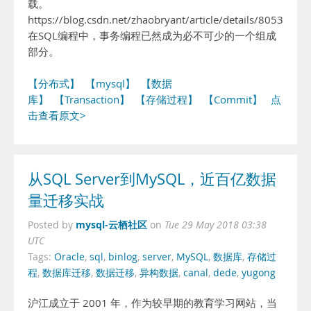
载。
https://blog.csdn.net/zhaobryant/article/details/80539558
在SQL编程中，事务编程已然成为必不可少的一个组成
部分。
【分布式】
【mysql】
【数据
库】
【Transaction】
【存储过程】
【Commit】
点
击查看原文>
从SQL Server到MySQL，近百亿数据
量迁移实战
mysql-云栖社区
Posted by
on
Tue 29 May 2018 03:38
UTC
Tags:
Oracle
,
sql
,
binlog
,
server
,
MySQL
,
数据库
,
存储过
程
,
数据库迁移
,
数据迁移
,
异构数据
,
canal
,
dede
,
yugong
沪江成立于 2001 年，作为较早期的教育学习网站，当