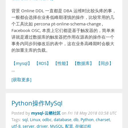
背景 Online DDL 一直都是 DBA 运维时比较头疼的事，
一般都会选择在业务低峰期谨慎的操作，比较常用的几
个工具比如 percona pt-online-schema-change ,
Facebook OSC, 本质上它们都是基于触发器的，简单来
讲就是通过数据库的触发器把作用在源表的操作在一个
事务内同步到修改后的表中，这在业务高峰期时会极大
的加重主库的负载。
【mysql】
【RDS】
【性能】
【数据库】
【同步】
…
[获取更多]
Python操作MySql
mysql-云栖社区
Posted by
on
Fri 18 May 2018 03:58 UTC
Tags:
sql
,
Linux
,
odbc
,
database
,
db
,
Python
,
charset
,
utf-8
,
server
,
driver
,
MySQL
,
配置
,
存储过程