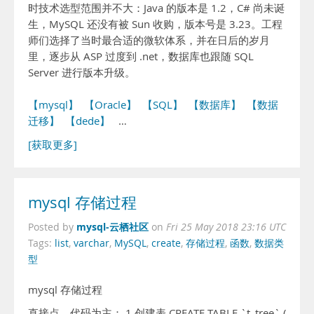
时技术选型范围并不大：Java 的版本是 1.2，C# 尚未诞
生，MySQL 还没有被 Sun 收购，版本号是 3.23。工程
师们选择了当时最合适的微软体系，并在日后的岁月
里，逐步从 ASP 过度到 .net，数据库也跟随 SQL
Server 进行版本升级。
【mysql】
【Oracle】
【SQL】
【数据库】
【数据
迁移】
【dede】
…
[获取更多]
mysql 存储过程
mysql-云栖社区
Posted by
on
Fri 25 May 2018 23:16 UTC
Tags:
list
,
varchar
,
MySQL
,
create
,
存储过程
,
函数
,
数据类
型
mysql 存储过程
直接点，代码为主： 1.创建表 CREATE TABLE `t_tree` (