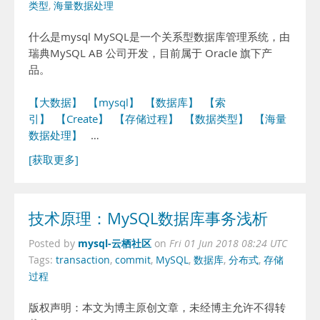
类型
,
海量数据处理
什么是mysql MySQL是一个关系型数据库管理系统，由
瑞典MySQL AB 公司开发，目前属于 Oracle 旗下产
品。
【大数据】
【mysql】
【数据库】
【索
引】
【Create】
【存储过程】
【数据类型】
【海量
数据处理】
…
[获取更多]
技术原理：MySQL数据库事务浅析
mysql-云栖社区
Posted by
on
Fri 01 Jun 2018 08:24 UTC
Tags:
transaction
,
commit
,
MySQL
,
数据库
,
分布式
,
存储
过程
版权声明：本文为博主原创文章，未经博主允许不得转