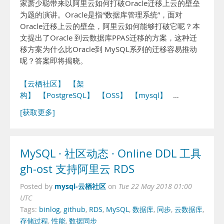
家萧少聪带来以阿里云如何打破Oracle迁移上云的壁垒
为题的演讲。Oracle是指“数据库管理系统”，面对
Oracle迁移上云的壁垒，阿里云如何能够打破它呢？本
文提出了Oracle 到云数据库PPAS迁移的方案，这种迁
移方案为什么比Oracle到 MySQL系列的迁移容易推动
呢？答案即将揭晓。
【云栖社区】
【架
构】
【PostgreSQL】
【OSS】
【mysql】
…
[获取更多]
MySQL · 社区动态 · Online DDL 工具
gh-ost 支持阿里云 RDS
mysql-云栖社区
Posted by
on
Tue 22 May 2018 01:00
UTC
Tags:
binlog
,
github
,
RDS
,
MySQL
,
数据库
,
同步
,
云数据库
,
存储过程
,
性能
,
数据同步