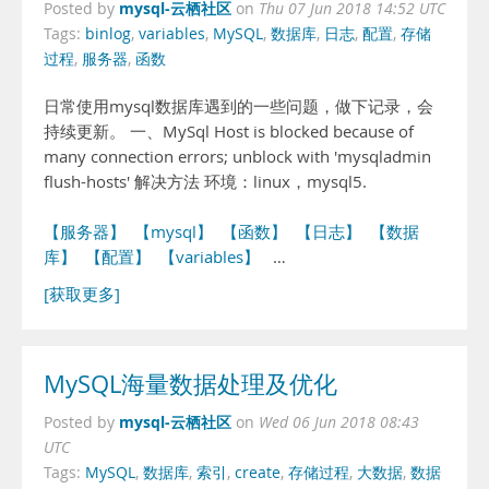
mysql-云栖社区
Posted by
on
Thu 07 Jun 2018 14:52 UTC
Tags:
binlog
,
variables
,
MySQL
,
数据库
,
日志
,
配置
,
存储
过程
,
服务器
,
函数
日常使用mysql数据库遇到的一些问题，做下记录，会
持续更新。 一、MySql Host is blocked because of
many connection errors; unblock with 'mysqladmin
flush-hosts' 解决方法 环境：linux，mysql5.
【服务器】
【mysql】
【函数】
【日志】
【数据
库】
【配置】
【variables】
…
[获取更多]
MySQL海量数据处理及优化
mysql-云栖社区
Posted by
on
Wed 06 Jun 2018 08:43
UTC
Tags:
MySQL
,
数据库
,
索引
,
create
,
存储过程
,
大数据
,
数据