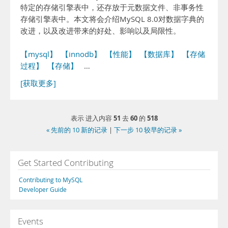
特定的存储引擎表中，还存放于元数据文件、非事务性
存储引擎表中。本文将会介绍MySQL 8.0对数据字典的
改进，以及改进带来的好处、影响以及局限性。
【mysql】
【innodb】
【性能】
【数据库】
【存储
过程】
【存储】
…
[获取更多]
51
60
518
表示 进入内容
去
的
« 先前的 10 新的记录
|
下一步 10 较早的记录 »
Get Started Contributing
Contributing to MySQL
Developer Guide
Events