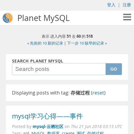
登入
|
注册
Planet MySQL
51
60
518
表示 进入内容
去
的
« 先前的 10 新的记录
|
下一步 10 较早的记录 »
SEARCH PLANET MYSQL
GO
Displaying posts with tag:
存储过程
(
reset
)
mysql学习心得——事件
mysql-云栖社区
Posted by
on
Thu 21 Jun 2018 03:15 UTC
Tags:
sql
,
MySQL
,
数据库
,
create
,
测试
,
存储过程