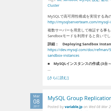
Cluster
MySQLで高可用性構成を実現する為の、新
http://mysqlserverteam.com/mysql-i
複数サーバーを用意して検証する事も出
Sandboxモードを利用すると良いで
詳細： Deploying Sandbox Instan
https://dev.mysql.com/doc/refman/5.
sandbox-instances
■ MySQLインスタンスの作成 (3
…
[さらに読む]
Mar
MySQL Group Replicati
08
variable.jp
2017
Posted by
on
Wed 08 Mar 2