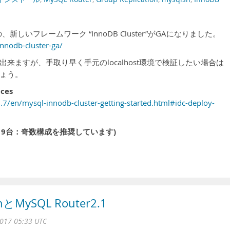
しいフレームワーク “InnoDB Cluster”がGAになりました。
nnodb-cluster-ga/
来ますが、手取り早く手元のlocalhost環境で検証したい場合は
しょう。
ces
7/en/mysql-innodb-cluster-getting-started.html#idc-deploy-
台～9台：奇数構成を推奨しています)
onとMySQL Router2.1
017 05:33 UTC