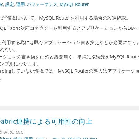
ic
,
設定
,
運用
,
パフォーマンス
,
MySQL Router
構成を組んだ環境において、MySQL Routerを利用する場合の設定確認。
ySQL Fabric対応コネクターを利用するとアプリケーションからDB
クターを利用する為には既存アプリケーション書き換えなどが必要になり
れない。
リケーションの書き換えは殆ど必要無く、単純に接続先をMySQL Route
ンプルになります。
hardingしていない環境では、MySQL Routerの導入はアプリケーシ
。
QL Fabric連携による可用性の向上
16 00:03 UTC