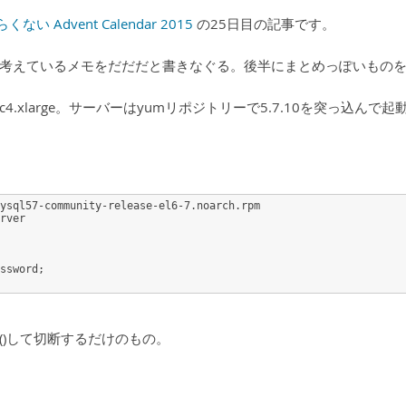
らくない Advent Calendar 2015
の25日目の記事です。
考えているメモをだだだと書きなぐる。後半にまとめっぽいもの
xlarge。サーバーはyumリポジトリーで5.7.10を突っ込んで起
ysql57-community-release-el6-7.noarch.rpm
rver
ssword;
W()して切断するだけのもの。