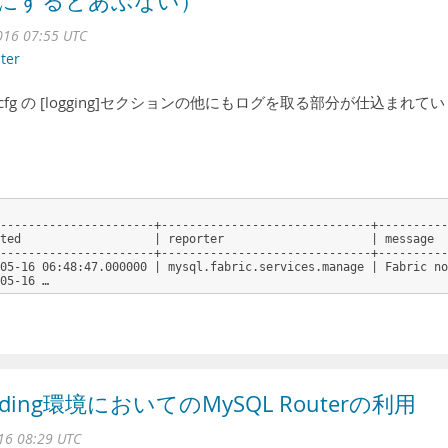
をOFFにするとあぶない）
16 07:55 UTC
ter
/fabric.cfg の [logging]セクションの他にもログを取る部分が仕込まれてい
----------------------+------------------------------+----------
ted                   | reporter                     | message  
----------------------+------------------------------+----------
05-16 06:48:47.000000 | mysql.fabric.services.manage | Fabric no
05-16 …
arding環境においてのMySQL Routerの利用
16 08:29 UTC