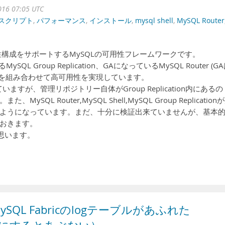
016 07:05 UTC
スクリプト
,
パフォーマンス
,
インストール
,
mysql shell
,
MySQL Router
の高可用性構成をサポートするMySQLの可用性フレームワークです。
L Group Replication、GAになっているMySQL Router (G
 (DMR)を組み合わせて高可用性を実現しています。
ていますが、管理リポジトリー自体がGroup Replication内にあるの
L Router,MySQL Shell,MySQL Group Replication
のようになっています。まだ、十分に検証出来ていませんが、基本
おきます。
思います。
MySQL Fabricのlogテーブルがあふれた