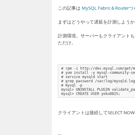
この記事は
MySQL Fabric＆Routerつ
まずはどうやって遅延を計測しようか
計測環境。サーバーもクライアントもc4.
ただけ。
# rpm -i http://dev.mysql.com/get/m
# yum install -y mysql-community-se
# service mysqld start
# grep password /var/log/mysqld.log
# mysql -p
mysql> UNINSTALL PLUGIN validate_pa
mysql> CREATE USER yoku0825;
クライアントは接続してSELECT NO
…