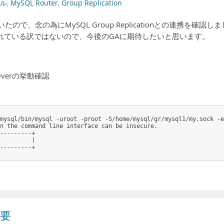
ル
,
MySQL Router
,
Group Replication
ていたので、念の為にMySQL Group Replicationとの連携を確認しま
れている訳ではないので、今後のGAに期待したいと思います。
ilOverの挙動確認
mysql/bin/mysql -uroot -proot -S/home/mysql/gr/mysql1/my.sock -e
n the command line interface can be insecure.

---------+

         |

---------+

概要