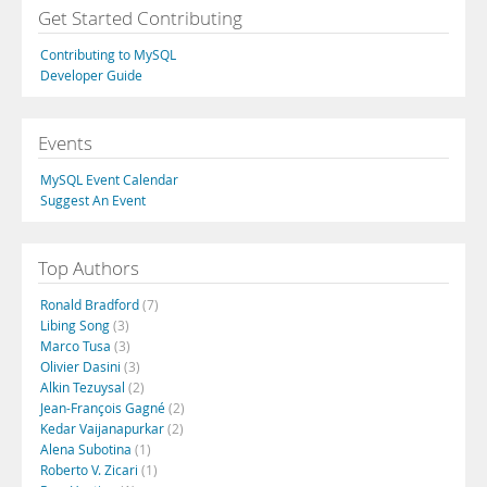
Get Started Contributing
Contributing to MySQL
Developer Guide
Events
MySQL Event Calendar
Suggest An Event
Top Authors
Ronald Bradford
(7)
Libing Song
(3)
Marco Tusa
(3)
Olivier Dasini
(3)
Alkin Tezuysal
(2)
Jean-François Gagné
(2)
Kedar Vaijanapurkar
(2)
Alena Subotina
(1)
Roberto V. Zicari
(1)