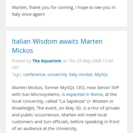
Marten, thank you for coming, I hope to see you in
Italy once again!
Italian Wisdom awaits Marten
Mickos
The Aquarium
Posted by
on
Thu 29 May 2008 15:00
UTC
Tags:
conference
,
university
,
Italy
,
mickos
,
MySQL
Marten Mickos, former MySQL CEO, now Senior SVP
with Sun Microsystems, is
expected in Rome
, at the
local University, called "La Sapienza" (=
Wisdom
or
Knowledge
). The event, on May 30, is a mix of private
and public occurrences. Marten will meet local
customers and Sun officials, before speaking in front
of an audience at the University.