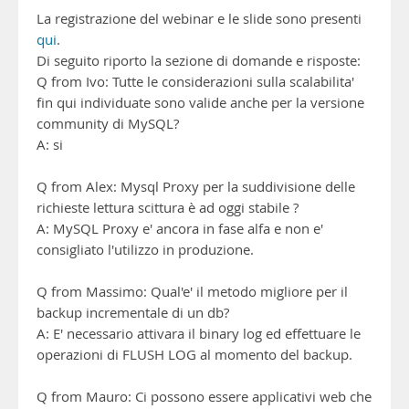
La registrazione del webinar e le slide sono presenti
qui
.
Di seguito riporto la sezione di domande e risposte:
Q from Ivo: Tutte le considerazioni sulla scalabilita'
fin qui individuate sono valide anche per la versione
community di MySQL?
A: si
Q from Alex: Mysql Proxy per la suddivisione delle
richieste lettura scittura è ad oggi stabile ?
A: MySQL Proxy e' ancora in fase alfa e non e'
consigliato l'utilizzo in produzione.
Q from Massimo: Qual'e' il metodo migliore per il
backup incrementale di un db?
A: E' necessario attivara il binary log ed effettuare le
operazioni di FLUSH LOG al momento del backup.
Q from Mauro: Ci possono essere applicativi web che