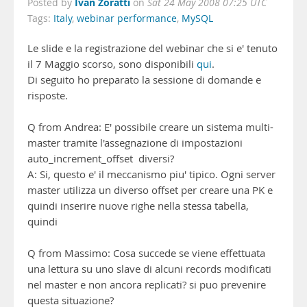
Ivan Zoratti
Posted by
on
Sat 24 May 2008 07:25 UTC
Tags:
Italy
,
webinar performance
,
MySQL
Le slide e la registrazione del webinar che si e' tenuto
il 7 Maggio scorso, sono disponibili
qui
.
Di seguito ho preparato la sessione di domande e
risposte.
Q from Andrea: E' possibile creare un sistema multi-
master tramite l'assegnazione di impostazioni
auto_increment_offset diversi?
A: Si, questo e' il meccanismo piu' tipico. Ogni server
master utilizza un diverso offset per creare una PK e
quindi inserire nuove righe nella stessa tabella,
quindi
Q from Massimo: Cosa succede se viene effettuata
una lettura su uno slave di alcuni records modificati
nel master e non ancora replicati? si puo prevenire
questa situazione?