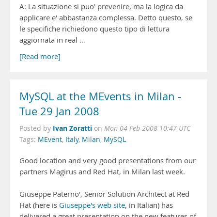
A: La situazione si puo' prevenire, ma la logica da
applicare e' abbastanza complessa. Detto questo, se
le specifiche richiedono questo tipo di lettura
aggiornata in real …
[Read more]
MySQL at the MEvents in Milan -
Tue 29 Jan 2008
Ivan Zoratti
Posted by
on
Mon 04 Feb 2008 10:47 UTC
Tags:
MEvent
,
Italy
,
Milan
,
MySQL
Good location and very good presentations from our
partners Magirus and Red Hat, in Milan last week.
Giuseppe Paterno', Senior Solution Architect at Red
Hat (here is
Giuseppe's web site
, in Italian) has
delivered a great presentation on the new features of