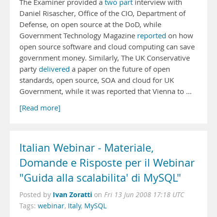
The Examiner provided a
two
part
interview with
Daniel Risascher, Office of the CIO, Department of
Defense, on open source at the DoD, while
Government Technology Magazine
reported
on how
open source software and cloud computing can save
government money. Similarly, The UK Conservative
party
delivered
a paper on the future of open
standards, open source, SOA and cloud for UK
Government, while it was reported that Vienna to …
[Read more]
Italian Webinar - Materiale,
Domande e Risposte per il Webinar
"Guida alla scalabilita' di MySQL"
Ivan Zoratti
Posted by
on
Fri 13 Jun 2008 17:18 UTC
Tags:
webinar
,
Italy
,
MySQL