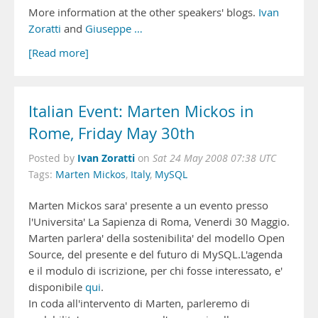
More information at the other speakers' blogs.
Ivan
Zoratti
and
Giuseppe …
[Read more]
Italian Event: Marten Mickos in
Rome, Friday May 30th
Ivan Zoratti
Posted by
on
Sat 24 May 2008 07:38 UTC
Tags:
Marten Mickos
,
Italy
,
MySQL
Marten Mickos sara' presente a un evento presso
l'Universita' La Sapienza di Roma, Venerdi 30 Maggio.
Marten parlera' della sostenibilita' del modello Open
Source, del presente e del futuro di MySQL.L'agenda
e il modulo di iscrizione, per chi fosse interessato, e'
disponibile
qui
.
In coda all'intervento di Marten, parleremo di