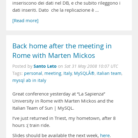
inseriscono dei dati nel DB, e che subito rileggono i
dati inseriti. Dato che la replicazione è …
[Read more]
Back home after the meeting in
Rome with Marten Mickos
Santo Leto
Posted by
on
Sat 31 May 2008 10:07 UTC
Tags:
personal
,
meeting
,
Italy
,
MySQLÂ®
,
italian team
,
mysql ab in italy
Great conference yesterday at “La Sapienza”
University in Rome with Marten Mickos and the
Italian Team of Sun | MySQL.
I’ve just returned in Triest, my hometown, after 8
hours :( train ride.
Slides should be available the next week,
here
.