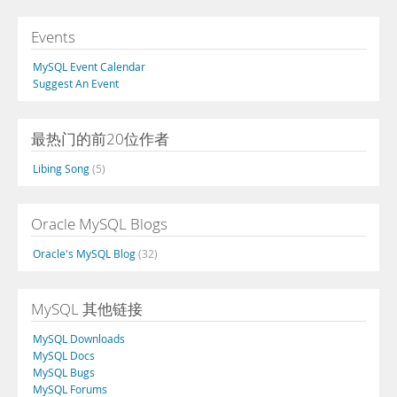
Events
MySQL Event Calendar
Suggest An Event
最热门的前20位作者
Libing Song
(5)
Oracle MySQL Blogs
Oracle's MySQL Blog
(32)
MySQL 其他链接
MySQL Downloads
MySQL Docs
MySQL Bugs
MySQL Forums