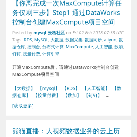
【你离完成一次MaxCompute计算任
务仅剩三步】Step1 通过DataWorks
控制台创建MaxCompute项目空间
mysql-云栖社区
Posted by
on
Fri 02 Feb 2018 07:38 UTC
Tags:
RDS
,
MySQL
,
大数据
,
数据采集
,
数据同步
,
aliyun
,
数
据仓库
,
控制台
,
分布式计算
,
MaxCompute
,
人工智能
,
数加
,
钉钉
,
按量付费
,
计算引擎
开通MaxCompute后，请通过DataWorks控制台创建
MaxCompute项目空间
【大数据】
【mysql】
【RDS】
【人工智能】
【数
据仓库】
【按量付费】
【数加】
【钉钉】
…
[获取更多]
熊猫直播：大视频数据业务的云上历