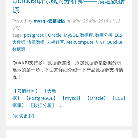
QuickBI助你成为分析师——搞定数据
源
mysql-云栖社区
Posted by
on
Mon 26 Mar 2018 11:13
UTC
Tags:
postgresql
,
Oracle
,
MySQL
,
数据库
,
数据分析
,
ECS
,
大数据
,
海量数据
,
云栖社区
,
MaxCompute
,
钉钉
,
QuickBI
,
数据源
QuickBI支持多种数据源连接，添加数据源是数据分析
展示的第一步，下面来详细介绍一下产品数据源支持情
况！
【云栖社区】
【大数
据】
【PostgreSQL】
【mysql】
【Oracle】
【ECS】
【
据库】
【数据分析】
…
[获取更多]