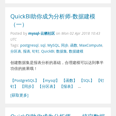
QuickBI助你成为分析师-数据建模
（一）
mysql-云栖社区
Posted by
on
Mon 02 Apr 2018 10:43
UTC
Tags:
postgresql
,
sql
,
MySQL
,
同步
,
函数
,
MaxCompute
,
分区表
,
报表
,
钉钉
,
QuickBI
,
数据集
,
数据建模
创建数据集是报表分析的基础，合理建模可以达到事半
功倍的效果哦！
【PostgreSQL】
【mysql】
【函数】
【SQL】
【钉
钉】
【同步】
【分区表】
【报表】
…
[获取更多]