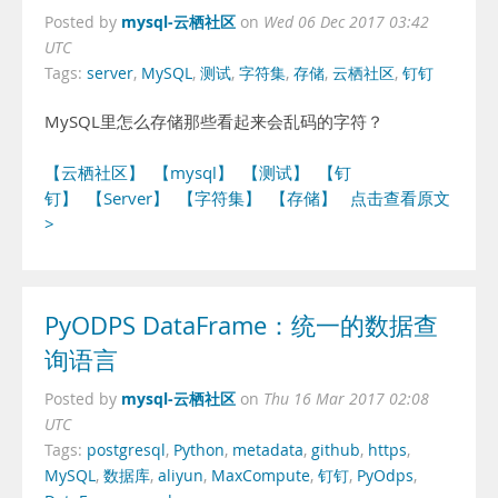
mysql-云栖社区
Posted by
on
Wed 06 Dec 2017 03:42
UTC
Tags:
server
,
MySQL
,
测试
,
字符集
,
存储
,
云栖社区
,
钉钉
MySQL里怎么存储那些看起来会乱码的字符？
【云栖社区】
【mysql】
【测试】
【钉
钉】
【Server】
【字符集】
【存储】
点击查看原文
>
PyODPS DataFrame：统一的数据查
询语言
mysql-云栖社区
Posted by
on
Thu 16 Mar 2017 02:08
UTC
Tags:
postgresql
,
Python
,
metadata
,
github
,
https
,
MySQL
,
数据库
,
aliyun
,
MaxCompute
,
钉钉
,
PyOdps
,