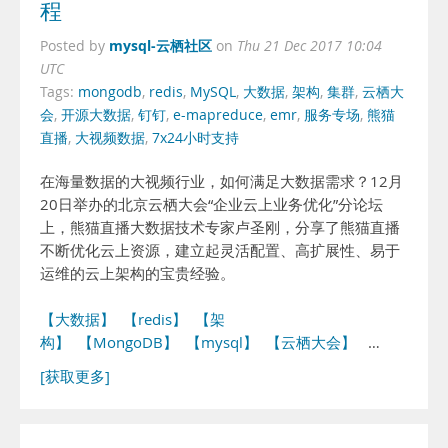
程
mysql-云栖社区
Posted by
on
Thu 21 Dec 2017 10:04
UTC
Tags:
mongodb
,
redis
,
MySQL
,
大数据
,
架构
,
集群
,
云栖大
会
,
开源大数据
,
钉钉
,
e-mapreduce
,
emr
,
服务专场
,
熊猫
直播
,
大视频数据
,
7x24小时支持
在海量数据的大视频行业，如何满足大数据需求？12月
20日举办的北京云栖大会“企业云上业务优化”分论坛
上，熊猫直播大数据技术专家卢圣刚，分享了熊猫直播
不断优化云上资源，建立起灵活配置、高扩展性、易于
运维的云上架构的宝贵经验。
【大数据】
【redis】
【架
构】
【MongoDB】
【mysql】
【云栖大会】
…
[获取更多]