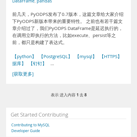
DataFrame
,
pandas
前几天，PyODPS发布了0.7版本，这篇文章给大家介绍
下PyODPS新版本带来的重要特性。 之前也有若干篇文
章介绍过了，我们PyODPS DataFrame是延迟执行的，
在调用立即执行的方法，比如execute、persist等之
前，都只是构建了表达式。
【python】
【PostgreSQL】
【mysql】
【HTTPS】
【数
据库】
【钉钉】
…
[获取更多]
1
8
表示 进入内容
去
Get Started Contributing
Contributing to MySQL
Developer Guide