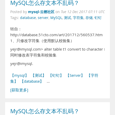
MySQL怎么存文本不乱码？
mysql-云栖社区
Posted by
on
Tue 12 Dec 2017 07:11 UTC
Tags:
database
,
server
,
MySQL
,
测试
,
字符集
,
存储
,
钉钉
转自：
http://database.51cto.com/art/201712/560537.htm
1、只修改字符集（使用默认校验集）
yejr@imysql.com> alter table t1 convert to character set 
同时修改表字符集和校验集
yejr@imysql.
【mysql】
【测试】
【钉钉】
【Server】
【字符
集】
【database】
…
[获取更多]
MySQL怎么存文本不乱码？