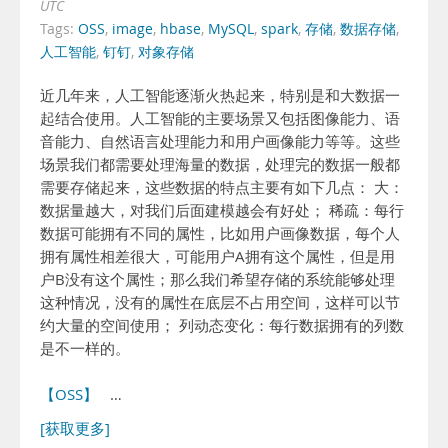
UTC
Tags:
OSS
,
image
,
hbase
,
MySQL
,
spark
,
存储
,
数据存储
,
人工智能
,
钉钉
,
对象存储
近几年来，人工智能逐渐火热起来，特别是和大数据一
起结合使用。人工智能的主要场景又包括图像能力、语
音能力、自然语言处理能力和用户画像能力等等。这些
场景我们都需要处理海量的数据，处理完的数据一般都
需要存储起来，这些数据的特点主要有如下几点： 大：
数据量越大，对我们后面建模越会有好处； 稀疏：每行
数据可能拥有不同的属性，比如用户画像数据，每个人
拥有属性相差很大，可能用户A拥有这个属性，但是用
户B没有这个属性；那么我们希望存储的系统能够处理
这种情况，没有的属性在底层不占用空间，这样可以节
约大量的空间使用； 列动态变化：每行数据拥有的列数
是不一样的。
【OSS】
…
[获取更多]