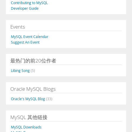
Contributing to MySQL
Developer Guide
Events
MySQL Event Calendar
Suggest An Event
最热门的前20位作者
Libing Song
(5)
Oracle MySQL Blogs
Oracle's MySQL Blog
(33)
MySQL 其他链接
MySQL Downloads