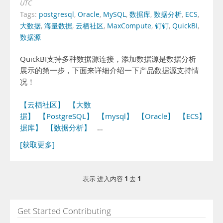
UTC
Tags:
postgresql
,
Oracle
,
MySQL
,
数据库
,
数据分析
,
ECS
,
大数据
,
海量数据
,
云栖社区
,
MaxCompute
,
钉钉
,
QuickBI
,
数据源
QuickBI支持多种数据源连接，添加数据源是数据分析
展示的第一步，下面来详细介绍一下产品数据源支持情
况！
【云栖社区】
【大数
据】
【PostgreSQL】
【mysql】
【Oracle】
【ECS】
【
据库】
【数据分析】
…
[获取更多]
1
1
表示 进入内容
去
Get Started Contributing