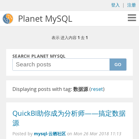
登入
|
注册
Planet MySQL
1
1
表示 进入内容
去
SEARCH PLANET MYSQL
GO
Displaying posts with tag:
数据源
(
reset
)
QuickBI助你成为分析师——搞定数据
源
mysql-云栖社区
Posted by
on
Mon 26 Mar 2018 11:13