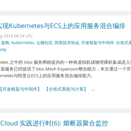
实现Kubernetes与ECS上的应用服务混合编排
ug 2018 06:54 UTC
,
架构
,
Kubernetes
,
云栖社区
,
阿里技术协会
,
开发框架与中间件
,
分布式
voy
bernetes 之中的 Istio 服务网格提供的一种将虚拟机或物理裸机集成进
器服务已经提供了Istio Mesh Expansion整合能力，本文通过一个
ernetes与阿里云ECS上的应用服务混合编排能力。
【开发框架与中间件】
【分布式系统与计算】
…
ingCloud 实践进行时(6): 熔断器聚合监控