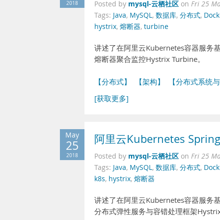
mysql-云栖社区
2018
Posted by
on
Fri 25 M
Tags:
Java
,
MySQL
,
数据库
,
分布式
,
Dock
hystrix
,
熔断器
,
turbine
讲述了在阿里云Kubernetes容器服
熔断器聚合监控Hystrix Turbine。
【分布式】
【架构】
【分布式系统与
[获取更多]
May
阿里云Kubernetes Spr
25
mysql-云栖社区
2018
Posted by
on
Fri 25 M
Tags:
Java
,
MySQL
,
数据库
,
分布式
,
Dock
k8s
,
hystrix
,
熔断器
讲述了在阿里云Kubernetes容器服
分布式弹性服务与容错处理框架Hystrix及其