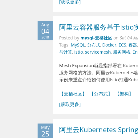
[获取更多]
Aug
阿里云容器服务基于Istio
04
mysql-云栖社区
2018
Posted by
on
Sat 04 A
Tags:
MySQL
,
分布式
,
Docker
,
ECS
,
容器
与计算
,
Istio
,
servicemesh
,
服务网格
,
En
Mesh Expansion就是指部署在 Ku
服务网格的方法。阿里云Kubernetes容
示例来重点介绍如何使用Istio打通Kub
【云栖社区】
【分布式】
【架构】
[获取更多]
May
阿里云Kubernetes Spr
25