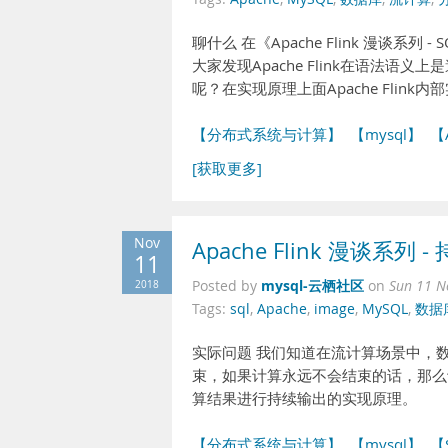
聊什么 在《Apache Flink 漫谈
大家发现Apache Flink在语法语义
呢？在实现原理上面Apache Flink内
【分布式系统与计算】
【mysql】
【
[获取更多]
Nov
Apache Flink 漫谈系列 - 
11
mysql-云栖社区
2018
Posted by
on
Sun 11 N
Tags:
sql
,
Apache
,
image
,
MySQL
,
数据
实际问题 我们知道在流计算场景中，
束，如果计算永远不会结束的话，那么计算
算结果进行持续输出的实现原理。
【分布式系统与计算】
【mysql】
【