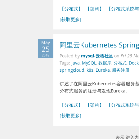
【分布式】
【架构】
【分布式系统与
[获取更多]
May
阿里云Kubernetes Spr
25
mysql-云栖社区
2018
Posted by
on
Fri 25 M
Tags:
Java
,
MySQL
,
数据库
,
分布式
,
Dock
springcloud
,
k8s
,
Eureka
,
服务注册
讲述了在阿里云Kubernetes容器服
分布式服务的注册与发现Eureka。
【分布式】
【架构】
【分布式系统与
[获取更多]
表示 进入