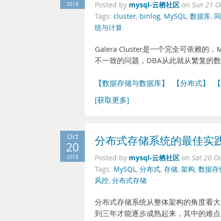
mysql-云栖社区
2018
Posted by
on
Sun 21 O
Tags:
cluster
,
binlog
,
MySQL
,
数据库
,
同
统与计算
Galera Cluster是一个完全可
不一致的问题，DBA从此就从繁复的
【数据存储与数据库】
【分布式】
【
[获取更多]
Oct
分布式存储系统的最佳实
20
mysql-云栖社区
2018
Posted by
on
Sat 20 O
Tags:
MySQL
,
分布式
,
存储
,
架构
,
数据存
风控
,
分布式存储
分布式存储系统从整体架构的角度看大
到三年才能逐步成熟起来，其中的难点