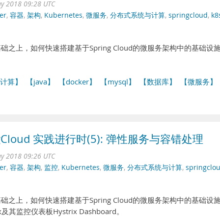
ay 2018 09:28 UTC
er
,
容器
,
架构
,
Kubernetes
,
微服务
,
分布式系统与计算
,
springcloud
,
k8
务基础之上，如何快速搭建基于Spring Cloud的微服务架构中的基础设
计算】
【java】
【docker】
【mysql】
【数据库】
【微服务】
ingCloud 实践进行时(5): 弹性服务与容错处理
ay 2018 09:26 UTC
er
,
容器
,
架构
,
监控
,
Kubernetes
,
微服务
,
分布式系统与计算
,
springclo
务基础之上，如何快速搭建基于Spring Cloud的微服务架构中的基础设
监控仪表板Hystrix Dashboard。