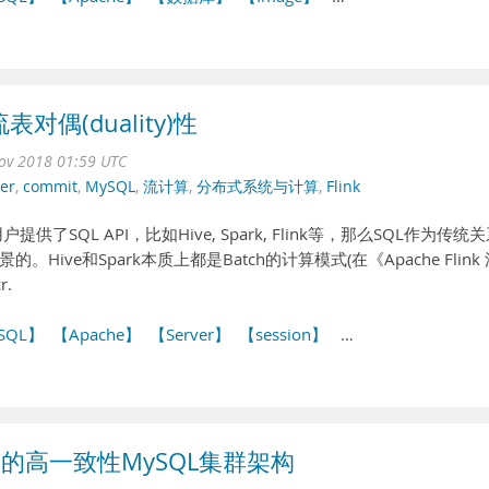
 流表对偶(duality)性
ov 2018 01:59 UTC
er
,
commit
,
MySQL
,
流计算
,
分布式系统与计算
,
Flink
SQL API，比如Hive, Spark, Flink等，那么SQL作为传统
ve和Spark本质上都是Batch的计算模式(在《Apache Flink 
r.
SQL】
【Apache】
【Server】
【session】
…
种新型的高一致性MySQL集群架构