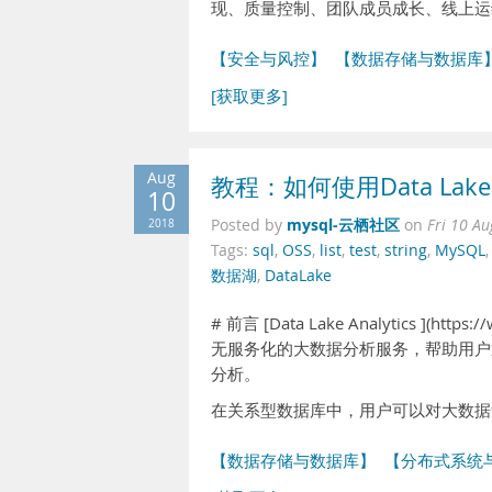
现、质量控制、团队成员成长、线上运
【安全与风控】
【数据存储与数据库
[获取更多]
Aug
教程：如何使用Data Lake 
10
mysql-云栖社区
2018
Posted by
on
Fri 10 A
Tags:
sql
,
OSS
,
list
,
test
,
string
,
MySQL
数据湖
,
DataLake
# 前言 [Data Lake Analytics ](htt
无服务化的大数据分析服务，帮助用户通过
分析。
在关系型数据库中，用户可以对大数据
【数据存储与数据库】
【分布式系统