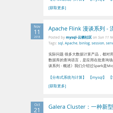
[获取更多]
Nov
Apache Flink 漫谈系列 -
11
mysql-云栖社区
2018
Posted by
on
Sun 11 N
Tags:
sql
,
Apache
,
binlog
,
session
,
serv
实际问题 很多大数据计算产品，都对用户提供了
数据库的查询语言，是应用在批查询场景的。Hi
谈系列 - 概述》我们介绍过Spark是Mic
【分布式系统与计算】
【mysql】
【
[获取更多]
Oct
Galera Cluster：一
21