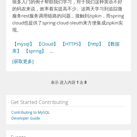
很多入门的例子帮助我们学习，对于我们这种英语不好
的码农来说，效率着实提高不少。这两天学习到追踪微
服务rest服务调用链路的问题，接触到zipkin，而spring
cloud也提供了spring-cloud-sleuth来方便集成zipkin实
现。
【mysql】
【Cloud】
【HTTPS】
【http】
【数据
库】
【spring】
…
[获取更多]
1
8
表示 进入内容
去
Get Started Contributing
Contributing to MySQL
Developer Guide