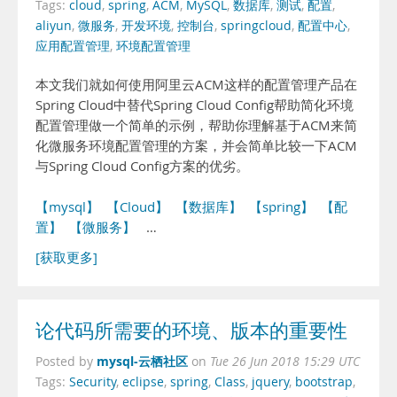
Tags:
cloud
,
spring
,
ACM
,
MySQL
,
数据库
,
测试
,
配置
,
aliyun
,
微服务
,
开发环境
,
控制台
,
springcloud
,
配置中心
,
应用配置管理
,
环境配置管理
本文我们就如何使用阿里云ACM这样的配置管理产品在
Spring Cloud中替代Spring Cloud Config帮助简化环境
配置管理做一个简单的示例，帮助你理解基于ACM来简
化微服务环境配置管理的方案，并会简单比较一下ACM
与Spring Cloud Config方案的优劣。
【mysql】
【Cloud】
【数据库】
【spring】
【配
置】
【微服务】
…
[获取更多]
论代码所需要的环境、版本的重要性
mysql-云栖社区
Posted by
on
Tue 26 Jun 2018 15:29 UTC
Tags:
Security
,
eclipse
,
spring
,
Class
,
jquery
,
bootstrap
,