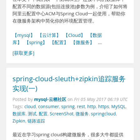
配置不同的数据源(包括连接池)参数为例，介绍了如何将
阿里云配置中心ACM与Spring Cloud一起使用，帮助你
在微服务架构中简化你的环境配置管理。
【mysql】
【云计算】
【Cloud】
【数据
库】
【spring】
【配置】
【微服务】
…
[获取更多]
spring-cloud-sleuth+zipkin追踪服务
实现(一)
mysql-云栖社区
Posted by
on
Fri 05 May 2017 06:19 UTC
Tags:
cloud
,
consumer
,
spring
,
rest
,
http
,
https
,
MySQL
,
数据库
,
测试
,
配置
,
ScreenShot
,
微服务
,
springcloud
,
Zipkin
,
链路追踪
最近在学习spring cloud构建微服务，很多大牛都提供