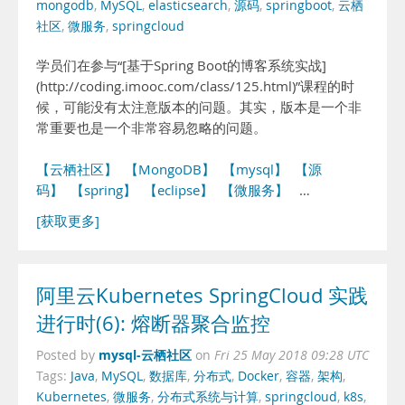
mongodb
,
MySQL
,
elasticsearch
,
源码
,
springboot
,
云栖
社区
,
微服务
,
springcloud
学员们在参与“[基于Spring Boot的博客系统实战]
(http://coding.imooc.com/class/125.html)”课程的时
候，可能没有太注意版本的问题。其实，版本是一个非
常重要也是一个非常容易忽略的问题。
【云栖社区】
【MongoDB】
【mysql】
【源
码】
【spring】
【eclipse】
【微服务】
…
[获取更多]
阿里云Kubernetes SpringCloud 实践
进行时(6): 熔断器聚合监控
mysql-云栖社区
Posted by
on
Fri 25 May 2018 09:28 UTC
Tags:
Java
,
MySQL
,
数据库
,
分布式
,
Docker
,
容器
,
架构
,
Kubernetes
,
微服务
,
分布式系统与计算
,
springcloud
,
k8s
,