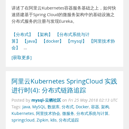
讲述了在阿里云Kubernetes容器服务基础之上，如何快
速搭建基于Spring Cloud的微服务架构中的基础设施之
分布式服务的注册与发现Eureka。
【分布式】
【架构】
【分布式系统与计
算】
【java】
【docker】
【mysql】
【阿里技术协
会】
…
[获取更多]
阿里云Kubernetes SpringCloud 实践
进行时(4): 分布式链路追踪
mysql-云栖社区
Posted by
on
Fri 25 May 2018 02:13 UTC
Tags:
Java
,
MySQL
,
数据库
,
分布式
,
Docker
,
容器
,
架构
,
Kubernetes
,
阿里技术协会
,
微服务
,
分布式系统与计算
,
springcloud
,
Zipkin
,
k8s
,
分布式追踪