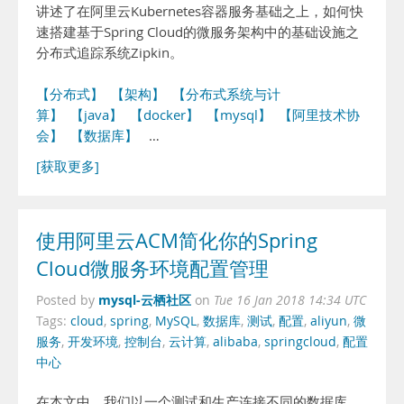
讲述了在阿里云Kubernetes容器服务基础之上，如何快
速搭建基于Spring Cloud的微服务架构中的基础设施之
分布式追踪系统Zipkin。
【分布式】
【架构】
【分布式系统与计
算】
【java】
【docker】
【mysql】
【阿里技术协
会】
【数据库】
…
[获取更多]
使用阿里云ACM简化你的Spring
Cloud微服务环境配置管理
mysql-云栖社区
Posted by
on
Tue 16 Jan 2018 14:34 UTC
Tags:
cloud
,
spring
,
MySQL
,
数据库
,
测试
,
配置
,
aliyun
,
微
服务
,
开发环境
,
控制台
,
云计算
,
alibaba
,
springcloud
,
配置
中心
在本文中，我们以一个测试和生产连接不同的数据库，