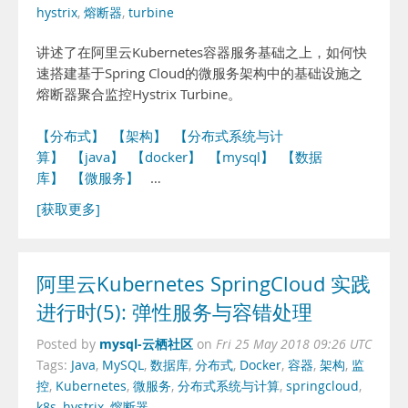
hystrix
,
熔断器
,
turbine
讲述了在阿里云Kubernetes容器服务基础之上，如何快
速搭建基于Spring Cloud的微服务架构中的基础设施之
熔断器聚合监控Hystrix Turbine。
【分布式】
【架构】
【分布式系统与计
算】
【java】
【docker】
【mysql】
【数据
库】
【微服务】
…
[获取更多]
阿里云Kubernetes SpringCloud 实践
进行时(5): 弹性服务与容错处理
mysql-云栖社区
Posted by
on
Fri 25 May 2018 09:26 UTC
Tags:
Java
,
MySQL
,
数据库
,
分布式
,
Docker
,
容器
,
架构
,
监
控
,
Kubernetes
,
微服务
,
分布式系统与计算
,
springcloud
,
k8s
,
hystrix
,
熔断器