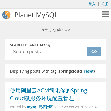
登入
|
注册
Planet MySQL
1
8
表示 进入内容
去
SEARCH PLANET MYSQL
GO
Displaying posts with tag:
springcloud
(
reset
)
使用阿里云ACM简化你的Spring
Cloud微服务环境配置管理
mysql-云栖社区
Posted by
on
Fri 29 Jun 2018 02:20 UTC