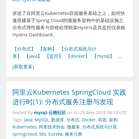
讲述了在阿里云Kubernetes容器服务基础之上，如何快
速搭建基于Spring Cloud的微服务架构中的基础设施之
分布式弹性服务与容错处理框架Hystrix及其监控仪表板
Hystrix Dashboard。
【分布式】
【架构】
【分布式系统与计
算】
【java】
【监控】
【docker】
【mysql】
…
[获取更多]
阿里云Kubernetes SpringCloud 实践
进行时(1): 分布式服务注册与发现
mysql-云栖社区
Posted by
on
Fri 25 May 2018 09:10 UTC
Tags:
Java
,
MySQL
,
数据库
,
分布式
,
Docker
,
容器
,
架构
,
Kubernetes
,
阿里技术协会
,
微服务
,
分布式系统与计算
,
springcloud
,
k8s
,
Eureka
,
服务注册