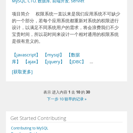
MySQL
,
CTO
,
数据库
,
前端开发
,
servlet
项目简介 权限系统一直以来是我们应用系统不可缺少
的一个部分，若每个应用系统都重新对系统的权限进行
设计，以满足不同系统用户的需求，将会浪费我们不少
宝贵时间，所以花时间来设计一个相对通用的权限系统
是很有意义的。
【javascript】
【mysql】
【数据
库】
【ajax】
【jquery】
【JDBC】
…
[获取更多]
1
10
30
表示 进入内容
去
的
下一步 10 较早的记录 »
Get Started Contributing
Contributing to MySQL