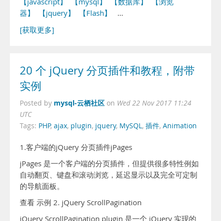
【javascript】
【mysql】
【数据库】
【浏览
器】
【jquery】
【Flash】
…
[获取更多]
20 个 jQuery 分页插件和教程，附带
实例
mysql-云栖社区
Posted by
on
Wed 22 Nov 2017 11:24
UTC
Tags:
PHP
,
ajax
,
plugin
,
jquery
,
MySQL
,
插件
,
Animation
1.客户端的jQuery 分页插件jPages
jPages 是一个客户端的分页插件，但提供很多特性例如
自动翻页、键盘和滚动浏览，延迟显示以及完全可定制
的导航面板。
查看 示例 2. jQuery ScrollPagination
jQuery ScrollPagination plugin 是一个 jQuery 实现的