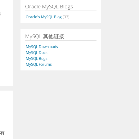
Oracle MySQL Blogs
如
Oracle's MySQL Blog
(33)
MySQL 其他链接
MySQL Downloads
MySQL Docs
MySQL Bugs
MySQL Forums
平有