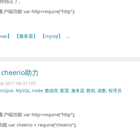
你指正了。
能 var http=require("http");
vas】
【服务器】
【mysql】
…
cheerio助力
ov 2017 06:37 UTC
clipse
,
MySQL
,
node
,
数据库
,
配置
,
服务器
,
数组
,
函数
,
程序员
能 var http=require("http");
 cheerio = require("cheerio");