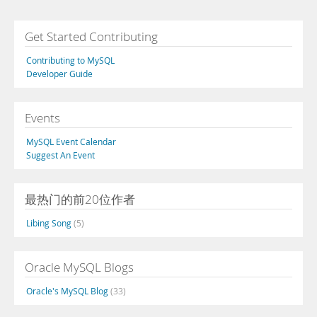
Get Started Contributing
Contributing to MySQL
Developer Guide
Events
MySQL Event Calendar
Suggest An Event
最热门的前20位作者
Libing Song
(5)
Oracle MySQL Blogs
Oracle's MySQL Blog
(33)