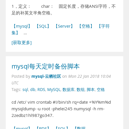
1，定义： char： 固定长度，存储ANSI字符，不
足的补英文半角空格。
【mysql】
【SQL】
【Server】
【空格】
【字符
集】
…
[获取更多]
mysql每天定时备份脚本
mysql-云栖社区
Posted by
on
Mon 22 Jan 2018 10:04
UTC
Tags:
sql
,
db
,
RDS
,
MySQL
,
数据库
,
数组
,
脚本
,
空格
cd /etc/ vim crontab #!/bin/sh rq=date +%Y%m%d
mysqldump -u root -phelei245 numysql -h rm-
2zedbz1hl987go347.
【mysql】
【RDS】
【SQL】
【数据