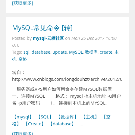
[获取更多]
MySQL常见命令 [转]
mysql-云栖社区
Posted by
on
Mon 25 Dec 2017 16:00
UTC
Tags:
sql
,
database
,
update
,
MySQL
,
数据库
,
create
,
主
机
,
空格
转自：
http://www.cnblogs.com/longdouhzt/archive/2012/05/01
服务器或VPS用户如何用命令创建MYSQL数据库
一、连接MYSQL 格式： mysql -h主机地址 -u用户
名 -p用户密码 1、 连接到本机上的MYSQL。
【mysql】
【SQL】
【数据库】
【主机】
【空
格】
【Create】
【database】
…
[获取更多]