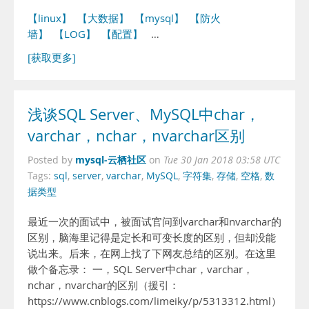
【linux】
【大数据】
【mysql】
【防火
墙】
【LOG】
【配置】
…
[获取更多]
浅谈SQL Server、MySQL中char，
varchar，nchar，nvarchar区别
mysql-云栖社区
Posted by
on
Tue 30 Jan 2018 03:58 UTC
Tags:
sql
,
server
,
varchar
,
MySQL
,
字符集
,
存储
,
空格
,
数
据类型
最近一次的面试中，被面试官问到varchar和nvarchar的
区别，脑海里记得是定长和可变长度的区别，但却没能
说出来。后来，在网上找了下网友总结的区别。在这里
做个备忘录： 一，SQL Server中char，varchar，
nchar，nvarchar的区别（援引：
https://www.cnblogs.com/limeiky/p/5313312.html）