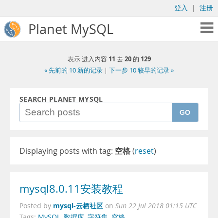
登入
|
注册
Planet MySQL
11
20
129
表示 进入内容
去
的
« 先前的 10 新的记录
|
下一步 10 较早的记录 »
SEARCH PLANET MYSQL
GO
Displaying posts with tag:
空格
(
reset
)
mysql8.0.11安装教程
mysql-云栖社区
Posted by
on
Sun 22 Jul 2018 01:15 UTC
Tags:
MySQL
,
数据库
,
字符集
,
空格