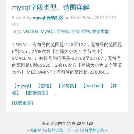
mysql字段类型、范围详解
mysql-云栖社区
Posted by
on
Wed 29 Nov 2017 11:32
UTC
Tags:
varchar
,
MySQL
,
字符集
,
存储
,
空格
,
数据类型
TINYINT：有符号的范围是-128至127，无符号的范围是
0到255，2的8次方【存储大小为 1 字节大小】
SMALLINT： 有符号的范围是-32768至32767，无符号
的范围是0到65535，2的16次方【存储大小为 2 个字节
大小】 MEDIUMINT：有符号的范围是-838860...
【mysql】
【空格】
【字符集】
【varchar】
【存
储】
【数据类型】
…
[获取更多]
11
20
129
表示 进入内容
去
的
« 先前的 10 新的记录
|
下一步 10 较早的记录 »