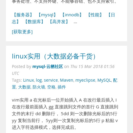
事务处理、不支持外键、不能够容错、也不支持索引。
【服务器】
【mysql】
【innodb】
【性能】
【日
志】
【数据库】
【高并发】
…
[获取更多]
linux实用（大数据必备干货）
mysql-云栖社区
Posted by
on
Thu 15 Mar 2018 01:56
UTC
Tags:
Linux
,
log
,
service
,
Maven
,
myeclipse
,
MySQL
,
配
置
,
大数据
,
防火墙
,
空格
,
插件
vim实用 a 在光标后一位开始插入 A 在改行最后插入 I
在改行最前面插入 gg 直接跳到文件的首行 G 直接跳到
文件的末行 dd 删除行， 5dd 则一次删除光标后的5行
yy 复制当前行， 5yy则一次复制光标后的5行 p 粘贴 v
进入字符选择模式，选择完成后。