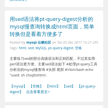
用sed语法将pt-query-digest分析的
mysql慢查询转换成html页面，简单
转换但是看着方便多了
mysql-云栖社区
Posted by
on
Tue 05 Dec 2017 15:21 UTC
Tags:
html
,
sed
,
MySQL
,
pt-query-digest
,
空格
主要练习sed的部分高级语法和正则匹配，不过其实用
perl语法更方便。主要sed语法如下 #处理pt-query工具
分析后的mysql慢查询 #头部 尾部 #!/bin/bash echo
"used: sh chsqltohtml.
【mysql】
【空格】
【html】
【sed】
【pt-query-
digest】
点击查看原文>