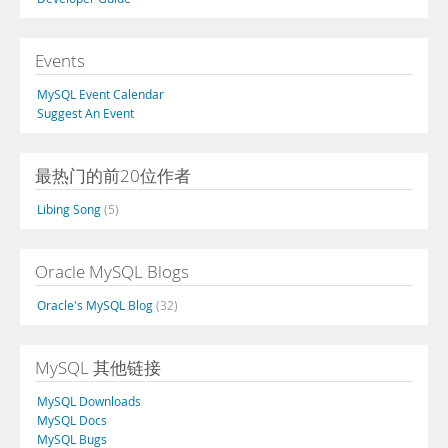
Events
MySQL Event Calendar
Suggest An Event
最热门的前20位作者
Libing Song
(5)
Oracle MySQL Blogs
Oracle's MySQL Blog
(32)
MySQL 其他链接
MySQL Downloads
MySQL Docs
MySQL Bugs