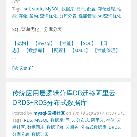
UTC
Tags:
sql
,
static
,
MySQL
,
数据库
,
日志
,
配置
,
存储过程
,
性
能
,
存储
,
架构
,
查询优化
,
分库分表
,
性能管理
,
sql查询优化
SQL查询优化、分库分表
【架构】
【mysql】
【性能】
【SQL】
【日
志】
【数据库】
【配置】
【static】
【性能管理】
…
[获取更多]
传统应用层逻辑分库DB迁移阿里云
DRDS+RDS分布式数据库
mysql-云栖社区
Posted by
on
Tue 19 Sep 2017 11:04 UTC
Tags:
RDS
,
MySQL
,
数据库
,
同步
,
分布式
,
阿里云
,
存储
,
云
栖社区
,
数据同步
,
数据迁移
,
云服务
,
分布式数据库
,
DRDS
,
分库分表
,
数据订阅