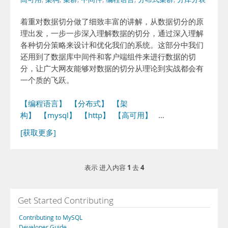
着重对数据切分做了细致丰富的讲解，从数据切分的原
理出发，一步一步深入理解数据的切分，通过深入理解
各种切分策略来设计和优化我们的系统。这部分中我们
还用到了数据库中间件和客户端组件来进行数据的切
分，让广大网友能够对数据的切分从理论到实战都会有
一个质的飞跃。
【编程语言】
【分布式】
【架
构】
【mysql】
【http】
【高可用】
…
[获取更多]
1
4
表示 进入内容
去
Get Started Contributing
Contributing to MySQL
Developer Guide