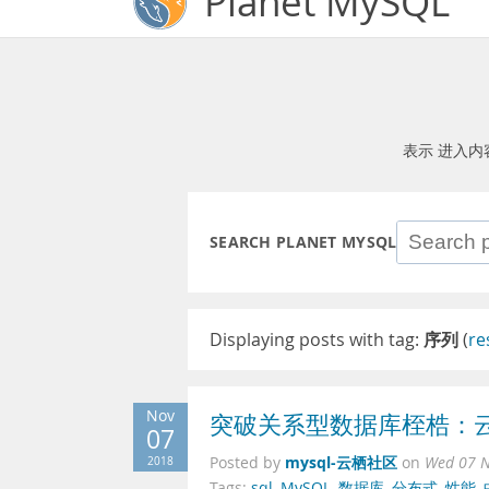
Planet MySQL
表示 进入内
SEARCH PLANET MYSQL
Displaying posts with tag:
序列
(
re
Nov
突破关系型数据库桎梏：
07
mysql-云栖社区
2018
Posted by
on
Wed 07 N
Tags:
sql
,
MySQL
,
数据库
,
分布式
,
性能
,