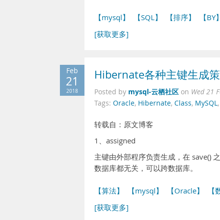
【mysql】
【SQL】
【排序】
【BY
[获取更多]
Feb
Hibernate各种主键生
21
mysql-云栖社区
2018
Posted by
on
Wed 21 F
Tags:
Oracle
,
Hibernate
,
Class
,
MySQL
转载自：原文博客
1、assigned
主键由外部程序负责生成，在 save() 
数据库都无关，可以跨数据库。
【算法】
【mysql】
【Oracle】
【
[获取更多]