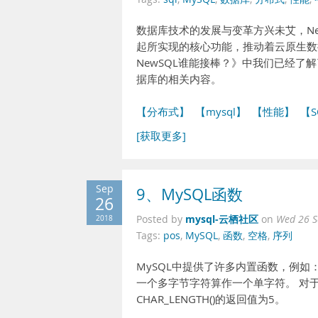
数据库技术的发展与变革方兴未艾，N
起所实现的核心功能，推动着云原生数
NewSQL谁能接棒？》中我们已经
据库的相关内容。
【分布式】
【mysql】
【性能】
【S
[获取更多]
Sep
9、MySQL函数
26
mysql-云栖社区
2018
Posted by
on
Wed 26 S
Tags:
pos
,
MySQL
,
函数
,
空格
,
序列
MySQL中提供了许多内置函数，例如： C
一个多字节字符算作一个单字符。 对于一个
CHAR_LENGTH()的返回值为5。