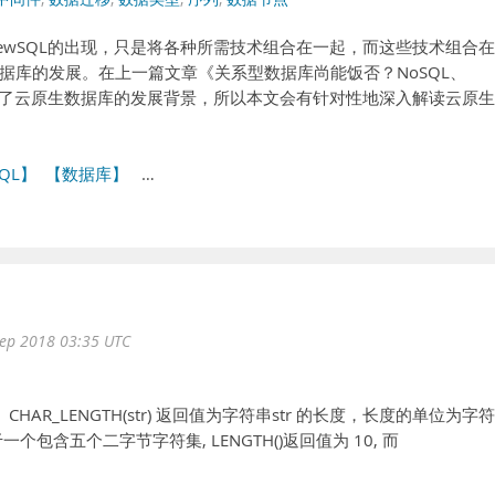
ewSQL的出现，只是将各种所需技术组合在一起，而这些技术组合
据库的发展。在上一篇文章《关系型数据库尚能饭否？NoSQL、
了解了云原生数据库的发展背景，所以本文会有针对性地深入解读云原
QL】
【数据库】
…
ep 2018 03:35 UTC
HAR_LENGTH(str) 返回值为字符串str 的长度，长度的单位为字
包含五个二字节字符集, LENGTH()返回值为 10, 而