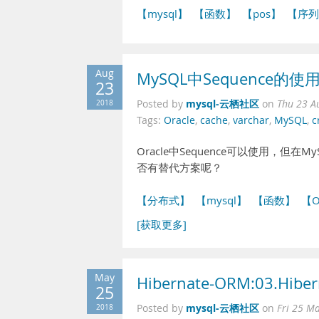
【mysql】
【函数】
【pos】
【序列
Aug
MySQL中Sequence的使
23
mysql-云栖社区
2018
Posted by
on
Thu 23 A
Tags:
Oracle
,
cache
,
varchar
,
MySQL
,
c
Oracle中Sequence可以使用，但在M
否有替代方案呢？
【分布式】
【mysql】
【函数】
【O
[获取更多]
May
Hibernate-ORM:03.H
25
mysql-云栖社区
2018
Posted by
on
Fri 25 M