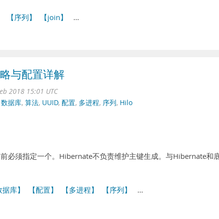
】
【序列】
【join】
…
成策略与配置详解
eb 2018 15:01 UTC
,
数据库
,
算法
,
UUID
,
配置
,
多进程
,
序列
,
Hilo
之前必须指定一个。Hibernate不负责维护主键生成。与Hibernate和
数据库】
【配置】
【多进程】
【序列】
…