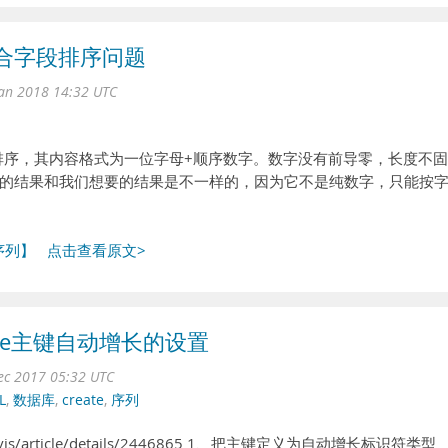
混合字段排序问题
an 2018 14:32 UTC
段排序，其内容格式为一位字母+顺序数字。数字没有前导零，长度不固
的结果和我们想要的结果是不一样的，因为它不是纯数字，只能按
序列】
点击查看原文>
racle主键自动增长的设置
ec 2017 05:32 UTC
L
,
数据库
,
create
,
序列
dyelvis/article/details/2446865 1、把主键定义为自动增长标识符类型