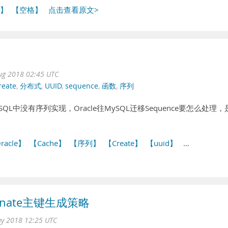
】
【空格】
点击查看原文>
用
ug 2018 02:45 UTC
reate
,
分布式
,
UUID
,
sequence
,
函数
,
序列
ySQL中没有序列实现，Oracle往MySQL迁移Sequence要怎么处理，
racle】
【Cache】
【序列】
【Create】
【uuid】
…
ibernate主键生成策略
ay 2018 12:25 UTC