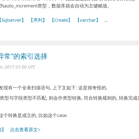
设为auto_increment类型，数据库就会自动为主键赋值。
Sqlserver】
【序列】
【Create】
【varchar】
…
个“异常”的索引选择
ec 2017 01:00 UTC
发现有一个全表扫描语句, 上下文如下: 这是很奇怪的,
若参数类型与字段类型不匹配, 则会作类型转换, 符合转换规则的, 转换完成
个转换是成立的, 比如这个case.
列】
点击查看原文>