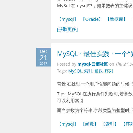
MySql 在mysql中，如果把表的主键
【mysql】
【Oracle】
【数据库】
【
[获取更多]
Dec
MySQL · 最佳实践 · 一
21
mysql-云栖社区
2017
Posted by
on
Thu 21 D
Tags:
MySQL
,
索引
,
函数
,
序列
背景 在处理一个用户性能问题的时候, 
Tips: MySQL在执行条件判断时,
可以利用索引
而当参数为字符串,字段类型为整型时, 这
【mysql】
【函数】
【索引】
【序