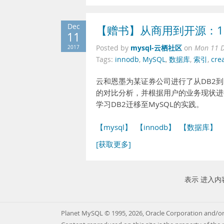
Dec
【赠书】从商用到开源：1
11
mysql-云栖社区
2017
Posted by
on
Mon 11 D
Tags:
innodb
,
MySQL
,
数据库
,
索引
,
cre
云和恩墨为某证券公司进行了从DB2到
的对比分析，并根据用户的业务现状进
学习DB2迁移至MySQL的实践。
【mysql】
【innodb】
【数据库】
[获取更多]
表示 进入内
Planet MySQL © 1995, 2026, Oracle Corporation and/or 