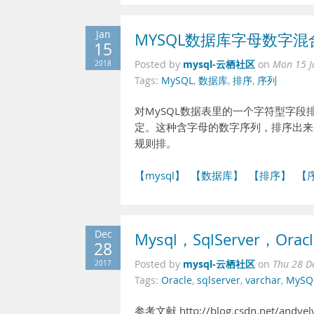
Jan
MYSQL数据库字母数字
15
mysql-云栖社区
2018
Posted by
on
Mon 15 J
Tags:
MySQL
,
数据库
,
排序
,
序列
对MySQL数据表里的一个字符型字
定。这种含字母的数字序列，排序出来
规则排。
【mysql】
【数据库】
【排序】
【
Dec
Mysql，SqlServer，O
28
mysql-云栖社区
2017
Posted by
on
Thu 28 D
Tags:
Oracle
,
sqlserver
,
varchar
,
MySQ
参考文献 http://blog.csdn.net/an