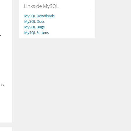
Links de MySQL
MySQL Downloads
MySQL Docs
MySQL Bugs
MySQL Forums
r
os