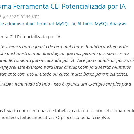
ma Ferramenta CLI Potencializada por IA
3 Jul 2025 16:59 UTC
se administration
,
terminal
,
MySQL
,
ai
,
AI Tools
,
MySQL Analysis
ta CLI Potencializada por IA
e vivemos numa janela de terminal Linux. Também gostamos de
 Este post mostra uma abordagem que nos permite permanecer na
 uma ferramenta potencializada por IA. Você pode atualizar para usa
onfigurei este exemplo para usar aimlapi.com já que traz múltiplos
itamente com uso limitado ou custo muito baixo para mais testes.
IMLAPI nem nada do tipo - isto é apenas um exemplo simples para
s legado com centenas de tabelas, cada uma com relacionament
ionáveis feitas anos atrás. O processo usual envolve: