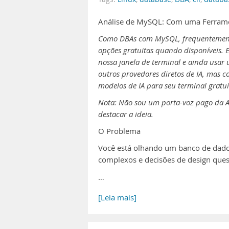
Análise de MySQL: Com uma Ferramen
Como DBAs com MySQL, frequentement
opções gratuitas quando disponíveis.
nossa janela de terminal e ainda usar
outros provedores diretos de IA, mas c
modelos de IA para seu terminal gratu
Nota: Não sou um porta-voz pago da A
destacar a ideia.
O Problema
Você está olhando um banco de dado
complexos e decisões de design quest
…
[Leia mais]