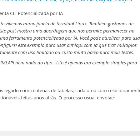
ta CLI Potencializada por IA
e vivemos numa janela de terminal Linux. Também gostamos de
 Este post mostra uma abordagem que nos permite permanecer na
 uma ferramenta potencializada por IA. Você pode atualizar para usa
onfigurei este exemplo para usar aimlapi.com já que traz múltiplos
itamente com uso limitado ou custo muito baixo para mais testes.
IMLAPI nem nada do tipo - isto é apenas um exemplo simples para
s legado com centenas de tabelas, cada uma com relacionament
ionáveis feitas anos atrás. O processo usual envolve: