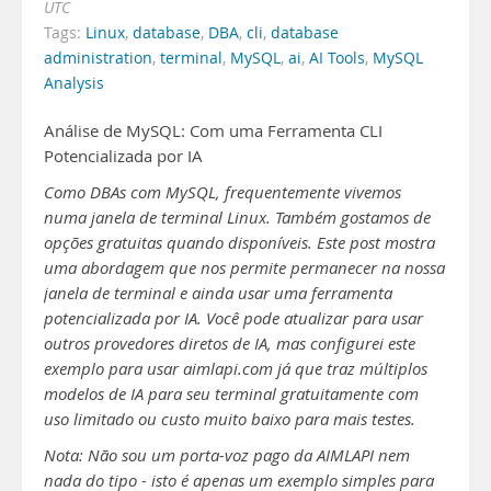
UTC
Tags:
Linux
,
database
,
DBA
,
cli
,
database
administration
,
terminal
,
MySQL
,
ai
,
AI Tools
,
MySQL
Analysis
Análise de MySQL: Com uma Ferramenta CLI
Potencializada por IA
Como DBAs com MySQL, frequentemente vivemos
numa janela de terminal Linux. Também gostamos de
opções gratuitas quando disponíveis. Este post mostra
uma abordagem que nos permite permanecer na nossa
janela de terminal e ainda usar uma ferramenta
potencializada por IA. Você pode atualizar para usar
outros provedores diretos de IA, mas configurei este
exemplo para usar aimlapi.com já que traz múltiplos
modelos de IA para seu terminal gratuitamente com
uso limitado ou custo muito baixo para mais testes.
Nota: Não sou um porta-voz pago da AIMLAPI nem
nada do tipo - isto é apenas um exemplo simples para