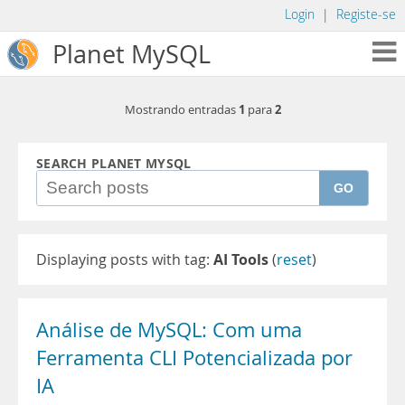
Login
|
Registe-se
Planet MySQL
1
2
Mostrando entradas
para
SEARCH PLANET MYSQL
GO
Displaying posts with tag:
AI Tools
(
reset
)
Análise de MySQL: Com uma
Ferramenta CLI Potencializada por
IA