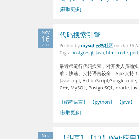
[获取更多]
Nov
代码搜索引擎
16
mysql-云栖社区
2017
Posted by
on
Thu 16 N
Tags:
postgresql
,
Java
,
html
,
code
,
perl
最近很流行代码搜索，对开发人员确实
准：快速、支持语言较全、Ajax支持 1、gotAPI 
Javascript, ActionScript,Google code,
C++, MySQL, PostgreSQL, oracl
【编程语言】
【python】
【java】
[获取更多]
Nov
【斗医】【13】Web应用