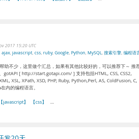
ov 2017 15:20 UTC
,
ajax
,
javascript
,
css
,
ruby
,
Google
,
Python
,
MySQL
,
搜索引擎
,
编程语
帮助不少，这里做个汇总，如果有其他比较好的，可以推荐下～ 推
[ http://start.gotapi.com/ ] 支持包括HTML, CSS, CSS2,
 XML, XSL, XPath, XSD, PHP, Ruby, Python,Perl, AS, ColdFusion, C,
e, Java在内的编程语言。
【javascript】
【css】
…
开发20天