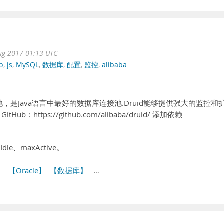
ug 2017 01:13 UTC
b
,
js
,
MySQL
,
数据库
,
配置
,
监控
,
alibaba
连接池，是Java语言中最好的数据库连接池.Druid能够提供强大的监控和
https://github.com/alibaba/druid/ 添加依赖
dle、maxActive。
】
【Oracle】
【数据库】
…