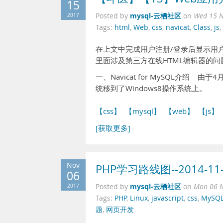
15
mysql-云栖社区
2017
Posted by
on
Wed 15 N
Tags:
html
,
Web
,
css
,
navicat
,
Class
,
js
,
在上文中完成用户注册/登录后显示用
里面涉及第三方在线HTML编辑器的问
一、Navicat for MySQL介绍
统移到了Windows8操作系统上。
【css】
【mysql】
【web】
【js】
[获取更多]
Nov
PHP学习路线图--2014-11-
06
mysql-云栖社区
2017
Posted by
on
Mon 06 N
Tags:
PHP
,
Linux
,
javascript
,
css
,
MySQ
题
,
网页开发