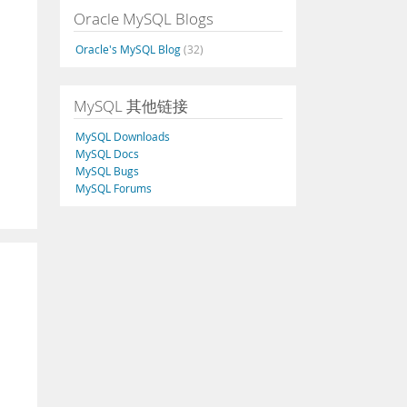
Oracle MySQL Blogs
Oracle's MySQL Blog
(32)
MySQL 其他链接
MySQL Downloads
MySQL Docs
MySQL Bugs
MySQL Forums