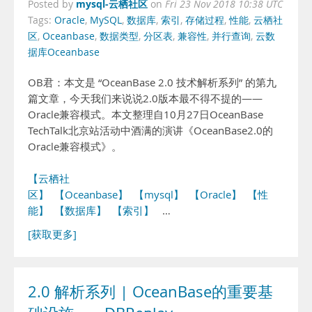
mysql-云栖社区
Posted by
on
Fri 23 Nov 2018 10:38 UTC
Tags:
Oracle
,
MySQL
,
数据库
,
索引
,
存储过程
,
性能
,
云栖社
区
,
Oceanbase
,
数据类型
,
分区表
,
兼容性
,
并行查询
,
云数
据库Oceanbase
OB君：本文是 “OceanBase 2.0 技术解析系列” 的第九
篇文章，今天我们来说说2.0版本最不得不提的——
Oracle兼容模式。本文整理自10月27日OceanBase
TechTalk北京站活动中酒满的演讲《OceanBase2.0的
Oracle兼容模式》。
【云栖社
区】
【Oceanbase】
【mysql】
【Oracle】
【性
能】
【数据库】
【索引】
…
[获取更多]
2.0 解析系列 | OceanBase的重要基