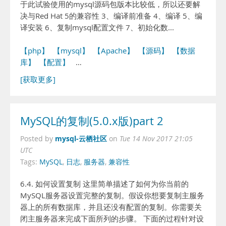
于此试验使用的mysql源码包版本比较低，所以还要解
决与Red Hat 5的兼容性 3、编译前准备 4、编译 5、编
译安装 6、复制mysql配置文件 7、初始化数...
【php】
【mysql】
【Apache】
【源码】
【数据
库】
【配置】
…
[获取更多]
MySQL的复制(5.0.x版)part 2
mysql-云栖社区
Posted by
on
Tue 14 Nov 2017 21:05
UTC
Tags:
MySQL
,
日志
,
服务器
,
兼容性
6.4. 如何设置复制 这里简单描述了如何为你当前的
MySQL服务器设置完整的复制。假设你想要复制主服务
器上的所有数据库，并且还没有配置的复制。你需要关
闭主服务器来完成下面所列的步骤。 下面的过程针对设