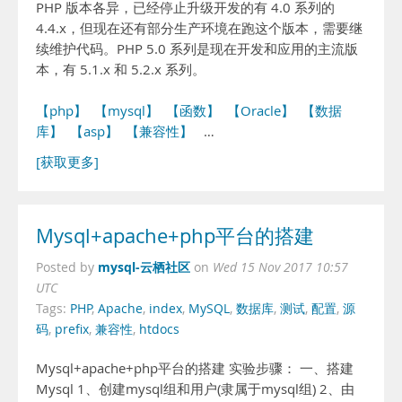
PHP 版本各异，已经停止升级开发的有 4.0 系列的
4.4.x，但现在还有部分生产环境在跑这个版本，需要继
续维护代码。PHP 5.0 系列是现在开发和应用的主流版
本，有 5.1.x 和 5.2.x 系列。
【php】
【mysql】
【函数】
【Oracle】
【数据
库】
【asp】
【兼容性】
…
[获取更多]
Mysql+apache+php平台的搭建
mysql-云栖社区
Posted by
on
Wed 15 Nov 2017 10:57
UTC
Tags:
PHP
,
Apache
,
index
,
MySQL
,
数据库
,
测试
,
配置
,
源
码
,
prefix
,
兼容性
,
htdocs
Mysql+apache+php平台的搭建 实验步骤： 一、搭建
Mysql 1、创建mysql组和用户(隶属于mysql组) 2、由