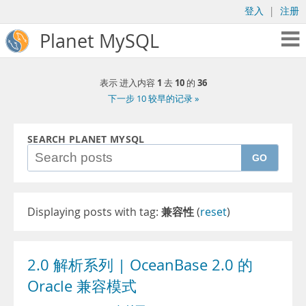
登入
|
注册
Planet MySQL
1
10
36
表示 进入内容
去
的
下一步 10 较早的记录 »
SEARCH PLANET MYSQL
GO
Displaying posts with tag:
兼容性
(
reset
)
2.0 解析系列 | OceanBase 2.0 的
Oracle 兼容模式