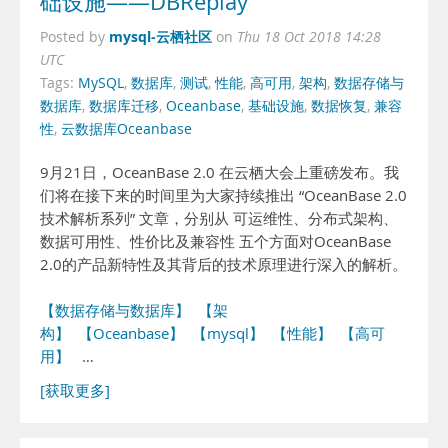
础设施——DBReplay
mysql-云栖社区
Posted by
on
Thu 18 Oct 2018 14:28
UTC
Tags:
MySQL
,
数据库
,
测试
,
性能
,
高可用
,
架构
,
数据存储与
数据库
,
数据库迁移
,
Oceanbase
,
基础设施
,
数据恢复
,
兼容
性
,
云数据库Oceanbase
9月21日，OceanBase 2.0 在云栖大会上重磅发布。我
们将在接下来的时间里为大家持续推出 “OceanBase 2.0
技术解析系列” 文章，分别从 可运维性、分布式架构、
数据可用性、性价比及兼容性 五个方面对OceanBase
2.0的产品新特性及其背后的技术原理进行深入的解析。
【数据存储与数据库】
【架
构】
【Oceanbase】
【mysql】
【性能】
【高可
用】
…
[获取更多]