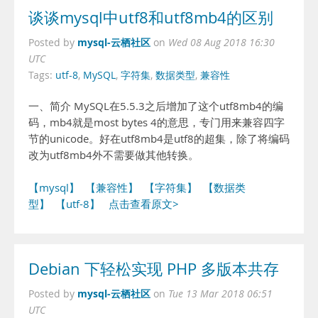
谈谈mysql中utf8和utf8mb4的区别
mysql-云栖社区
Posted by
on
Wed 08 Aug 2018 16:30
UTC
Tags:
utf-8
,
MySQL
,
字符集
,
数据类型
,
兼容性
一、简介 MySQL在5.5.3之后增加了这个utf8mb4的编
码，mb4就是most bytes 4的意思，专门用来兼容四字
节的unicode。好在utf8mb4是utf8的超集，除了将编码
改为utf8mb4外不需要做其他转换。
【mysql】
【兼容性】
【字符集】
【数据类
型】
【utf-8】
点击查看原文>
Debian 下轻松实现 PHP 多版本共存
mysql-云栖社区
Posted by
on
Tue 13 Mar 2018 06:51
UTC