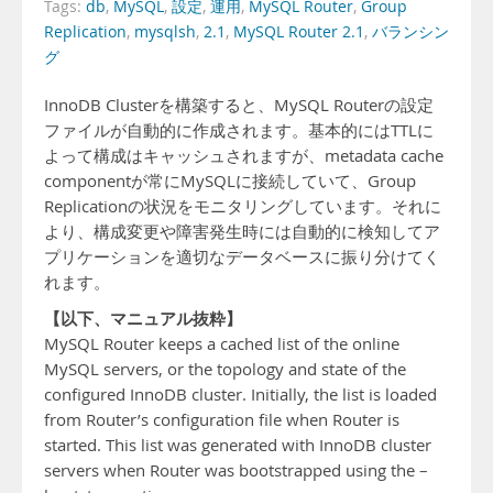
Tags:
db
,
MySQL
,
設定
,
運用
,
MySQL Router
,
Group
Replication
,
mysqlsh
,
2.1
,
MySQL Router 2.1
,
バランシン
グ
InnoDB Clusterを構築すると、MySQL Routerの設定
ファイルが自動的に作成されます。基本的にはTTLに
よって構成はキャッシュされますが、metadata cache
componentが常にMySQLに接続していて、Group
Replicationの状況をモニタリングしています。それに
より、構成変更や障害発生時には自動的に検知してア
プリケーションを適切なデータベースに振り分けてく
れます。
【以下、マニュアル抜粋】
MySQL Router keeps a cached list of the online
MySQL servers, or the topology and state of the
configured InnoDB cluster. Initially, the list is loaded
from Router’s configuration file when Router is
started. This list was generated with InnoDB cluster
servers when Router was bootstrapped using the –