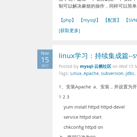
制可以解决麻烦的操作，同样可以简单
【php】
【mysql】
【配置】
【SV
[获取更多]
Nov
linux学习：持续集成篇-
15
mysql-云栖社区
2017
Posted by
on
Wed 15 N
Tags:
Linux
,
Apache
,
subversion
,
jdbc
,
1、安装Apache a、安装，并设置为
1 2 3
yum install httpd httpd-devel
service httpd start
chkconfig httpd on