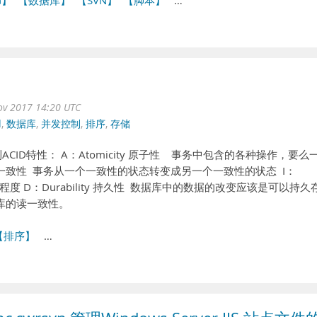
G】
【数据库】
【SVN】
【脚本】
…
ov 2017 14:20 UTC
d
,
数据库
,
并发控制
,
排序
,
存储
ID特性： A：Atomicity 原子性 事务中包含的各种操作，要么
ncy 一致性 事务从一个一致性的状态转变成另一个一致性的状态 I：
可见程度 D：Durability 持久性 数据库中的数据的改变应该是可以持久
据库的读一致性。
【排序】
…