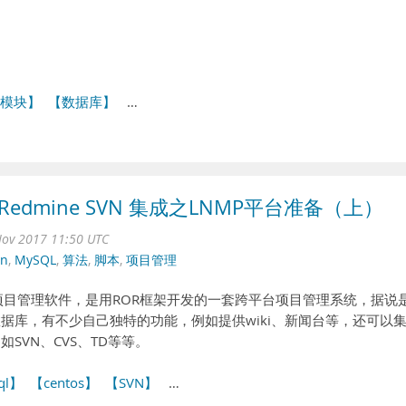
模块】
【数据库】
…
件Redmine SVN 集成之LNMP平台准备（上）
ov 2017 11:50 UTC
vn
,
MySQL
,
算法
,
脚本
,
项目管理
eb的项目管理软件，是用ROR框架开发的一套跨平台项目管理系统，据说
多种数据库，有不少自己独特的功能，例如提供wiki、新闻台等，还可以
SVN、CVS、TD等等。
ql】
【centos】
【SVN】
…