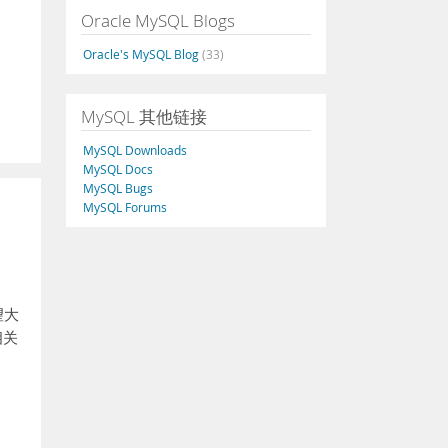
Oracle MySQL Blogs
Oracle's MySQL Blog
(33)
MySQL 其他链接
MySQL Downloads
MySQL Docs
MySQL Bugs
MySQL Forums
望大
相关