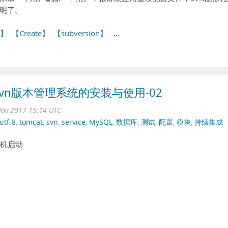
明了。
N】
【Create】
【subversion】
…
-svn版本管理系统的安装与使用-02
ov 2017 15:14 UTC
utf-8
,
tomcat
,
svn
,
service
,
MySQL
,
数据库
,
测试
,
配置
,
模块
,
持续集成
开机启动