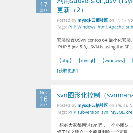
利用subversion,usvn,rs
17
更新（2）
2017
mysql-云栖社区
Posted by
on
Fri 17 N
Tags:
PHP
,
Windows
,
html
,
Apache
,
sub
安装设置USVN centos 64 最小化安装。 USV
·PHP 5 (=> 5.3,USVN is using the SPL
【php】
【mysql】
【windows】
【
[获取更多]
Nov
svn图形化控制（svnmana
16
mysql-云栖社区
2017
Posted by
on
Thu 16 N
Tags:
PHP
,
subversion
,
svn
,
MySQL
,
cre
想必大家都用过svn吧，一个小团队
烦了呢？建立一个项目删除一个项目，