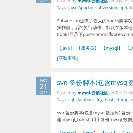
mysql-云栖社区
2017
Posted by
on
Wed 22 N
Tags:
Java
,
Apache
,
subversion
,
updat
Subversion提供了强大的hooks脚
操作前，后的执行动作；默认在版本仓库
hooks目录下post-commit和pre-co
【java】
【服务器】
【mysql】
【L
[获取更多]
Nov
svn 备份脚本(包含mysql
21
mysql-云栖社区
2017
Posted by
on
Tue 21 N
Tags:
sql
,
database
,
log
,
bash
,
dump
,
v
svn 备份脚本(包含mysql数据库) 备份sv
器 mysql_bak.sh 用于备份mysql 数据库