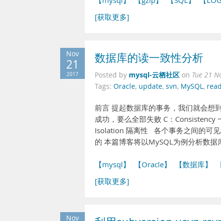
【mysql】
【gzip】
【SQL】
【LO
[获取更多]
Nov
数据库的读一致性分析
21
mysql-云栖社区
2017
Posted by
on
Tue 21 N
Tags:
Oracle
,
update
,
svn
,
MySQL
,
rea
前言 提起数据库的事务，我们就会想到AC
成功，要么全部失败 C：Consiste
Isolation 隔离性 各个事务之间的
的 本篇博客将以MySQL为例分析数
【mysql】
【Oracle】
【数据库】
[获取更多]
Nov