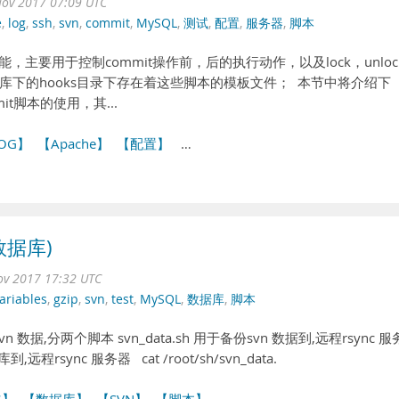
ov 2017 07:09 UTC
e
,
log
,
ssh
,
svn
,
commit
,
MySQL
,
测试
,
配置
,
服务器
,
脚本
本功能，主要用于控制commit操作前，后的执行动作，以及lock，unloc
下的hooks目录下存在着这些脚本的模板文件； 本节中将介绍下
mmit脚本的使用，其...
OG】
【Apache】
【配置】
…
数据库)
ov 2017 17:32 UTC
ariables
,
gzip
,
svn
,
test
,
MySQL
,
数据库
,
脚本
n 数据,分两个脚本 svn_data.sh 用于备份svn 数据到,远程rsync 服
到,远程rsync 服务器 cat /root/sh/svn_data.