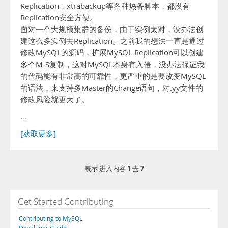
Replication，xtrabackup等各种热备脚本，都没有
Replication安全方便。
面对一个大规模集群的备份，由于实例太对，没办法创
建这么多实例去Replication。之前我的想法一直是通过
修改MySQL的源码，扩展MySQL Replication可以创建
多个M-S复制，这对MySQL本身有入侵，没办法保证我
的代码能有非常高的可靠性，更严重的是要改变MySQL
的语法，来支持多Master的Change语句，对.yy文件的
修改风险就更大了。
…
[获取更多]
1
7
表示 进入内容
去
Get Started Contributing
Contributing to MySQL