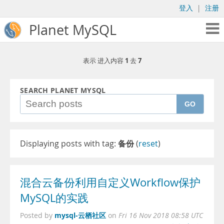
登入
|
注册
Planet MySQL
1
7
表示 进入内容
去
SEARCH PLANET MYSQL
GO
Displaying posts with tag:
备份
(
reset
)
混合云备份利用自定义Workflow保护
MySQL的实践
mysql-云栖社区
Posted by
on
Fri 16 Nov 2018 08:58 UTC