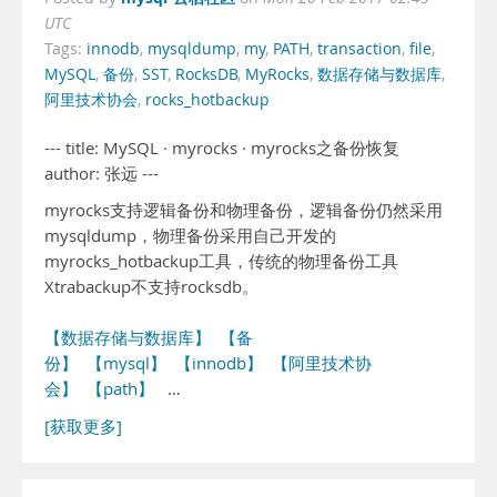
UTC
Tags:
innodb
,
mysqldump
,
my
,
PATH
,
transaction
,
file
,
MySQL
,
备份
,
SST
,
RocksDB
,
MyRocks
,
数据存储与数据库
,
阿里技术协会
,
rocks_hotbackup
--- title: MySQL · myrocks · myrocks之备份恢复
author: 张远 ---
myrocks支持逻辑备份和物理备份，逻辑备份仍然采用
mysqldump，物理备份采用自己开发的
myrocks_hotbackup工具，传统的物理备份工具
Xtrabackup不支持rocksdb。
【数据存储与数据库】
【备
份】
【mysql】
【innodb】
【阿里技术协
会】
【path】
…
[获取更多]