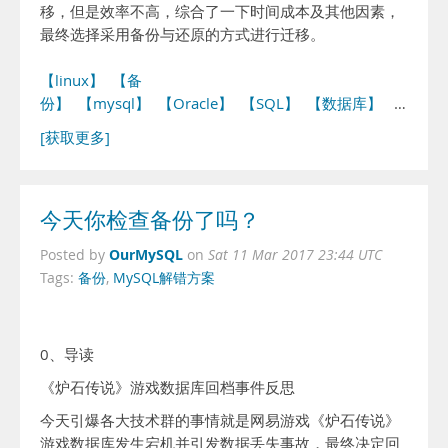
移，但是效率不高，综合了一下时间成本及其他因素，
最终选择采用备份与还原的方式进行迁移。
【linux】
【备
份】
【mysql】
【Oracle】
【SQL】
【数据库】
…
[获取更多]
今天你检查备份了吗？
OurMySQL
Posted by
on
Sat 11 Mar 2017 23:44 UTC
Tags:
备份
,
MySQL解错方案
0、导读
《炉石传说》游戏数据库回档事件反思
今天引爆各大技术群的事情就是网易游戏《炉石传说》
游戏数据库发生宕机并引发数据丢失事故，最终决定回