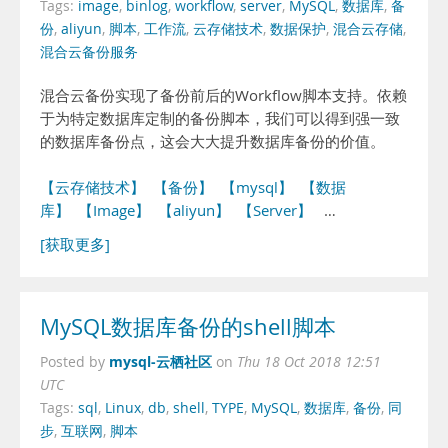
Tags:
image
,
binlog
,
workflow
,
server
,
MySQL
,
数据库
,
备
份
,
aliyun
,
脚本
,
工作流
,
云存储技术
,
数据保护
,
混合云存储
,
混合云备份服务
混合云备份实现了备份前后的Workflow脚本支持。依赖
于为特定数据库定制的备份脚本，我们可以得到强一致
的数据库备份点，这会大大提升数据库备份的价值。
【云存储技术】
【备份】
【mysql】
【数据
库】
【Image】
【aliyun】
【Server】
…
[获取更多]
MySQL数据库备份的shell脚本
mysql-云栖社区
Posted by
on
Thu 18 Oct 2018 12:51
UTC
Tags:
sql
,
Linux
,
db
,
shell
,
TYPE
,
MySQL
,
数据库
,
备份
,
同
步
,
互联网
,
脚本