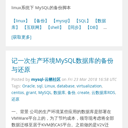
linux系统下 MySQL的备份脚本
【linux】
【备份】
【mysql】
【SQL】
【数据
库】
【互联网】
【shell】
【同步】
【DB】
…
[获取更多]
记一次生产环境MySQL数据库的备份
与还原
mysql-云栖社区
Posted by
on
Fri 23 Mar 2018 16:58 UTC
Tags:
Oracle
,
sql
,
Linux
,
database
,
virtualization
,
centos
,
grant
,
MySQL
,
数据库
,
备份
,
create
,
云数据库RDS
,
还原
一、背景 公司的生产环境某些应用的数据库是部署在
VMWare平台上的，为了节约成本，领导现考虑将全部
数据迁移至居于KVM的CAS平台。之前做的是V2V迁