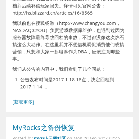
档并后续补偿玩家损失。详情可见官网公告：
http://hs.blizzard.cn/articles/16/8565
我以前也在搜狐畅游（http://www.changyou.com，
NASDAQ:CYOU）负责游戏数据库维护，也遇到过因为
服务器故障最终导致回档的事故，不过都没像这次炉石
搞这么大动作。在这里我并不想借机调侃消费他们或搞
营销，只想和大家一起聊聊作为DBA，应该注意哪些
事。
我们从公告的内容中，我们看到了几个问题：
公告发布时间是2017.1.18 18点，决定回档到
2017.1.14 …
[获取更多]
MyRocks之备份恢复
mysql-云栖社区
Posted by
on
Mon 20 Feb 2017 02:45