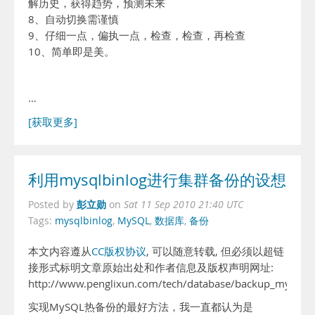
解历史，获得趋势，预测未来
8、自动切换需谨慎
9、仔细一点，偏执一点，检查，检查，再检查
10、简单即是美。
…
[获取更多]
利用mysqlbinlog进行集群备份的设想
彭立勋
Posted by
on
Sat 11 Sep 2010 21:40 UTC
Tags:
mysqlbinlog
,
MySQL
,
数据库
,
备份
本文内容遵从
CC版权协议
, 可以随意转载, 但必须以超链
接形式标明文章原始出处和作者信息及版权声明网址:
http://www.penglixun.com/tech/database/backup_mysql_u
实现MySQL热备份的最好方法，我一直都认为是