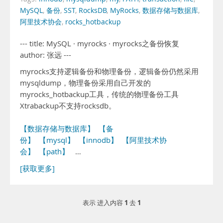
MySQL
,
备份
,
SST
,
RocksDB
,
MyRocks
,
数据存储与数据库
,
阿里技术协会
,
rocks_hotbackup
--- title: MySQL · myrocks · myrocks之备份恢复
author: 张远 ---
myrocks支持逻辑备份和物理备份，逻辑备份仍然采用
mysqldump，物理备份采用自己开发的
myrocks_hotbackup工具，传统的物理备份工具
Xtrabackup不支持rocksdb。
【数据存储与数据库】
【备
份】
【mysql】
【innodb】
【阿里技术协
会】
【path】
…
[获取更多]
1
1
表示 进入内容
去