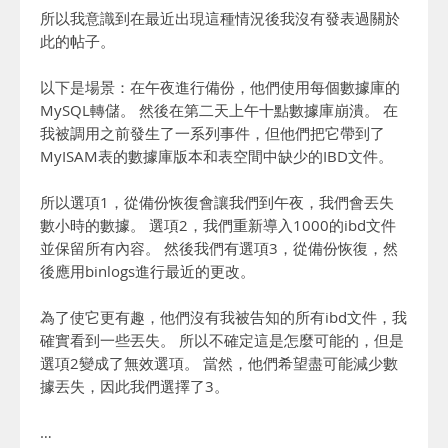
所以我意識到在最近出現這種情況後我沒有發表過關於
此的帖子。
以下是場景：在午夜進行備份，他們使用每個數據庫的
MySQL轉儲。 然後在第二天上午十點數據庫崩潰。 在
我被調用之前發生了一系列事件，但他們把它帶到了
MyISAM表的數據庫版本和表空間中缺少的IBD文件。
所以選項1，從備份恢復會讓我們到午夜，我們會丟失
數小時的數據。 選項2，我們重新導入1000的ibd文件
並保留所有內容。 然後我們有選項3，從備份恢復，然
後應用binlogs進行最近的更改。
為了使它更有趣，他們沒有我被告知的所有ibd文件，我
確實看到一些丟失。 所以不確定這是怎麼可能的，但是
選項2變成了無效選項。 當然，他們希望盡可能減少數
據丟失，因此我們選擇了3。
…