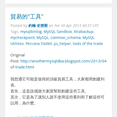
貿易的“工具”
約翰·史密斯
Posted by
on
Tue 30 Apr 2013 00:57 UTC
Tags:
mysqlbinlog
,
MySQL Sandbox
,
Xtrabackup
,
mycheckpoint
,
MySQL
,
common_schema
,
MySQL
Utilities
,
Percona Toolkit
,
ps_helper
,
tools of the trade
Original
Post:
http://anothermysqldba.blogspot.com/2013/04/tools
of-trade.html
我想通它可能是值得的頂級貿易工具，大家都用創建列
表。
首先，這是說感謝大家誰幫助創建這些工具。
其次，它是為了讓別人誰不使用這些看到和了解這些可
以用，為什麼。