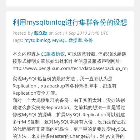
利用mysqlbinlog进行集群备份的设想
彭立勋
Posted by
on
Sat 11 Sep 2010 21:40 UTC
Tags:
mysqlbinlog
,
MySQL
,
数据库
,
备份
本文内容遵从
CC版权协议
, 可以随意转载, 但必须以超链
接形式标明文章原始出处和作者信息及版权声明网址:
http://www.penglixun.com/tech/database/backup_mysql_u
实现MySQL热备份的最好方法，我一直都认为是
Replication，xtrabackup等各种热备脚本，都没有
Replication安全方便。
面对一个大规模集群的备份，由于实例太对，没办法创
建这么多实例去Replication。之前我的想法一直是通过
修改MySQL的源码，扩展MySQL Replication可以创建
多个M-S复制，这对MySQL本身有入侵，没办法保证我
的代码能有非常高的可靠性，更严重的是要改变MySQL
的语法，来支持多Master的Change语句，对.yy文件的