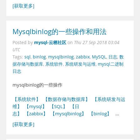
[获取更多]
Mysqlbinlog的一些操作和用法
mysql-云栖社区
Posted by
on
Thu 27 Sep 2018 03:04
UTC
Tags:
sql
,
binlog
,
mysqlbinlog
,
zabbix
,
MySQL
,
日志
,
数
据存储与数据库
,
系统软件
,
系统研发与运维
,
mysql二进制
日志
mysqlbinlog的一些操作
【系统软件】
【数据存储与数据库】
【系统研发与运
维】
【mysql】
【SQL】
【日
志】
【zabbix】
【mysqlbinlog】
【binlog】
…
[获取更多]