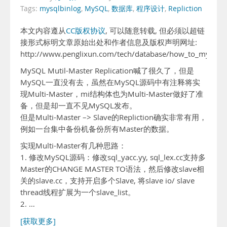
Tags:
mysqlbinlog
,
MySQL
,
数据库
,
程序设计
,
Repliction
本文内容遵从
CC版权协议
, 可以随意转载, 但必须以超链
接形式标明文章原始出处和作者信息及版权声明网址:
http://www.penglixun.com/tech/database/how_to_mysql_m
MySQL Mutil-Master Replication喊了很久了，但是
MySQL一直没有去，虽然在MySQL源码中有注释将实
现Multi-Master，mi结构体也为Multi-Master做好了准
备，但是却一直不见MySQL发布。
但是Multi-Master –> Slave的Repliction确实非常有用，
例如一台集中备份机备份所有Master的数据。
实现Multi-Master有几种思路：
1. 修改MySQL源码：修改sql_yacc.yy, sql_lex.cc支持多
Master的CHANGE MASTER TO语法，然后修改slave相
关的slave.cc，支持开启多个Slave, 将slave io/ slave
thread线程扩展为一个slave_list。
2. …
[获取更多]