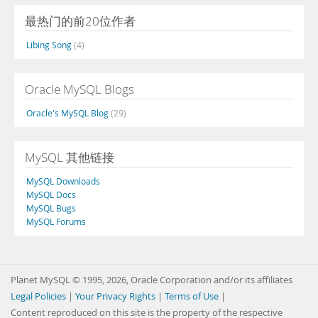
最热门的前20位作者
Libing Song
(4)
Oracle MySQL Blogs
Oracle's MySQL Blog
(29)
MySQL 其他链接
MySQL Downloads
MySQL Docs
MySQL Bugs
MySQL Forums
Planet MySQL © 1995, 2026, Oracle Corporation and/or its affiliates
Legal Policies
|
Your Privacy Rights
|
Terms of Use
|
Content reproduced on this site is the property of the respective