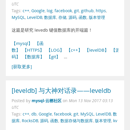
UTC
Tags:
c++
,
Google
,
log
,
facebook
,
git
,
github
,
https
,
MySQL
,
LevelDB
,
数据库
,
存储
,
源码
,
函数
,
版本管理
这篇是研究 levedb 键值数据库的开端篇！
【mysql】
【函
数】
【HTTPS】
【LOG】
【c++】
【levelDB】
【源
码】
【数据库】
【git】
…
[获取更多]
[leveldb] 与大神对话录——leveldb
mysql-云栖社区
Posted by
on
Mon 13 Nov 2017 03:13
UTC
Tags:
c++
,
db
,
Google
,
facebook
,
git
,
MySQL
,
LevelDB
,
数
据库
,
RocksDB
,
源码
,
函数
,
数据存储与数据库
,
版本管理
,
kv