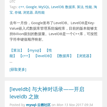
UTC
Tags:
c++
,
Google
,
MySQL
,
LevelDB
,
数据库
,
算法
,
性能
,
淘
宝
,
存储
,
浏览器
,
高性能
去年一月份，Google发布了LevelDB。LevelDB是Key-
Value嵌入式数据库管理系统编程库，目前的版本能够支
持Billion级别的数据量。LevelDB是一个C++库，可按照
字符串键值顺序映射。
【算法】
【mysql】
【性
能】
【c++】
【levelDB】
【数据库】
【浏览器】
…
[获取更多]
[leveldb] 与大神对话录——开启
leveldb 之旅
mysql-云栖社区
Posted by
on
Mon 13 Nov 2017 09:34