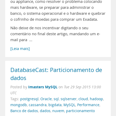
ou appliance, como resolver o problema colocando
mais hardware, se preparar para administrar o
banco, o sistema operacional e o hardware e quebrar
o cofrinho de moedas para comprar um Exadata.
Não deixe de nos incentivar digitando o seu
comentário no final deste artigo, mandando um e-
mail para …
[Leia mais]
DatabaseCast: Particionamento de
dados
Imasters MySQL
Posted by
on
Tue 29 Sep 2015 13:00
UTC
Tags:
postgresql
,
Oracle
,
sql
,
sqlserver
,
cloud
,
hadoop
,
mongodb
,
cassandra
,
bigdata
,
MySQL
,
Performance
,
Banco de dados
,
dados
,
nuvem
,
particionamento