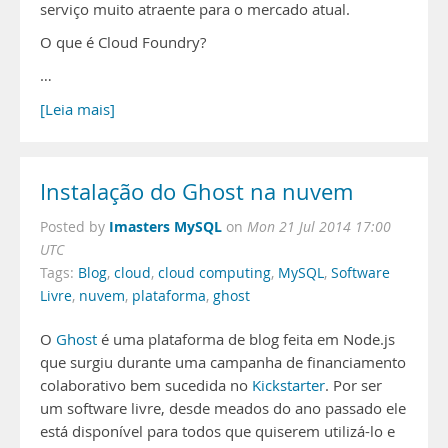
serviço muito atraente para o mercado atual.
O que é Cloud Foundry?
…
[Leia mais]
Instalação do Ghost na nuvem
Imasters MySQL
Posted by
on
Mon 21 Jul 2014 17:00
UTC
Tags:
Blog
,
cloud
,
cloud computing
,
MySQL
,
Software
Livre
,
nuvem
,
plataforma
,
ghost
O
Ghost
é uma plataforma de blog feita em Node.js
que surgiu durante uma campanha de financiamento
colaborativo bem sucedida no
Kickstarter
. Por ser
um software livre, desde meados do ano passado ele
está disponível para todos que quiserem utilizá-lo e