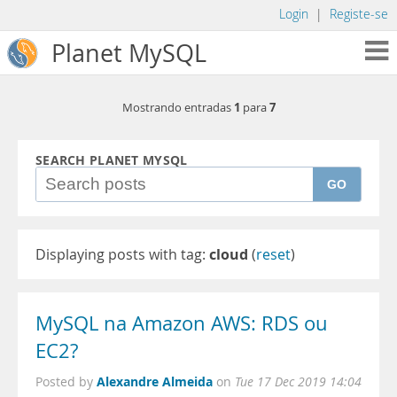
Login
|
Registe-se
Planet MySQL
1
7
Mostrando entradas
para
SEARCH PLANET MYSQL
GO
Displaying posts with tag:
cloud
(
reset
)
MySQL na Amazon AWS: RDS ou
EC2?
Alexandre Almeida
Posted by
on
Tue 17 Dec 2019 14:04