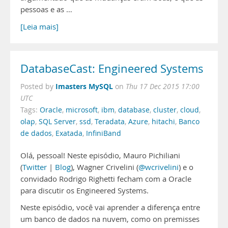
pessoas e as …
[Leia mais]
DatabaseCast: Engineered Systems
Imasters MySQL
Posted by
on
Thu 17 Dec 2015 17:00
UTC
Tags:
Oracle
,
microsoft
,
ibm
,
database
,
cluster
,
cloud
,
olap
,
SQL Server
,
ssd
,
Teradata
,
Azure
,
hitachi
,
Banco
de dados
,
Exatada
,
InfiniBand
Olá, pessoal! Neste episódio, Mauro Pichiliani
(
Twitter
|
Blog
), Wagner Crivelini (
@wcrivelini
) e o
convidado Rodrigo Righetti fecham com a Oracle
para discutir os Engineered Systems.
Neste episódio, você vai aprender a diferença entre
um banco de dados na nuvem, como on premisses