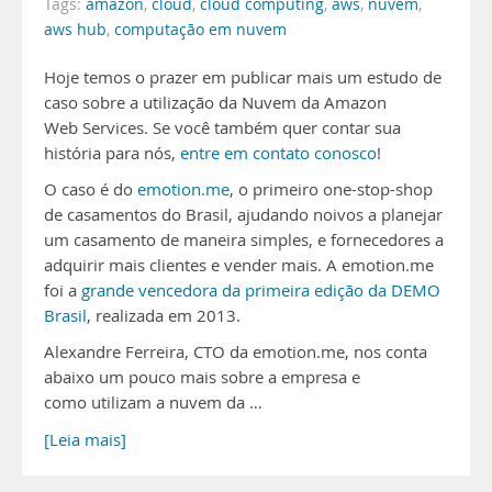
Tags:
amazon
,
cloud
,
cloud computing
,
aws
,
nuvem
,
aws hub
,
computação em nuvem
Hoje temos o prazer em publicar mais um estudo de
caso sobre a utilização da Nuvem da Amazon
Web Services. Se você também quer contar sua
história para nós,
entre em contato conosco
!
O caso é do
emotion.me
, o primeiro one-stop-shop
de casamentos do Brasil, ajudando noivos a planejar
um casamento de maneira simples, e fornecedores a
adquirir mais clientes e vender mais. A emotion.me
foi a
grande vencedora da primeira edição da DEMO
Brasil
, realizada em 2013.
Alexandre Ferreira, CTO da emotion.me, nos conta
abaixo um pouco mais sobre a empresa e
como utilizam a nuvem da …
[Leia mais]