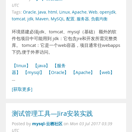
UTC
Tags:
Oracle
,
Java
,
html
,
Linux
,
Apache
,
Web
,
openjdk
,
tomcat
,
jdk
,
Maven
,
MySQL
,
配置
,
服务器
,
负载均衡
环境搭建必须jdk、tomcat、mysql（基础） 额外的软
件包项目中可能用到 jdk：它包含jre和开发所需完整类
库。 tomcat：它是一个web容器，项目通常往webapps
下扔,便于外界访问。
【linux】
【java】
【服务
器】
【mysql】
【Oracle】
【Apache】
【web】
…
[获取更多]
测试管理工具—Jira安装实践
mysql-云栖社区
Posted by
on
Mon 03 Jul 2017 03:39
UTC