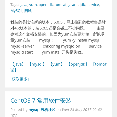
Tags:
Java
,
yum
,
openjdk
,
tomcat
,
grant
,
jdk
,
service
,
MySQL
,
测试
我装的是比较新的版本，6.0.5，网上搜到的教程多是针
对4.x版本的，装6.0.5还是会碰上不少问题。 主要
参考这个文档安装的。但因为yum安装更方便，所以尽
量yum安装 mysql： yum -y install mysql
mysql-server chkconfig mysqld on service
mysqld start yum install开头是失败。
【java】
【mysql】
【yum】
【openjdk】
【tomcat】
试】
…
[获取更多]
CentOS 7 常用软件安装
mysql-云栖社区
Posted by
on
Wed 24 May 2017 02:42
UTC