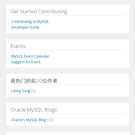
Get Started Contributing
Contributing to MySQL
Developer Guide
Events
MySQL Event Calendar
Suggest An Event
最热门的前20位作者
Libing Song
(5)
Oracle MySQL Blogs
Oracle's MySQL Blog
(33)