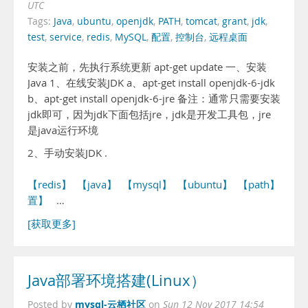
UTC
Tags:
Java
,
ubuntu
,
openjdk
,
PATH
,
tomcat
,
grant
,
jdk
,
test
,
service
,
redis
,
MySQL
,
配置
,
控制台
,
远程桌面
安装之前，先执行系统更新 apt-get update 一、安装
Java 1、在线安装JDK a、apt-get install openjdk-6-jdk
b、apt-get install openjdk-6-jre 备注：通常只需要安装
jdk即可，因为jdk下面包括jre，jdk是开发工具包，jre
是java运行环境
2、手动安装JDK .
【redis】
【java】
【mysql】
【ubuntu】
【path】
【配
置】
…
[获取更多]
Java部署环境搭建(Linux）
mysql-云栖社区
Posted by
on
Sun 12 Nov 2017 14:54