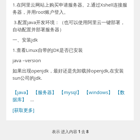
1.在阿里云网站上购买申请服务器。2.通过Xshell连接服
务器，并用root账户登入。
3.配置java开发环境：（也可以使用阿里云一键部署，
自动配置并部署服务器）
一、安装jdk
1.查看Linux自带的JDK是否已安装
java –version
如果出现openjdk，最好还是先卸载掉openjdk,在安装
sun公司的jdk.
【java】
【服务器】
【mysql】
【windows】
【数
据库】
…
[获取更多]
1
8
表示 进入内容
去