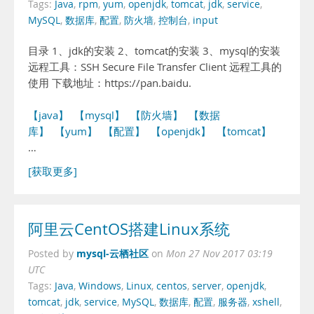
Tags:
Java
,
rpm
,
yum
,
openjdk
,
tomcat
,
jdk
,
service
,
MySQL
,
数据库
,
配置
,
防火墙
,
控制台
,
input
目录 1、jdk的安装 2、tomcat的安装 3、mysql的安装
远程工具：SSH Secure File Transfer Client 远程工具的
使用 下载地址：https://pan.baidu.
【java】
【mysql】
【防火墙】
【数据
库】
【yum】
【配置】
【openjdk】
【tomcat】
…
[获取更多]
阿里云CentOS搭建Linux系统
mysql-云栖社区
Posted by
on
Mon 27 Nov 2017 03:19
UTC
Tags:
Java
,
Windows
,
Linux
,
centos
,
server
,
openjdk
,
tomcat
,
jdk
,
service
,
MySQL
,
数据库
,
配置
,
服务器
,
xshell
,