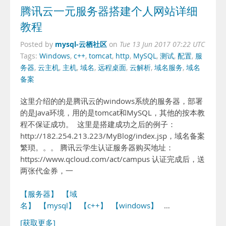
腾讯云一元服务器搭建个人网站详细
教程
mysql-云栖社区
Posted by
on
Tue 13 Jun 2017 07:22 UTC
Tags:
Windows
,
c++
,
tomcat
,
http
,
MySQL
,
测试
,
配置
,
服
务器
,
云主机
,
主机
,
域名
,
远程桌面
,
云解析
,
域名服务
,
域名
备案
这里介绍的的是腾讯云的windows系统的服务器，部署
的是Java环境，用的是tomcat和MySQL，其他的按本教
程不保证成功。 这里是搭建成功之后的例子：
http://182.254.213.223/MyBlog/index.jsp，域名备案
繁琐。。。 腾讯云学生认证服务器购买地址：
https://www.qcloud.com/act/campus 认证完成后，送
两张代金券，一
【服务器】
【域
名】
【mysql】
【c++】
【windows】
…
[获取更多]