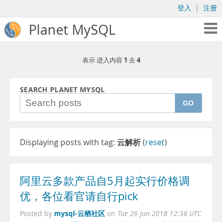
登入
|
注册
Planet MySQL
1
4
表示 进入内容
去
SEARCH PLANET MYSQL
GO
Displaying posts with tag:
云解析
(
reset
)
阿里云多款产品自5月起实行价格调
优，各位看官请自行pick
mysql-云栖社区
Posted by
on
Tue 26 Jun 2018 12:38 UTC