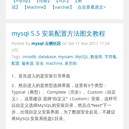
【mysql】
【性能】
【SQL】
【测
试】
【Machine】
【varchar】
点击查看原文>
mysql 5.5 安装配置方法图文教程
mysql-云栖社区
Posted by
on
Sat 11 Nov 2017 17:24
UTC
Tags:
innodb
,
database
,
myisam
,
MySQL
,
数据库
,
字符集
,
配置
,
服务器
,
安全
,
machine
,
表空间
1、首先进入的是安装引导界面
2、然后进入的是类型选择界面，这里有3个类型：
Typical（典型）、Complete（完全）、Custom（自定
义）。这里建议 选择“自定义”（Custom）安装，这样可
以自定义选择MySQL的安装目录，然后点“Next”下一
步，出现自定义安装界面，为了数据安全起见，不建议
将MySQL安装系统盘C目录。