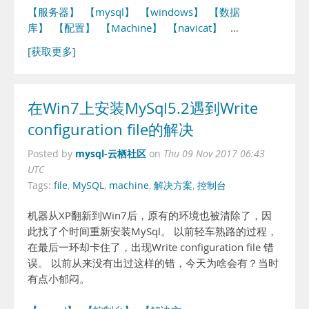
【服务器】
【mysql】
【windows】
【数据
库】
【配置】
【Machine】
【navicat】
…
[获取更多]
在Win7上安装MySql5.2遇到Write
configuration file的解决
mysql-云栖社区
Posted by
on
Thu 09 Nov 2017 06:43
UTC
Tags:
file
,
MySQL
,
machine
,
解决方案
,
控制台
机器从XP翻新到Win7后，原有的环境也被清除了，因
此找了个时间重新安装MySql。 以前轻车熟路的过程，
在最后一环却卡住了，出现Write configuration file 错
误。 以前从来没有出过这样的错，今天为啥会有？当时
有点小郁闷。