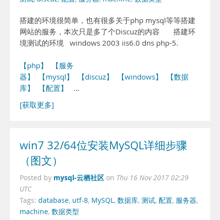
搭建的环境很简单，也有很多关于php mysql等等搭建
网站的服务，本次只是多了个Discuz的内容 搭建环
境测试的环境 windows 2003 iis6.0 dns php-5.
【php】
【服务
器】
【mysql】
【discuz】
【windows】
【数据
库】
【配置】
…
[获取更多]
win7 32/64位安装MySQL详细步骤
（图文）
mysql-云栖社区
Posted by
on
Thu 16 Nov 2017 02:29
UTC
Tags:
database
,
utf-8
,
MySQL
,
数据库
,
测试
,
配置
,
服务器
,
machine
,
数据类型