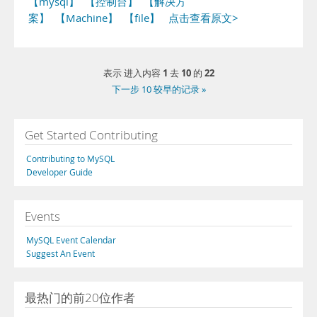
【mysql】
【控制台】
【解决方
案】
【Machine】
【file】
点击查看原文>
1
10
22
表示 进入内容
去
的
下一步 10 较早的记录 »
Get Started Contributing
Contributing to MySQL
Developer Guide
Events
MySQL Event Calendar
Suggest An Event
最热门的前20位作者