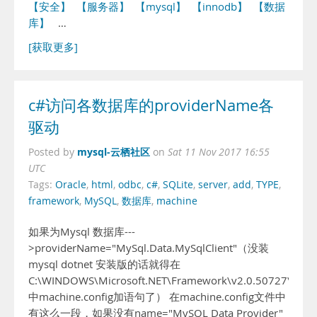
【安全】
【服务器】
【mysql】
【innodb】
【数据
库】
…
[获取更多]
c#访问各数据库的providerName各
驱动
mysql-云栖社区
Posted by
on
Sat 11 Nov 2017 16:55
UTC
Tags:
Oracle
,
html
,
odbc
,
c#
,
SQLite
,
server
,
add
,
TYPE
,
framework
,
MySQL
,
数据库
,
machine
如果为Mysql 数据库---
>providerName="MySql.Data.MySqlClient"（没装
mysql dotnet 安装版的话就得在
C:\WINDOWS\Microsoft.NET\Framework\v2.0.50727\CON
中machine.config加语句了） 在machine.config文件中
有这么一段，如果没有name="MySQL Data Provider"