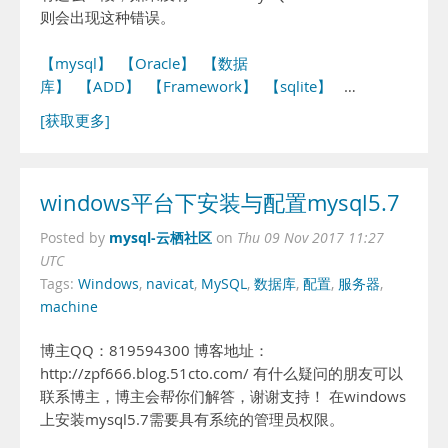
则会出现这种错误。
【mysql】
【Oracle】
【数据
库】
【ADD】
【Framework】
【sqlite】
…
[获取更多]
windows平台下安装与配置mysql5.7
mysql-云栖社区
Posted by
on
Thu 09 Nov 2017 11:27
UTC
Tags:
Windows
,
navicat
,
MySQL
,
数据库
,
配置
,
服务器
,
machine
博主QQ：819594300 博客地址：
http://zpf666.blog.51cto.com/ 有什么疑问的朋友可以
联系博主，博主会帮你们解答，谢谢支持！ 在windows
上安装mysql5.7需要具有系统的管理员权限。