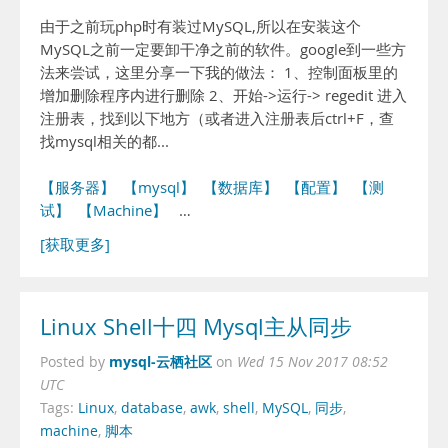
由于之前玩php时有装过MySQL,所以在安装这个
MySQL之前一定要卸干净之前的软件。google到一些方
法来尝试，这里分享一下我的做法： 1、控制面板里的
增加删除程序内进行删除 2、开始->运行-> regedit 进入
注册表，找到以下地方（或者进入注册表后ctrl+F，查
找mysql相关的都...
【服务器】
【mysql】
【数据库】
【配置】
【测
试】
【Machine】
…
[获取更多]
Linux Shell十四 Mysql主从同步
mysql-云栖社区
Posted by
on
Wed 15 Nov 2017 08:52
UTC
Tags:
Linux
,
database
,
awk
,
shell
,
MySQL
,
同步
,
machine
,
脚本