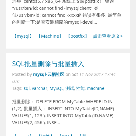
环境 centos5.7 x86_64 系统上安装postfix ! 错误
"/usr/bin/ld: cannot find -lmysqlclient" 类
似/usr/bin/ld: cannot find -xxxx的错误有很多, 最简单
的判断一下:是否安装相应的mysql-devel...
【mysql】
【Machine】
【postfix】
点击查看原文>
SQL批量删除与批量插入
mysql-云栖社区
Posted by
on
Sat 11 Nov 2017 17:44
UTC
Tags:
sql
,
varchar
,
MySQL
,
测试
,
性能
,
machine
批量删除 ： DELETE FROM MyTable WHERE ID IN
(1,2); 批量插入： INSERT INTO MyTable(ID,NAME)
VALUES(1,'123'); INSERT INTO MyTable(ID,NAME)
VALUES(2,'456'); INSE...