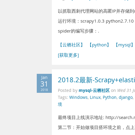
以抓取西刺代理网站的高匿IP并存储到mysql数
运行环境：scrapy1.0.3 python2.7.10
spider的编写步骤：.
【云栖社区】
【python】
【mysql
[获取更多]
Jan
2018.2最新-Scrapy+el
31
mysql-云栖社区
2018
Posted by
on
Wed 31 J
Tags:
Windows
,
Linux
,
Python
,
django
,
境
最终项目上线演示地址: http://search.mt
第二节：开始做项目搭环境之前，点上