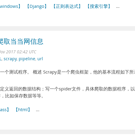
windows】
【Django】
【正则表达式】
【搜索引擎】
…
- 爬取当当网信息
ov 2017 02:42 UTC
L
,
scrapy
,
pipeline
,
url
第一个测试程序。 概述 Scrapy是一个爬虫框架，他的基本流程如下所
，定义返回的数据结构；写一个spider文件，具体爬取的数据程序，
续操作，比如保存数据等等。
lass】
【html】
…