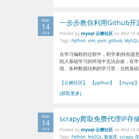
Mar
一步步教你利用Githu
14
mysql-云栖社区
2018
Posted by
on
Wed 14 M
Tags:
Python
,
vim
,
yum
,
github
,
MySQL
在学习编程的过程中，初学者(特别是
陷入基础学习的环境中无法自拔，在学习P
组、各种数据结构的学习里，当然基础
【云栖社区】
【python】
【mysql
[获取更多]
Mar
scrapy爬取免费代理IP
14
mysql-云栖社区
2018
Posted by
on
Wed 14 M
Tags:
Python
,
MySQL
,
数据库
,
scrapy
,