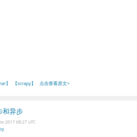
har】
【scrapy】
点击查看原文>
 同步和异步
ov 2017 08:27 UTC
py