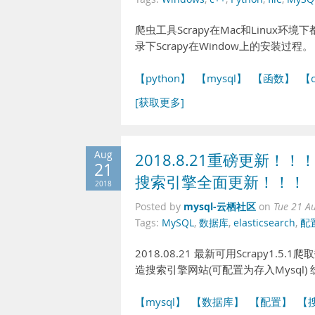
爬虫工具Scrapy在Mac和Linux
录下Scrapy在Window上的安装过程。
【python】
【mysql】
【函数】
【
[获取更多]
Aug
2018.8.21重磅更新！！！: Fun
21
搜索引擎全面更新！！！
2018
mysql-云栖社区
Posted by
on
Tue 21 A
Tags:
MySQL
,
数据库
,
elasticsearch
,
配
2018.08.21 最新可用Scrapy1.5.1爬取数
造搜索引擎网站(可配置为存入Mysql) 线上演
【mysql】
【数据库】
【配置】
【