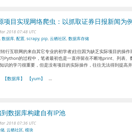
b开源项目实现网络爬虫：以抓取证券日报新闻为
ar 2018 07:48 UTC
,
数据库
,
配置
,
scrapy
,
pip
,
云栖社区
,
数据库存储
想转行互联网的来自其它专业的初学者)往往因为缺乏实际项目的操作
ython的过程中，笔者最初也是一直停留在不断地print、列表、
知识的学习很重要，但是没有项目的实际操作，往往无法得到提高并..
】
【数据库】
【yum】
…
存储到数据库构建自有IP池
ar 2018 07:36 UTC
存储
,
云栖社区
,
模块