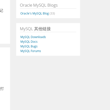
Oracle MySQL Blogs
文记
Oracle's MySQL Blog
(33)
MySQL 其他链接
MySQL Downloads
MySQL Docs
MySQL Bugs
MySQL Forums
o打