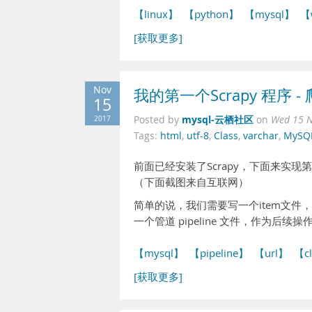
【linux】
【python】
【mysql】
【
[获取更多]
Nov
我的第一个Scrapy 程序 
15
mysql-云栖社区
2017
Posted by
on
Wed 15 N
Tags:
html
,
utf-8
,
Class
,
varchar
,
MySQ
前面已经安装了Scrapy，下面来实现
（下面截图来自互联网）
简单的说，我们需要写一个item文件
一个管道 pipeline 文件，作为后
【mysql】
【pipeline】
【url】
【c
[获取更多]