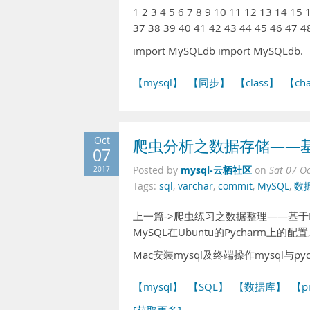
1 2 3 4 5 6 7 8 9 10 11 12 13 14 15
37 38 39 40 41 42 43 44 45 46 47 4
import MySQLdb import MySQLdb.
【mysql】
【同步】
【class】
【cha
Oct
爬虫分析之数据存储——基于M
07
mysql-云栖社区
2017
Posted by
on
Sat 07 O
Tags:
sql
,
varchar
,
commit
,
MySQL
,
数
上一篇->爬虫练习之数据整理——基于Pan
MySQL在Ubuntu的Pycharm上
Mac安装mysql及终端操作mysql与pych
【mysql】
【SQL】
【数据库】
【pi