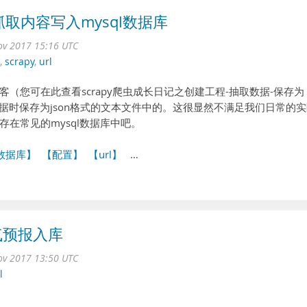
抓取内容写入mysql数据库
ov 2017 15:16 UTC
,
scrapy
,
url
博客（您可在此查看scrapy爬虫成长日记之创建工程-抽取数据-保存为
数据时保存为json格式的文本文件中的。这很显然不满足我们日常的
在常见的mysql数据库中吧。
数据库】
【配置】
【url】
…
天气预报入库
ov 2017 13:50 UTC
l