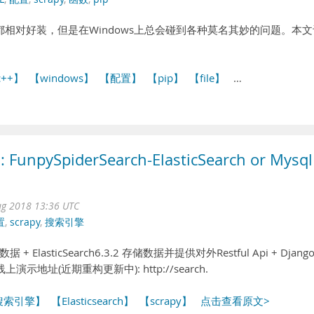
环境下都相对好装，但是在Windows上总会碰到各种莫名其妙的问题。本
c++】
【windows】
【配置】
【pip】
【file】
…
pySpiderSearch-ElasticSearch or Mysql
ug 2018 13:36 UTC
置
,
scrapy
,
搜索引擎
据 + ElasticSearch6.3.2 存储数据并提供对外Restful Api + Djang
示地址(近期重构更新中): http://search.
搜索引擎】
【Elasticsearch】
【scrapy】
点击查看原文>