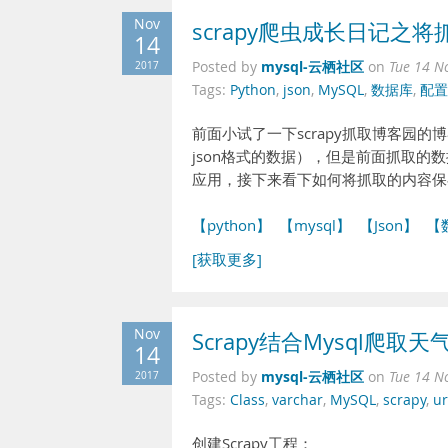
Nov
scrapy爬虫成长日记之将
14
mysql-云栖社区
2017
Posted by
on
Tue 14 N
Tags:
Python
,
json
,
MySQL
,
数据库
,
配置
前面小试了一下scrapy抓取博客园的
json格式的数据），但是前面抓取的
应用，接下来看下如何将抓取的内容保存
【python】
【mysql】
【Json】
【
[获取更多]
Nov
Scrapy结合Mysql爬取
14
mysql-云栖社区
2017
Posted by
on
Tue 14 N
Tags:
Class
,
varchar
,
MySQL
,
scrapy
,
ur
创建Scrapy工程：