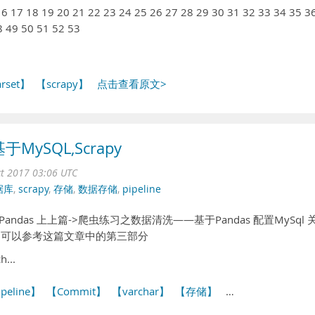
 16 17 18 19 20 21 22 23 24 25 26 27 28 29 30 31 32 33 34 35 3
8 49 50 51 52 53
rset】
【scrapy】
点击查看原文>
ySQL,Scrapy
ct 2017 03:06 UTC
据库
,
scrapy
,
存储
,
数据存储
,
pipeline
das 上上篇->爬虫练习之数据清洗——基于Pandas 配置MySql 
的配置,可以参考这篇文章中的第三部分
...
peline】
【Commit】
【varchar】
【存储】
…