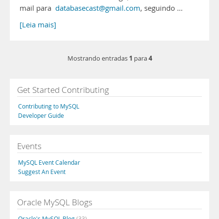
mail para
databasecast@gmail.com
, seguindo …
[Leia mais]
1
4
Mostrando entradas
para
Get Started Contributing
Contributing to MySQL
Developer Guide
Events
MySQL Event Calendar
Suggest An Event
Oracle MySQL Blogs
Oracle's MySQL Blog
(33)