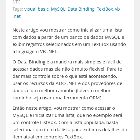
UTC
Tags:
visual basic
,
MySQL
,
Data Binding
,
TextBox
,
vb
.net
Neste artigo vou mostrar como inicializar uma lista
com dados a partir de um banco de dados MySQL e
exibir registros selecionados em um TextBox usando
a linguagem VB .NET.
O Data Binding é a maneira mais simples e fácil de
acessar dados mas ela não é muito flexível. Para te
dar mais controle sobre o que está acontecendo,
usar os recursos da ADO .NET e dos provedores de
dados é um melhor caminho (talvez o melhor
caminho seja usar uma ferramenta ORM).
Então neste artigo, vou mostrar como acessar o
MySQL e inicializar uma lista, que no exemplo será
um controle ListBox. Com a lista populada, basta
selecionar um item da lista para exibir os detalhes do
item atual em controles TextBox.