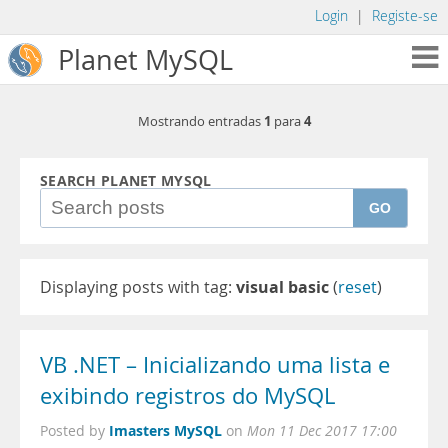
Login
|
Registe-se
Planet MySQL
1
4
Mostrando entradas
para
SEARCH PLANET MYSQL
GO
Displaying posts with tag:
visual basic
(
reset
)
VB .NET – Inicializando uma lista e
exibindo registros do MySQL
Imasters MySQL
Posted by
on
Mon 11 Dec 2017 17:00