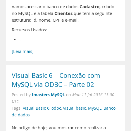
Cadastro,
Vamos acessar o banco de dados
criado
Clientes
no MySQL e a tabela
que tem a seguinte
estrutura: id, nome, CPF e e-mail.
Recursos Usados:
…
[Leia mais]
Visual Basic 6 – Conexão com
MySQL via ODBC – Parte 02
Imasters MySQL
Posted by
on
Mon 11 Jul 2016 13:00
UTC
Tags:
Visual Basic 6
,
odbc
,
visual basic
,
MySQL
,
Banco
de dados
No artigo de hoje, vou mostrar como realizar a