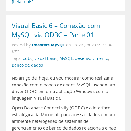
[Leia mais]
Visual Basic 6 – Conexão com
MySQL via ODBC – Parte 01
Imasters MySQL
Posted by
on
Fri 24 Jun 2016 13:00
UTC
Tags:
odbc
,
visual basic
,
MySQL
,
desenvolvimento
,
Banco de dados
No artigo de hoje, eu vou mostrar como realizar a
conexão com o banco de dados MySQL usando um
driver ODBC em uma aplicação Windows com a
linguagem Visual Basic 6.
Open Database Connectivity (ODBC) é a interface
estratégica da Microsoft para acessar dados em um
ambiente heterogêneo de sistemas de
gerenciamento de banco de dados relacionais e não