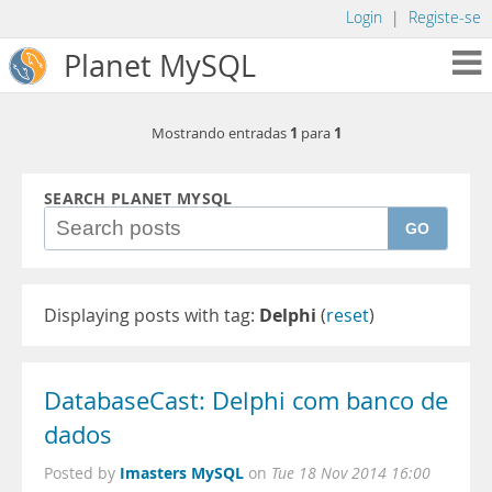
Login
|
Registe-se
Planet MySQL
1
1
Mostrando entradas
para
SEARCH PLANET MYSQL
GO
Displaying posts with tag:
Delphi
(
reset
)
DatabaseCast: Delphi com banco de
dados
Imasters MySQL
Posted by
on
Tue 18 Nov 2014 16:00