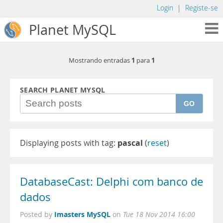
Login
|
Registe-se
Planet MySQL
1
1
Mostrando entradas
para
SEARCH PLANET MYSQL
GO
Displaying posts with tag:
pascal
(
reset
)
DatabaseCast: Delphi com banco de
dados
Imasters MySQL
Posted by
on
Tue 18 Nov 2014 16:00