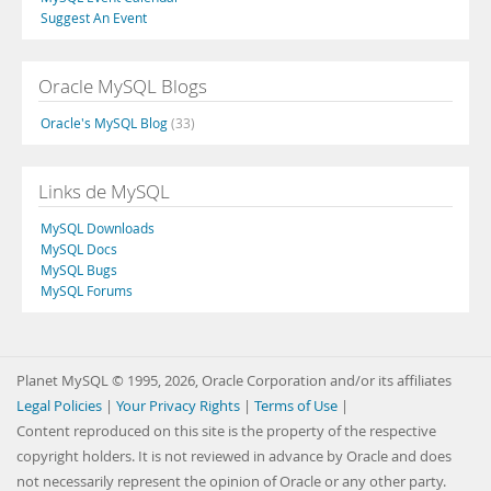
Suggest An Event
Oracle MySQL Blogs
Oracle's MySQL Blog
(33)
Links de MySQL
MySQL Downloads
MySQL Docs
MySQL Bugs
MySQL Forums
Planet MySQL © 1995, 2026, Oracle Corporation and/or its affiliates
Legal Policies
|
Your Privacy Rights
|
Terms of Use
|
Content reproduced on this site is the property of the respective
copyright holders. It is not reviewed in advance by Oracle and does
not necessarily represent the opinion of Oracle or any other party.